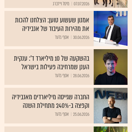
07.07.2026
מיטל וייזברג
אמנון שעשוע טוען: הצלחנו להכות
את מהירות העיבוד של אנבידיה
30.06.2026
אסף גלעד
בהשקעה של 10 מיליארד ד': ענקית
הענן שמרחיבה פעילות בישראל
28.06.2026
אסף גלעד
החברה שגייסה מיליארדים מאנבידיה
וקפצה ב-240% מתחילת השנה
25.06.2026
אסף גלעד