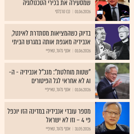
שמסעירה את בכירי הטכנולוגיה
01.06.2026
נבו טרבלסי
בדיוק כשהמציאות מסתדרת לאינטל,
אנבידיה מאגפת אותה במגרש הביתי
01.06.2026
אסף גלעד, טאיפיי
"שטות מוחלטת": מנכ"ל אנבידיה - ה-
AI לא אחראי לגל הפיטורים
01.06.2026
אסף גלעד, טאייפיי
מספר עובדי אנבידיה במדינה הזו יוכפל
פי 4 – וזו לא ישראל
31.05.2026
אסף גלעד, טאיפיי