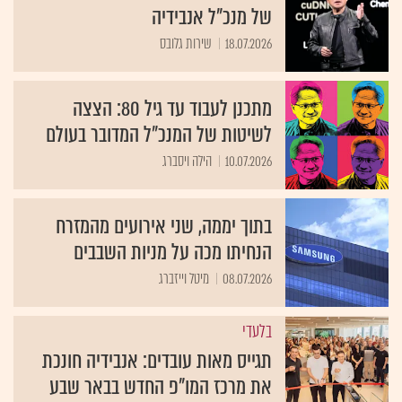
של מנכ"ל אנבידיה
18.07.2026
שירות גלובס
מתכנן לעבוד עד גיל 80: הצצה
לשיטות של המנכ״ל המדובר בעולם
10.07.2026
הילה ויסברג
בתוך יממה, שני אירועים מהמזרח
הנחיתו מכה על מניות השבבים
08.07.2026
מיטל וייזברג
בלעדי
תגייס מאות עובדים: אנבידיה חונכת
את מרכז המו"פ החדש בבאר שבע