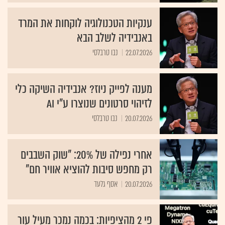
ענקיות הטכנולוגיה לוקחות את המרד
באנבידיה לשלב הבא
22.07.2026
נבו טרבלסי
מענה לפייק ניוז? אנבידיה השיקה כלי
לזיהוי סרטונים שנוצרו ע"י AI
20.07.2026
נבו טרבלסי
אחרי נפילה של 20%: "שוק השבבים
רק מחפש סיבות להוציא אוויר חם"
20.07.2026
אסף גלעד
פי 2 מהציפיות: בכמה נמכר מעיל עור