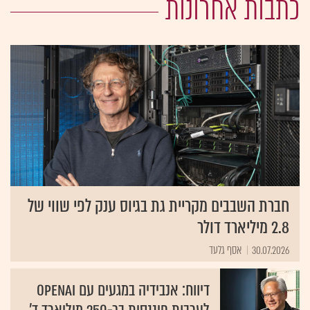
כתבות אחרונות
חברת השבבים מקריית גת בגיוס ענק לפי שווי של
2.8 מיליארד דולר
30.07.2026
אסף גלעד
דיווח: אנבידיה במגעים עם OpenAI