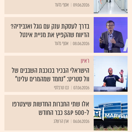
09.06.2026
אסף גלעד
בדרך לעסקת ענק עם גוגל ואנבידיה?
הדיווח שהקפיץ את מניית אינטל
08.06.2026
אסף גלעד
ראיון
הישראלי הבכיר בכוכבת השבבים של
וול סטריט: "נחמד שמהמרים עלינו"
07.06.2026
נבו טרבלסי
אלו שתי החברות החדשות שיצטרפו
ל-S&P 500 כבר החודש
06.06.2026
ארן הרשלג