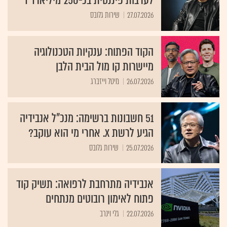
לערבות פיננסית בכ-250 מיליארד ד'
27.07.2026
שירות גלובס
הקוד הפתוח: ענקיות הטכנולוגיה
מיישרות קו מול הבית הלבן
26.07.2026
מיטל וייזברג
51 חשבונות ברשימה: מנכ"ל אנבידיה
הגיע לרשת X. אחרי מי הוא עוקב?
25.07.2026
שירות גלובס
אנבידיה מתרחבת לרפואה: תשיק קוד
פתוח לאימון רובוטים מנתחים
22.07.2026
גלי וינרב