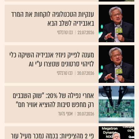
ענקיות הטכנולוגיה לוקחות את המרד
באנבידיה לשלב הבא
22.07.2026
נבו טרבלסי
מענה לפייק ניוז? אנבידיה השיקה כלי
לזיהוי סרטונים שנוצרו ע"י AI
20.07.2026
נבו טרבלסי
אחרי נפילה של 20%: "שוק השבבים
רק מחפש סיבות להוציא אוויר חם"
20.07.2026
אסף גלעד
פי 2 מהציפיות: בכמה נמכר מעיל עור