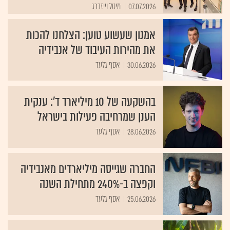
07.07.2026
מיטל וייזברג
אמנון שעשוע טוען: הצלחנו להכות
את מהירות העיבוד של אנבידיה
30.06.2026
אסף גלעד
בהשקעה של 10 מיליארד ד': ענקית
הענן שמרחיבה פעילות בישראל
28.06.2026
אסף גלעד
החברה שגייסה מיליארדים מאנבידיה
וקפצה ב-240% מתחילת השנה
25.06.2026
אסף גלעד