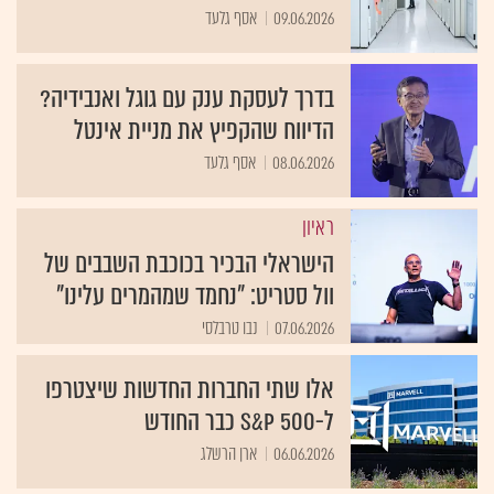
09.06.2026
אסף גלעד
בדרך לעסקת ענק עם גוגל ואנבידיה?
הדיווח שהקפיץ את מניית אינטל
08.06.2026
אסף גלעד
ראיון
הישראלי הבכיר בכוכבת השבבים של
וול סטריט: "נחמד שמהמרים עלינו"
07.06.2026
נבו טרבלסי
אלו שתי החברות החדשות שיצטרפו
ל-S&P 500 כבר החודש
06.06.2026
ארן הרשלג