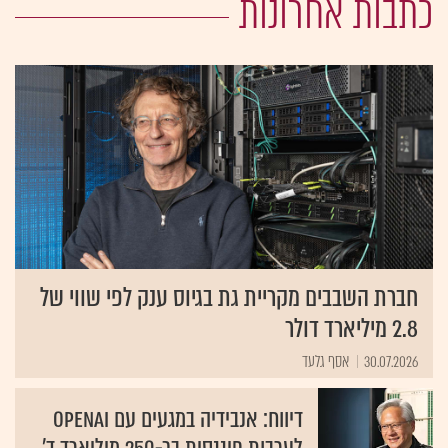
כתבות אחרונות
חברת השבבים מקריית גת בגיוס ענק לפי שווי של
2.8 מיליארד דולר
30.07.2026
אסף גלעד
דיווח: אנבידיה במגעים עם OpenAI