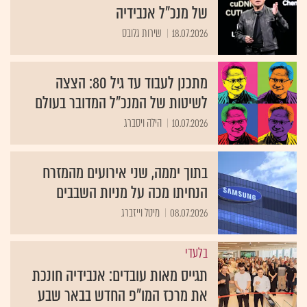
של מנכ"ל אנבידיה
18.07.2026
שירות גלובס
מתכנן לעבוד עד גיל 80: הצצה
לשיטות של המנכ״ל המדובר בעולם
10.07.2026
הילה ויסברג
בתוך יממה, שני אירועים מהמזרח
הנחיתו מכה על מניות השבבים
08.07.2026
מיטל וייזברג
בלעדי
תגייס מאות עובדים: אנבידיה חונכת
את מרכז המו"פ החדש בבאר שבע