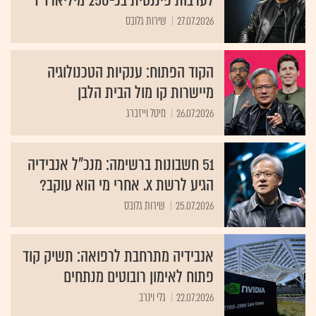
לערבות פיננסית בכ-250 מיליארד ד'
27.07.2026
שירות גלובס
הקוד הפתוח: ענקיות הטכנולוגיה
מיישרות קו מול הבית הלבן
26.07.2026
מיטל וייזברג
51 חשבונות ברשימה: מנכ"ל אנבידיה
הגיע לרשת X. אחרי מי הוא עוקב?
25.07.2026
שירות גלובס
אנבידיה מתרחבת לרפואה: תשיק קוד
פתוח לאימון רובוטים מנתחים
22.07.2026
גלי וינרב