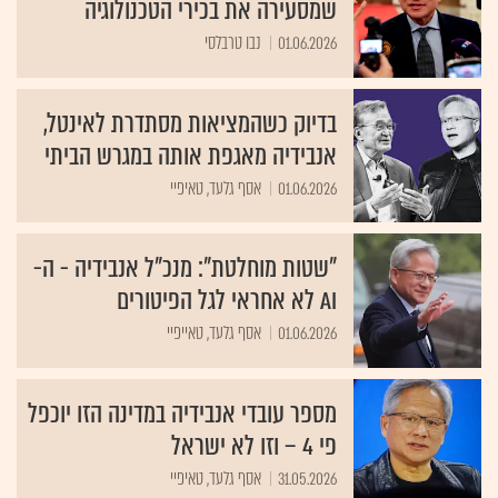
שמסעירה את בכירי הטכנולוגיה
01.06.2026
נבו טרבלסי
בדיוק כשהמציאות מסתדרת לאינטל,
אנבידיה מאגפת אותה במגרש הביתי
01.06.2026
אסף גלעד, טאיפיי
"שטות מוחלטת": מנכ"ל אנבידיה - ה-
AI לא אחראי לגל הפיטורים
01.06.2026
אסף גלעד, טאייפיי
מספר עובדי אנבידיה במדינה הזו יוכפל
פי 4 – וזו לא ישראל
31.05.2026
אסף גלעד, טאיפיי