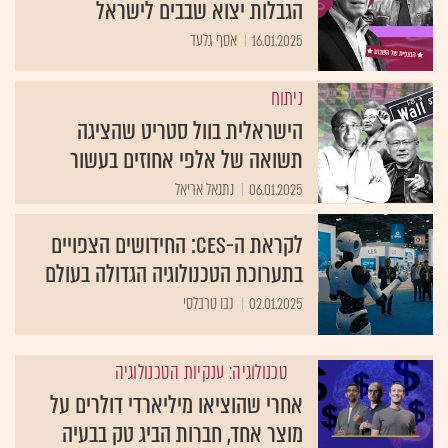
הגבלות יצוא שבבים לישראל
16.01.2025
אסף גלעד
ניתוח
הישראלית בוול סטריט שהציגה
תשואה של אלפי אחוזים בעשור
06.01.2025
נתנאל אריאל
לקראת ה-CES: החידושים הצפויים
בתערוכת הטכנולוגיה הגדולה בעולם
02.01.2025
נבו טרבלסי
טכנולוגיה: ענקיות הטכנולוגיה
אחרי שהוציאו מיליארדי דולרים על
מוצר אחד, חברות הביג טק בבעיה