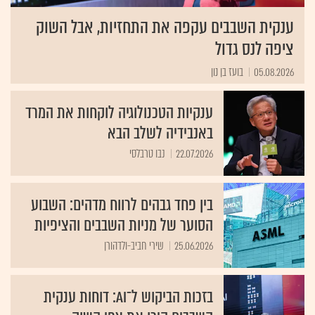
ענקית השבבים עקפה את התחזיות, אבל השוק
ציפה לנס גדול
05.08.2026
בועז בן נון
ענקיות הטכנולוגיה לוקחות את המרד
באנבידיה לשלב הבא
22.07.2026
נבו טרבלסי
בין פחד גבהים לרווח מדהים: השבוע
הסוער של מניות השבבים והציפיות
25.06.2026
שירי חביב-ולדהורן
בזכות הביקוש ל־AI: דוחות ענקית