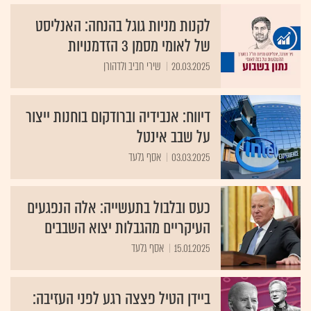
לקנות מניות גוגל בהנחה: האנליסט
של לאומי מסמן 3 הזדמנויות
20.03.2025
שירי חביב ולדהורן
דיווח: אנבידיה וברודקום בוחנות ייצור
על שבב אינטל
03.03.2025
אסף גלעד
כעס ובלבול בתעשייה: אלה הנפגעים
העיקריים מהגבלות יצוא השבבים
15.01.2025
אסף גלעד
ביידן הטיל פצצה רגע לפני העזיבה: