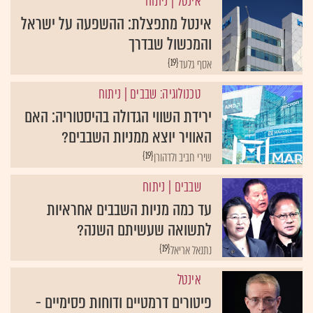
אינטל
| ניתוח
אינטל מתפצלת: ההשפעה על ישראל
והמכשול שבדרך
{19}
אסף גלעד
טכנולוגיה: שבבים
| ניתוח
ירידת השווי הגדולה בהיסטוריה: האם
האוויר יוצא ממניות השבבים?
{19}
שירי חביב ולדהורן
שבבים
| ניתוח
עד כמה מניות השבבים אחראיות
לתשואה שעשיתם השנה?
{19}
נתנאל אריאל
אינטל
פיטורים דרמטיים ודוחות פסימיים -