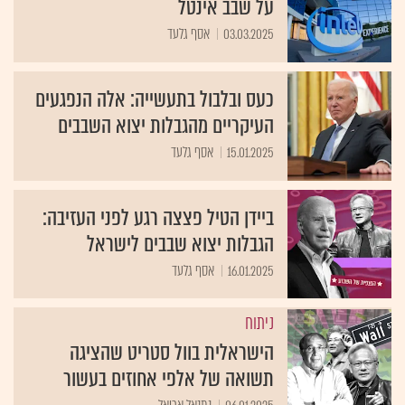
על שבב אינטל
03.03.2025
אסף גלעד
כעס ובלבול בתעשייה: אלה הנפגעים
העיקריים מהגבלות יצוא השבבים
15.01.2025
אסף גלעד
ביידן הטיל פצצה רגע לפני העזיבה:
הגבלות יצוא שבבים לישראל
16.01.2025
אסף גלעד
ניתוח
הישראלית בוול סטריט שהציגה
תשואה של אלפי אחוזים בעשור