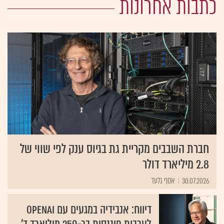
כתבות אחרונות
חברת השבבים מקריית גת בגיוס ענק לפי שווי של
2.8 מיליארד דולר
30.07.2026
אסף גלעד
דיווח: אנבידיה במגעים עם OpenAI