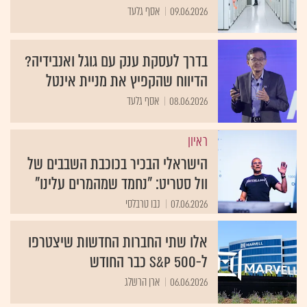
09.06.2026
אסף גלעד
בדרך לעסקת ענק עם גוגל ואנבידיה?
הדיווח שהקפיץ את מניית אינטל
08.06.2026
אסף גלעד
ראיון
הישראלי הבכיר בכוכבת השבבים של
וול סטריט: "נחמד שמהמרים עלינו"
07.06.2026
נבו טרבלסי
אלו שתי החברות החדשות שיצטרפו
ל-S&P 500 כבר החודש
06.06.2026
ארן הרשלג