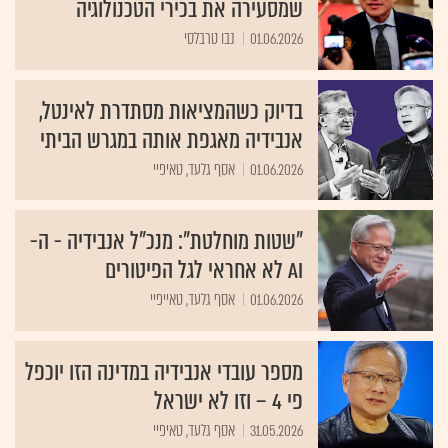
שמסעירה את בכירי הטכנולוגיה
01.06.2026
נבו טרבלסי
בדיוק כשהמציאות מסתדרת לאינטל,
אנבידיה מאגפת אותה במגרש הביתי
01.06.2026
אסף גלעד, טאיפיי
"שטות מוחלטת": מנכ"ל אנבידיה - ה-
AI לא אחראי לגל הפיטורים
01.06.2026
אסף גלעד, טאייפיי
מספר עובדי אנבידיה במדינה הזו יוכפל
פי 4 – וזו לא ישראל
31.05.2026
אסף גלעד, טאיפיי