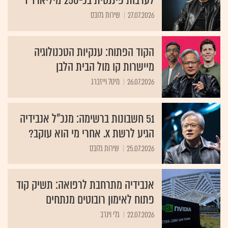
לערבות פיננסית בכ-250 מיליארד ד'
27.07.2026
שירות גלובס
הקוד הפתוח: ענקיות הטכנולוגיה
מיישרות קו מול הבית הלבן
26.07.2026
מיטל וייזברג
51 חשבונות ברשימה: מנכ"ל אנבידיה
הגיע לרשת X. אחרי מי הוא עוקב?
25.07.2026
שירות גלובס
אנבידיה מתרחבת לרפואה: תשיק קוד
פתוח לאימון רובוטים מנתחים
22.07.2026
גלי וינרב