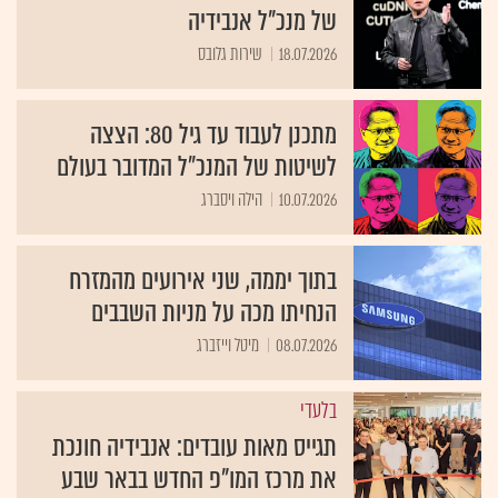
של מנכ"ל אנבידיה
18.07.2026
שירות גלובס
מתכנן לעבוד עד גיל 80: הצצה
לשיטות של המנכ״ל המדובר בעולם
10.07.2026
הילה ויסברג
בתוך יממה, שני אירועים מהמזרח
הנחיתו מכה על מניות השבבים
08.07.2026
מיטל וייזברג
בלעדי
תגייס מאות עובדים: אנבידיה חונכת
את מרכז המו"פ החדש בבאר שבע