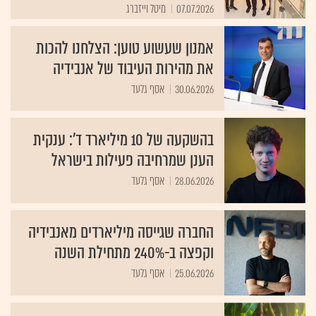
07.07.2026
מיטל וייזברג
אמנון שעשוע טוען: הצלחנו להכות
את מהירות העיבוד של אנבידיה
30.06.2026
אסף גלעד
בהשקעה של 10 מיליארד ד': ענקית
הענן שמרחיבה פעילות בישראל
28.06.2026
אסף גלעד
החברה שגייסה מיליארדים מאנבידיה
וקפצה ב-240% מתחילת השנה
25.06.2026
אסף גלעד