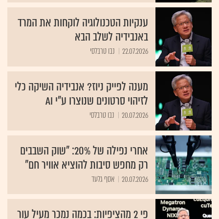
ענקיות הטכנולוגיה לוקחות את המרד
באנבידיה לשלב הבא
22.07.2026
נבו טרבלסי
מענה לפייק ניוז? אנבידיה השיקה כלי
לזיהוי סרטונים שנוצרו ע"י AI
20.07.2026
נבו טרבלסי
אחרי נפילה של 20%: "שוק השבבים
רק מחפש סיבות להוציא אוויר חם"
20.07.2026
אסף גלעד
פי 2 מהציפיות: בכמה נמכר מעיל עור