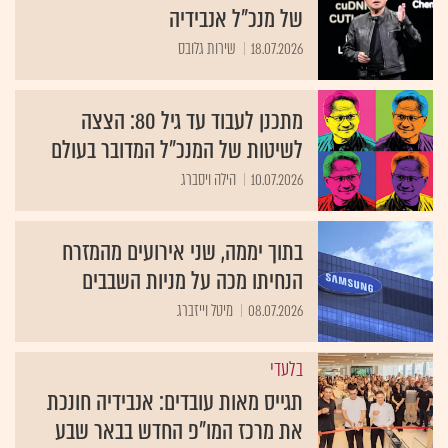
של מנכ"ל אנבידיה
18.07.2026
שירות גלובס
מתכנן לעבוד עד גיל 80: הצצה
לשיטות של המנכ״ל המדובר בעולם
10.07.2026
הילה ויסברג
בתוך יממה, שני אירועים מהמזרח
הנחיתו מכה על מניות השבבים
08.07.2026
מיטל וייזברג
בלעדי
תגייס מאות עובדים: אנבידיה חונכת
את מרכז המו"פ החדש בבאר שבע