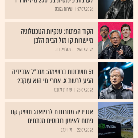
לערבות פיננסית בכ-250 מיליארד ד'
27.07.2026
שירות גלובס
הקוד הפתוח: ענקיות הטכנולוגיה
מיישרות קו מול הבית הלבן
26.07.2026
מיטל וייזברג
51 חשבונות ברשימה: מנכ"ל אנבידיה
הגיע לרשת X. אחרי מי הוא עוקב?
25.07.2026
שירות גלובס
אנבידיה מתרחבת לרפואה: תשיק קוד
פתוח לאימון רובוטים מנתחים
22.07.2026
גלי וינרב