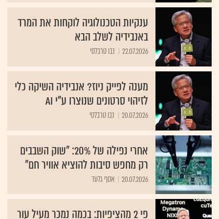
ענקיות הטכנולוגיה לוקחות את המרד
באנבידיה לשלב הבא
22.07.2026
נבו טרבלסי
מענה לפייק ניוז? אנבידיה השיקה כלי
לזיהוי סרטונים שנוצרו ע"י AI
20.07.2026
נבו טרבלסי
אחרי נפילה של 20%: "שוק השבבים
רק מחפש סיבות להוציא אוויר חם"
20.07.2026
אסף גלעד
פי 2 מהציפיות: בכמה נמכר מעיל עור