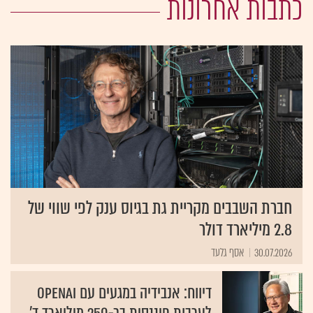
כתבות אחרונות
חברת השבבים מקריית גת בגיוס ענק לפי שווי של
2.8 מיליארד דולר
30.07.2026
אסף גלעד
דיווח: אנבידיה במגעים עם OpenAI