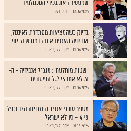
שמסעירה את בכירי הטכנולוגיה
01.06.2026
נבו טרבלסי
בדיוק כשהמציאות מסתדרת לאינטל,
אנבידיה מאגפת אותה במגרש הביתי
01.06.2026
אסף גלעד, טאיפיי
"שטות מוחלטת": מנכ"ל אנבידיה - ה-
AI לא אחראי לגל הפיטורים
01.06.2026
אסף גלעד, טאייפיי
מספר עובדי אנבידיה במדינה הזו יוכפל
פי 4 – וזו לא ישראל
31.05.2026
אסף גלעד, טאיפיי