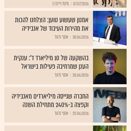
07.07.2026
מיטל וייזברג
אמנון שעשוע טוען: הצלחנו להכות
את מהירות העיבוד של אנבידיה
30.06.2026
אסף גלעד
בהשקעה של 10 מיליארד ד': ענקית
הענן שמרחיבה פעילות בישראל
28.06.2026
אסף גלעד
החברה שגייסה מיליארדים מאנבידיה
וקפצה ב-240% מתחילת השנה
25.06.2026
אסף גלעד