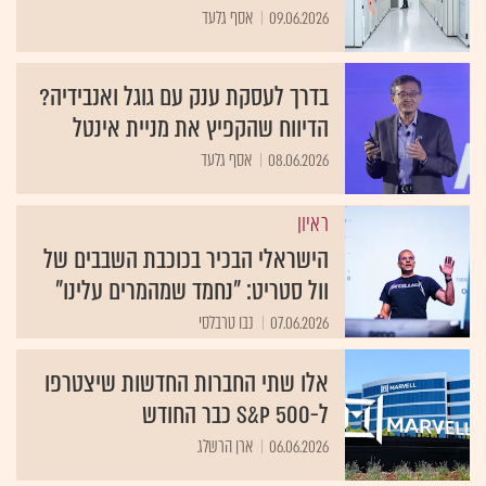
09.06.2026
אסף גלעד
בדרך לעסקת ענק עם גוגל ואנבידיה?
הדיווח שהקפיץ את מניית אינטל
08.06.2026
אסף גלעד
ראיון
הישראלי הבכיר בכוכבת השבבים של
וול סטריט: "נחמד שמהמרים עלינו"
07.06.2026
נבו טרבלסי
אלו שתי החברות החדשות שיצטרפו
ל-S&P 500 כבר החודש
06.06.2026
ארן הרשלג