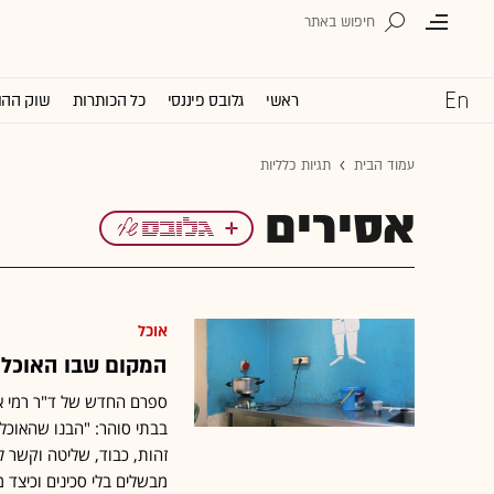
ראשי
גלובס פיננסי
כל הכותרות
שוק ההו
עמוד הבית
תגיות כלליות
אסירים
אוכל
המקום שבו האוכל 
ספרם החדש של ד"ר רמי אדו
בבתי סוהר: "הבנו שהאוכל 
זהות, כבוד, שליטה וקשר ל
מבשלים בלי סכינים וכיצד