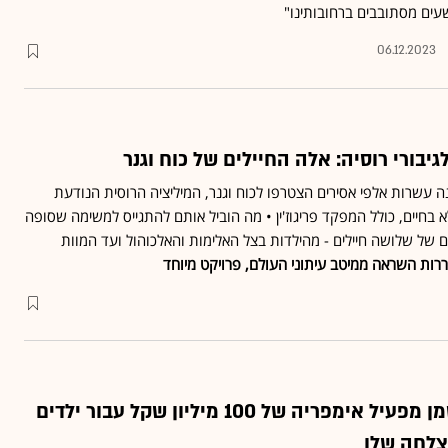
שעים מסתובבים ברחובותינו"
06.12.2023
יבורי רוסיה: אלה החיילים של כוח וגנר
 עשרות אלפי אסירים הצטרפו לכוח וגנר, המיליציה הרוסית הנודעת
בחיים, כולל המפקד פריגוז'ין • מה הוביל אותם להתגייס למשימה שסופה
ם של שלושה חיילים - מהילדות בצל האלימות והאלכוהול ועד המוות
רות השראה ממיטב עיתוני העולם, פרויקט מיוחד
הרב יצחק דוד גרוסמן מפעיל אימפריה של 100 מיליון שקל עבור ילדים
הצלחה שלו