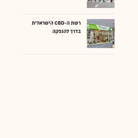
רשת ה-CBD הישראלית
בדרך להנפקה