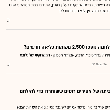
־2011 עם חברה חיצונית • בדיון שהתקיים בעליון בעניין, התחייבו בבתי הסוהר כי ישונו
ם מכרז חדש, אך ללא התייחסות לכך
 מקומות כליאה חדשים?
 מספיק •
המשרוקית של גלובס
04.07.2024
תה של אסירים רוסים ששוחררו כדי להילחם
יים פרץ ברוסיה, כאשר אסירים לשעבר מסיימים את השירות הצבאי