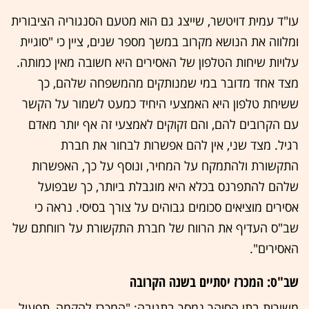
עו"ד עמית דויטשר, שייצג גם הוא מטעם הסנגוריה הציבורית
ומלווה את הנושא מקרוב במשך מספר שנים, ציין כי "סוגיית
עלויות שיחות הטלפון של האסירים היא חשובה מאין כמותה.
מצד אחד מדובר במי שמנותקים מהמשפחה שלהם, כך
ששיחת טלפון היא האמצעי היחיד כמעט לשמור על הקשר
עם הקרובים להם, והם זקוקים לאמצעי זה אף יותר מאדם
רגיל. מצד שני, אין להם אפשרות לבחור את חברת
התקשורת ולהתמקח על המחיר, ונוסף על כך, האפשרות
שלהם להתפרנס בכלא היא מוגבלת ביותר, כך שבפועל
אסירים מוציאים סכומים גבוהים על צורך בסיסי. נראה כי
שב"ס העדיף את הרווח של חברת התקשורת על רווחתם של
האסירים".
שב"ס: המכרז יסתיים בשנה הקרובה
משירות בתי הסוהר נמסר בתגובה: "המכרז להקמה, תפעול