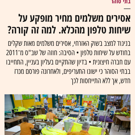
בתי סוהר
אסירים משלמים מחיר מופקע על
שיחות טלפון מהכלא. למה זה קורה?
בניגוד למצב בשוק האזרחי, אסירים משלמים מאות שקלים
בחודש על שיחות טלפון • הסיבה: חוזה של שב"ס מ־2011
עם חברה חיצונית • בדיון שהתקיים בעליון בעניין, התחייבו
בבתי הסוהר כי ישונו התעריפים, ולאחרונה פורסם מכרז
חדש, אך ללא התייחסות לכך