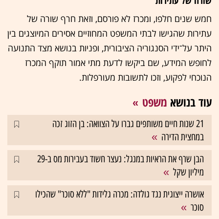
שורה של עתירות
חמש שנים חלפו, ומכרז לא פורסם, וזאת חרף שורה של
עתירות שהגישו לבתי המשפט המחוזיים אסירים המיוצגים בין
היתר על־ידי הסנגוריה הציבורית, ופניות בנושא מצד התנועה
לחופש המידע, שם ביקשו לדעת מתי אמור תוקף המכרז
הנוכחי לפקוע, וזכו לתשובות מעורפלות.
עוד בנושא
משפט
21 שנות חיים משותפים גברו על הצוואה: בן הזוג זכה
במחצית הדירה
הבן שרף את הראיות במנגל: נעצר חשוד בעבירות מס ב-29
מיליון שקל
אושרה ייצוגית נגד גולדה: מכרה גלידות "ללא סוכר" שהכילו
סוכר