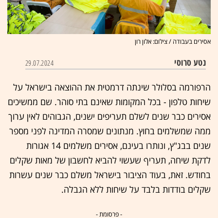
אסירים בעבודה / צילום: אלון רון
נטע סרוסי
29.07.2024
הרפורמה בסלולר שינתה דרמטית את ההוצאה בישראל על
שיחות טלפון - בכל המקומות שאינם בתי סוהר. שם ממשיכים
אסירים כבר שנים לשלם תעריפים ישנים, הגבוהים לאין ערוך
ממה שמשלמים בחוץ. מנתונים שמסרה המדינה לפני מספר
שנים בבג"ץ, ונותרו בעינם, אסירים משלמים 14 אגורות
לדקת שיחה, תעריף שעשוי להביא לחשבון של מאות שקלים
בחודש. זאת, בעוד הציבור בישראל משלם כבר שנים עשרות
שקלים בודדות בלבד על שיחות ללא הגבלה.
- פרסומת -