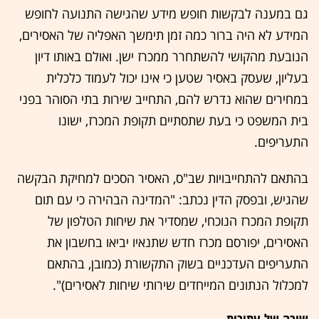
גם במענה לבקשות חופש מידע שהגישה התנועה לחופש
המידע לא היה ברור כמה זמן תימשך האפליה של האסירים,
הנובעת מהקושי להשתחרר ממכרז ישן. ואולם באותו דיון
בעליון, שעסק באסיר שטען כי אינו יכול לעמוד כלכלית
במחירים שהוא נדרש להם, התחייב שירות בתי הסוהר בפני
בית המשפט כי בעת שתסתיים תקופת המכרז, ישונו
התעריפים.
בהתאם להתחייבויות שב"ס, האסיר הסכים למחיקת הבקשה
שהגיש, ובפסק הדין נכתב: "המדינה הבהירה כי עם תום
תקופת המכרז הנוכחי, שמסדיר את שיחות הטלפון של
האסירים, יפורסם מכרז חדש שתנאיו יביאו בחשבון את
התעריפים העדכניים בשוק התקשורת (כמובן, בהתאם
למכלול הנתונים המייחדים שירותי שיחות לאסירים)".