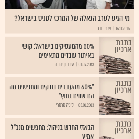
מי הגיע לערב הגאלה של המרכז לטניס בישראל?
14.11.2016
שירי דובר
50% מהמעסיקים בישראל: קושי
באיתור עובדים מתאימים
01.07.2013
עינב בן יהודה
"60% מהעובדים בודקים ומחפשים מה
הם שווים בחוץ"
03.01.2013
סוניה מרמרי
הבאזז החדש בניהול: מחפשים מנכ"ל
אמיץ