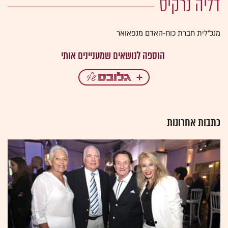
דליה נרקיס
מנכ"לית חברת כוח-האדם מנפאואר
כתבות אחרונות