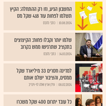
החשבון הגיע, וזו רק ההתחלה: הקיץ
תשלמו לפחות עוד 418 שקל מס
10.08.2024
כתבי גלובס
שלמו יותר וקבלו פחות: הקיצוצים
בתקציב שתרגישו ממש בקרוב
14.03.2024
כתבי גלובס
למדינה חסרים 33 מיליארד שקל
ממסים, והציבור ישלם אותם
08.02.2024
עידן ארץ ואלה לוי-וינריב
כל עובד יתרום 400 שקל משכרו