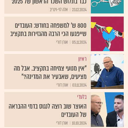
כבר בתלוש השכר הראשון של 2025
23.12.2024
אלה לוי-וינריב
800 ש' למשפחה בחודש: העובדים
שייפגעו הכי הרבה מהגזירות בתקציב
05.11.2024
אורן דורי
ראיון
"אין מנועי צמיחה בתקציב. אבל מה
מציעים, שאבעיר את המדינה?"
03.11.2024
אורן דורי
בלעדי
האוצר שוב רוצה לנגוס בדמי ההבראה
של העובדים
10.10.2024
אורן דורי