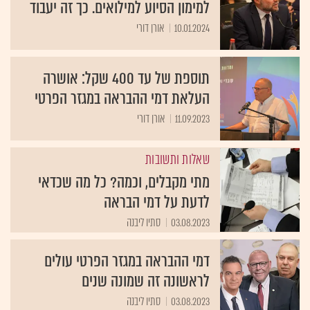
למימון הסיוע למילואים. כך זה יעבוד
10.01.2024
אורן דורי
תוספת של עד 400 שקל: אושרה
העלאת דמי ההבראה במגזר הפרטי
11.09.2023
אורן דורי
שאלות ותשובות
מתי מקבלים, וכמה? כל מה שכדאי
לדעת על דמי הבראה
03.08.2023
סתיו ליבנה
דמי ההבראה במגזר הפרטי עולים
לראשונה זה שמונה שנים
03.08.2023
סתיו ליבנה