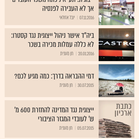
אך לא העבירה לפנסיה
07.11.2016
יובל אזולאי
ביה"ד אישר ניהול ייצוגית נגד קסטרו:
לא כללה עמלות מכירה בשכר
20.01.2016
חן מענית
דמי ההבראה בדרך: כמה מגיע לכם?
30.07.2015
חן מענית
ייצוגית נגד המדינה להחזרת 600 מ'
ש' לעובדי המגזר הציבורי
05.07.2015
חן מענית