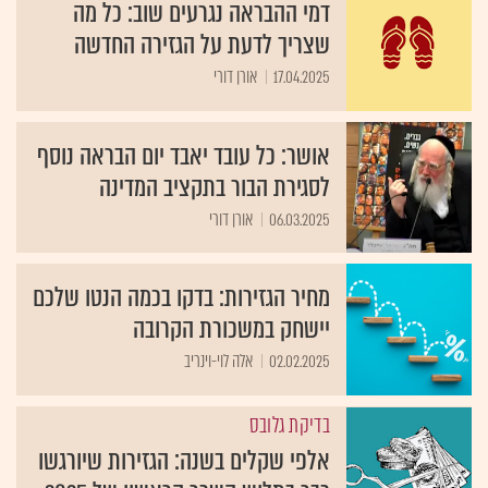
דמי ההבראה נגרעים שוב: כל מה
שצריך לדעת על הגזירה החדשה
17.04.2025
אורן דורי
אושר: כל עובד יאבד יום הבראה נוסף
לסגירת הבור בתקציב המדינה
06.03.2025
אורן דורי
מחיר הגזירות: בדקו בכמה הנטו שלכם
יישחק במשכורת הקרובה
02.02.2025
אלה לוי-וינריב
בדיקת גלובס
אלפי שקלים בשנה: הגזירות שיורגשו