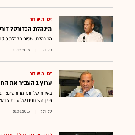
זכויות שידור
מינהלת הכדורסל דורשת 35.1 מ' ש' ל-3 עונות על זכויו
המינהלת, שכיום מקבלת כ-10 מיליון שקל בשנה עבור הזכויות, מעוניינת להקפיץ את הסכום בכ-17%
טל וולק
09.12.2015
זכויות שידור
ערוץ 1 העביר את החוב למינהלת הכדורסל בסך 1.5 מיליון שקל
באיחור של יותר מחודשיים: ר
זיכיון השידורים של עונת 2014/15 ■ החוזה לעונה הקרובה עם ערוץ 1 הוא בסך 6 מיליון שקל
טל וולק
18.08.2015