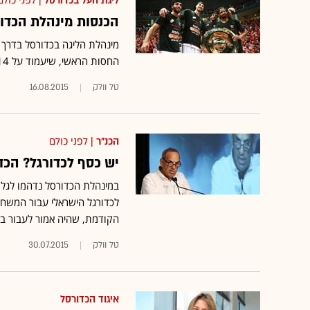
ליגת העל בכדורסל
| לפני כולם
הכנסות מינהלת הכדורסל העונה: 
החסות הראשי, שיעמוד על 14 מיליון שקל; התמלוגים לקבוצות יגדלו ל-1.9 מיליון שקל לכל אחת
טל וולק
16.08.2015
הכנ"ר
| לפני כולם
יש כסף לכדורגל? הכדורסל: ערוץ 1 חייב
במינהלת הכדורסל נדהמו לגל
לכדורגל הישראלי עבור המשחק 
הקודמת, שהיה אמור לעבור ב-5 ביוני
טל וולק
30.07.2015
איגוד הכדורסל