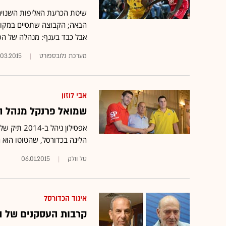
הבאה; הקבוצה שתסיים במקום 
אבל כבד בענף: מנהלה של הפו
מערכת גלובספורט
.03.2015
אבי לוזון
שמואל פרנקל מנהל הש
הליגה בכדורסל, שהטוטו הוא
טל וולק
06.01.2015
איגוד הכדורסל
קרבות העסקנים של הכ