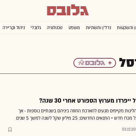
ן והשקעות
נדל''ן ותשתיות
משפט
טכנולוגיה
גלובלי
ניהול וקריירה
סל
פרדו מערוץ הספורט אחרי 30 שנה?
יגות מקיימים מגעים להארכת החוזה ביניהם בשנתיים נוספות - אך
תנאים החדשים: 25 מיליון שקל לשנה למשך 5 שנים
02.12.2