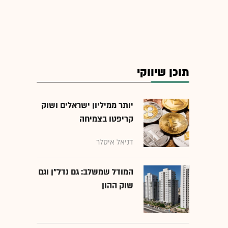
תוכן שיווקי
יותר ממיליון ישראלים ושוק
קריפטו בצמיחה
דניאל איסלר
המודל שמשלב: גם נדל"ן וגם
שוק ההון