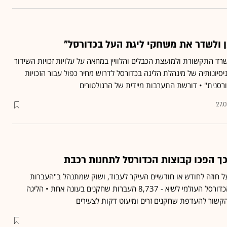
 ולשדר את משחקי ליגת העל בכדורסל"
ד התקשורת ולמועצת הכבלים והלוויין במחאה על עלויות זכויות השידור
יסיונותיה של מינהלת הליגה בכדורסל לדרוש מחיר כפול עבור הזכויות
סנית" • דורשת התערבות מיידית של הרגולטורים
27.
ך הפכו קבוצות הכדורסל לתחנות רכבת
 חוזה לחודש או חודשיים העיקר לעבוד, ושוק שמתנהל ב"העברות
חופשיות" הוביל את שוק הכדורסל העולמי לשיא - 8,737 העברות שחקנים בעונה אחת • הליגה
קשור להעדפת שחקנים זרים ומיעוט דקות לצעירים