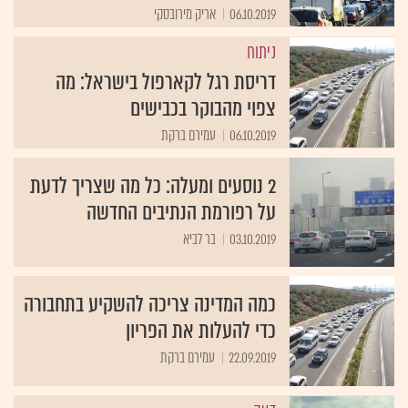
06.10.2019
אריק מירובסקי
ניתוח
דריסת רגל לקארפול בישראל: מה
צפוי מהבוקר בכבישים
06.10.2019
עמירם ברקת
2 נוסעים ומעלה: כל מה שצריך לדעת
על רפורמת הנתיבים החדשה
03.10.2019
בר לביא
כמה המדינה צריכה להשקיע בתחבורה
כדי להעלות את הפריון
22.09.2019
עמירם ברקת