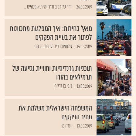
26.03.2019
ד"ר טל רביב וד"ר עלית אופנהיים ...
מאץ' בחירות: איך המפלגות מתכוונות
לפתור את בעיית הפקקים
14.03.2019
שלומית רביד ועמירם ברקת
תוכניות גרנדיוזיות וחוויית נסיעה של
תרמילאים בהודו
13.03.2019
דובי בן גדליהו
המשפחה הישראלית משלמת את
מחיר הפקקים
13.03.2019
יערה מן