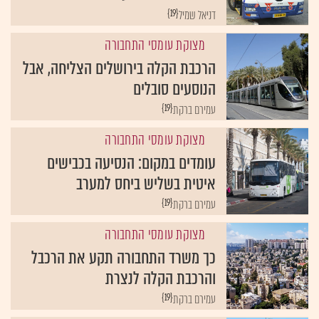
{19}
דניאל שמיל
מצוקת עומסי התחבורה
הרכבת הקלה בירושלים הצליחה, אבל
הנוסעים סובלים
{19}
עמירם ברקת
מצוקת עומסי התחבורה
עומדים במקום: הנסיעה בכבישים
איטית בשליש ביחס למערב
{19}
עמירם ברקת
מצוקת עומסי התחבורה
כך משרד התחבורה תקע את הרכבל
והרכבת הקלה לנצרת
{19}
עמירם ברקת