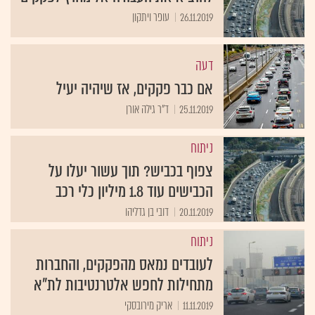
26.11.2019
עופר ויתקון
דעה
אם כבר פקקים, אז שיהיה יעיל
25.11.2019
ד"ר גילה אורן
ניתוח
צפוף בכביש? תוך עשור יעלו על
הכבישים עוד 1.8 מיליון כלי רכב
20.11.2019
דובי בן גדליהו
ניתוח
לעובדים נמאס מהפקקים, והחברות
מתחילות לחפש אלטרנטיבות לת"א
11.11.2019
אריק מירובסקי