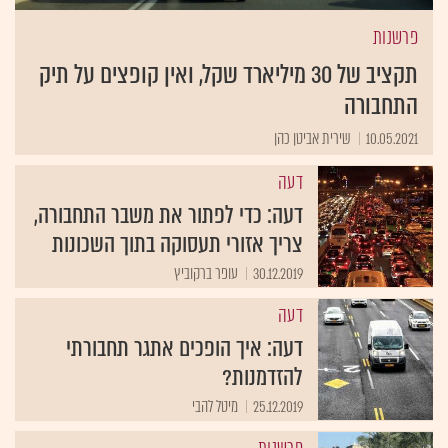
פרשנות
תקציב של 30 מיליארד שקל, ואין קופצים על תיק
התחבורה
10.05.2021
שירית אביטן כהן
דעה
דעה: כדי לפתור את משבר התחבורה,
צריך אזורי תעסוקה בתוך השכונות
30.12.2019
עופר ברקוביץ
דעה
דעה: איך הופכים אתגר תחבורתי
להזדמנות?
25.12.2019
מיטל להבי