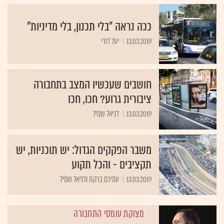
ככה נראה "בלי תכנון, בלי מדיניות"
13.03.2019
יעל דורי
חושבים שעכשיו המצב בתחבורה
ציבורית גרוע? חכו, חכו
13.03.2019
דניאל שמיל
משבר הפקקים הגדול: יש תוכניות, יש
תקציבים - והכל תקוע
13.03.2019
עמירם ברקת ודניאל שמיל
מצוקת עומסי התחבורה