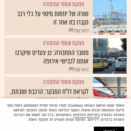
מצוקת עומסי התחבורה
שורה של יוזמות מיסוי על כלי רכב
נקברו בזו אחר זו
{19}
דניאל שמיל
מצוקת עומסי התחבורה
משבר התחבורה: 12 צעדים שיקרבו
אותנו לכבישי אירופה
{19}
דניאל שמיל
מצוקת עומסי התחבורה
לקראת דו"ח המבקר: הרכבת שובתת,
הפוליטיקאים מתקוטטים
האתר עושה שימוש בעוגיות (Cookies) לצורך שיפור חוויית המשתמש, ניתוח נתוני
{19}
דניאל שמיל, טל שניידר ועמירם ברקת
גלישה והתאמת תכנים אישית. המשך הגלישה באתר מהווה הסכמה לשימוש
בעוגיות כמפורט
במדיניות הפרטיות
. באפשרותך, בכל עת, לשנות את הגדרות
העוגיות בדפדפן. לידיעתך, חסימת עוגיות תשפיע על תפקוד האתר.