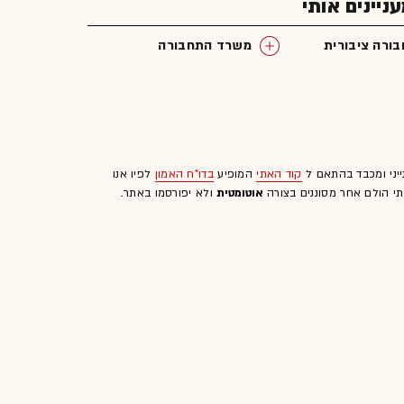
יינים אותי
ורה ציבורית
משרד התחבורה
ייני ומכבד בהתאם ל
קוד האתי
המופיע
בדו"ח האמון
לפיו אנו
לתי הולם אחר מסוננים בצורה
אוטומטית
ולא יפורסמו באתר.