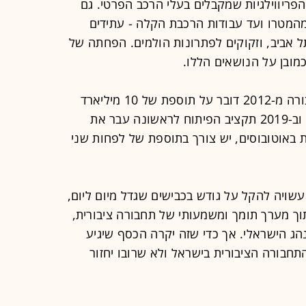
הפריווילגיות שמקבלים בעלי הרכב הפרטי. גם
המטרו ועד עבודות הרכבת הקלה - עתידים
 אביב, וזקוקים לפתרונות הולמים. הפחתה של
ובן על הנושאים הללו.
בתוכנית האסטרטגית של משרד התחבורה מ-2012 דובר על תוספת של 10 מיליארד
שקל לתקציבי פיתוח תחבורה ציבורית, וב-2019 תקציב הפיתוח לראשונה עבר את
 באוטובוסים, יש צורך בתוספת של לפחות שני
 עשויה להקל על גודש בכבישים שגדל מיום ליום,
תוך מערך תומך ומשמעותי של תחבורה ציבורית,
ג הישראלי. אך כדי שזה יקרה הכסף שיגיע
התחבורה הציבורית בישראל ולא שרובו יחזור