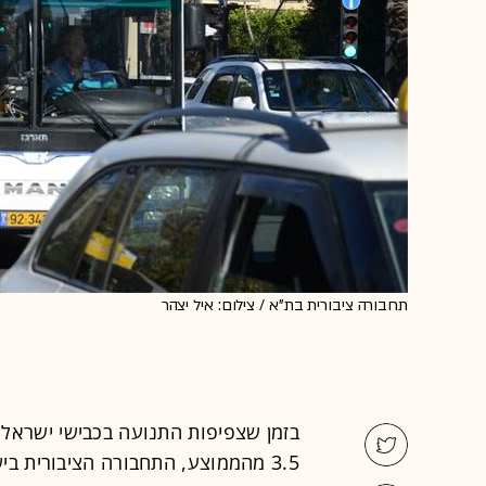
תחבורה ציבורית בת"א / צילום: איל יצהר
3.5 מהממוצע, התחבורה הציבורית ב