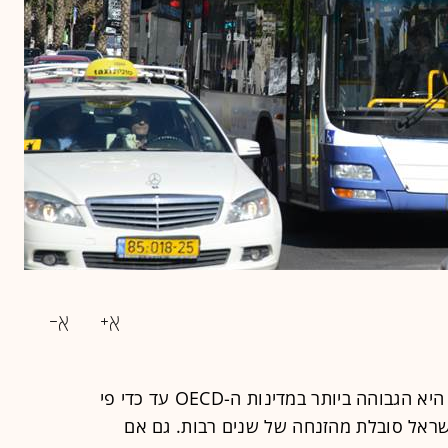
בזמן שצפיפות התנועה בכבישי ישראל היא הגבוהה ביותר במדינות ה-OECD עד כדי פי
ישראל סובלת מהזנחה של שנים רבות. גם אם