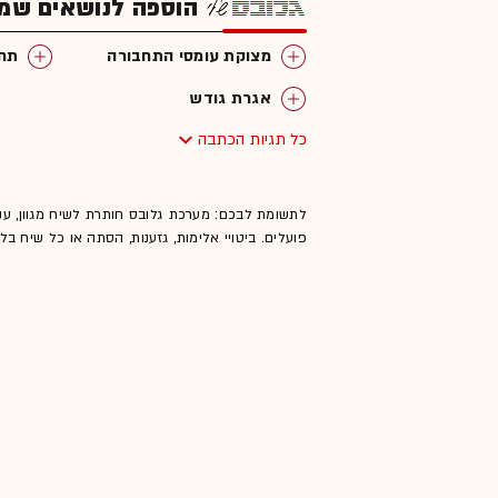
הוספה לנושאים שמענ
מצוקת עומסי התחבורה
תחב
אגרת גודש
כל תגיות הכתבה
לתשומת לבכם: מערכת גלובס חותרת לשיח מגוון, ענ
פועלים. ביטויי אלימות, גזענות, הסתה או כל שיח ב