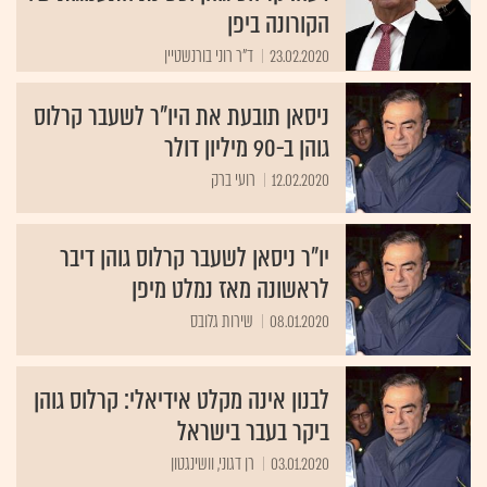
הקורונה ביפן
23.02.2020
ד"ר רוני בורנשטיין
ניסאן תובעת את היו"ר לשעבר קרלוס
גוהן ב-90 מיליון דולר
12.02.2020
רועי ברק
יו"ר ניסאן לשעבר קרלוס גוהן דיבר
לראשונה מאז נמלט מיפן
08.01.2020
שירות גלובס
לבנון אינה מקלט אידיאלי: קרלוס גוהן
ביקר בעבר בישראל
03.01.2020
רן דגוני, וושינגטון