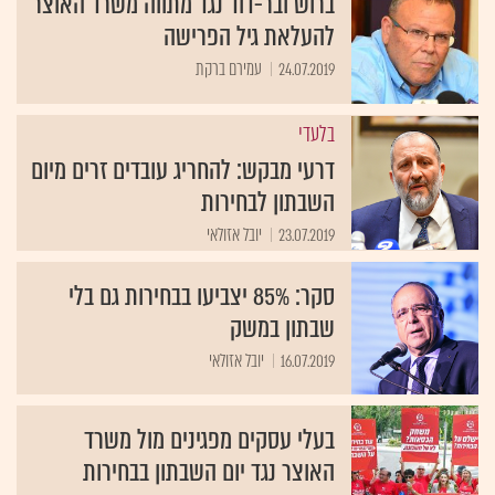
ברוש ובר-דוד נגד מתווה משרד האוצר
להעלאת גיל הפרישה
24.07.2019
עמירם ברקת
בלעדי
דרעי מבקש: להחריג עובדים זרים מיום
השבתון לבחירות
23.07.2019
יובל אזולאי
סקר: 85% יצביעו בבחירות גם בלי
שבתון במשק
16.07.2019
יובל אזולאי
בעלי עסקים מפגינים מול משרד
האוצר נגד יום השבתון בבחירות