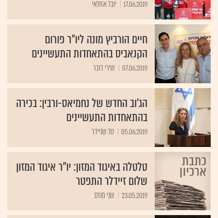
17.06.2019
יובל אזולאי
חיים הורביץ מונה ליו"ר פורום
הקנאביס בהתאחדות התעשיינים
07.06.2019
שירי דובר
הג'וב החדש של נחמיאס-ורבין: בכירה
בהתאחדות התעשיינים
05.06.2019
טל שניידר
טלטלה באיגוד המזון: יו"ר איגוד המזון
שלום זיידלר התפטר
23.05.2019
שני מוזס