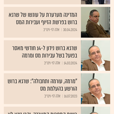
המדינה מערערת על עונשו של שרגא
ברוש בפרשת הזיוף ועבירות המס
30.04.2024
אלה לוי-וינריב
שרגא ברוש נידון ל-14 חודשי מאסר
בפועל בשל עבירות מס ומרמה
14.03.2024
אלה לוי-וינריב
"מרמה, עורמה ותחבולה": שרגא ברוש
הורשע בהעלמת מס
16.07.2023
אלה לוי-וינריב