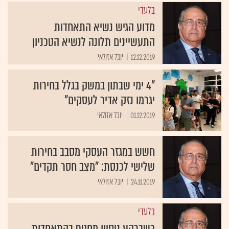
בלעדי
מדוע הגיש נשיא התאחדות
התעשיינים תלונה לנשיא הטכניון
12.12.2019
יובל אזולאי
"4 ימי שבתון במשק בגלל בחירות
יגרמו נזק אדיר לעסקים"
01.12.2019
יובל אזולאי
חשש במגזר העסקי מסבב בחירות
שלישי לכנסת: "מצב חסר תקדים"
24.11.2019
יובל אזולאי
בלעדי
כשברקע ניסיון מחטף בהתאחדות