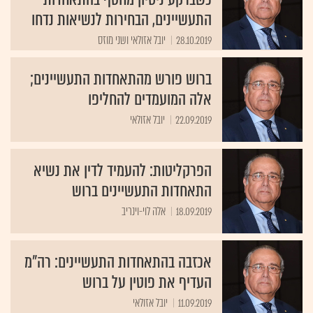
התעשיינים, הבחירות לנשיאות נדחו
28.10.2019
יובל אזולאי ושני מוזס
ברוש פורש מהתאחדות התעשיינים;
אלה המועמדים להחליפו
22.09.2019
יובל אזולאי
הפרקליטות: להעמיד לדין את נשיא
התאחדות התעשיינים ברוש
18.09.2019
אלה לוי-וינריב
אכזבה בהתאחדות התעשיינים: רה"מ
העדיף את פוטין על ברוש
11.09.2019
יובל אזולאי