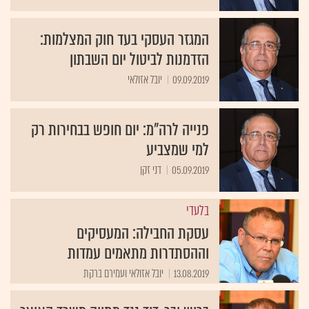
המגזר העסקי בעד חוק המצלמות:
הזדמנות לביטול יום השבתון
09.09.2019
יובל אזולאי
פנייה לרה"מ: יום חופש בבחירות רק
למי שמצביע
05.09.2019
דני זקן
בלעדי
עסקת החבילה: המעסיקים
וההסתדרות מתאמים עמדות
13.08.2019
יובל אזולאי ועמירם ברקת