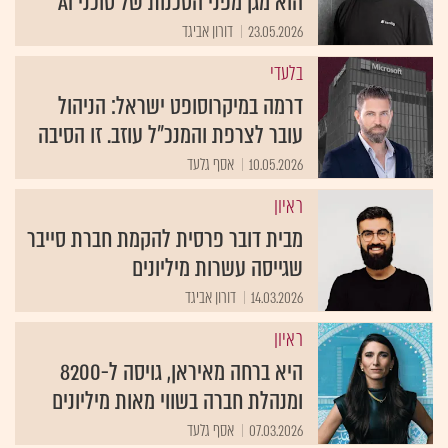
הוא מגן מפני הסכנות של סוכני AI
23.05.2026
דורון אביגד
בלעדי
דרמה במיקרוסופט ישראל: הניהול
עובר לצרפת והמנכ״ל עוזב. זו הסיבה
10.05.2026
אסף גלעד
ראיון
מבית דובר פרסית להקמת חברת סייבר
שגייסה עשרות מיליונים
14.03.2026
דורון אביגד
ראיון
היא ברחה מאיראן, גויסה ל-8200
ומנהלת חברה בשווי מאות מיליונים
07.03.2026
אסף גלעד