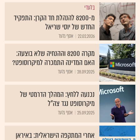
בלעדי
מ-8200 להנהלת חד הקרן: התפקיד
החדש של יוסי שריאל
22.02.2026
אסף גלעד
מקרה 8200 וההנחיה שלא בוצעה:
האם המדינה התמכרה למיקרוסופט?
28.09.2025
אסף גלעד
נכנעה ללחץ: המהלך הדרמטי של
מיקרוסופט נגד צה"ל
25.09.2025
אסף גלעד
אחרי המתקפה הישראלית: באיראן