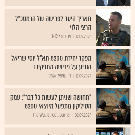
תאריך היעד לפרישה של הרמטכ"ל
הרצי הלוי
12.09.2024
ניר דבורי, N12
מפקד יחידת 8200 תא"ל יוסי שריאל
הודיע על פרישה מתפקידו
12.09.2024
דין שמואל אלמס
"תחושה שניתן לעשות כל דבר": עמק
הסיליקון מתפעל מיוצאי 8200
The Wall Street Journal
02.09.2024