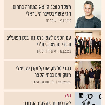
מפקד 8200 היוצא מתחרה בתחום
הכי צפוף בסייבר הישראלי
29.11.2022
אופיר דור
עם הפנים לצפון: תנובה, בנק הפועלים
ובוגרי 8200 בשת"פ
23.11.2022
גלית חתן ודני זקן
בוגרי 8200, אורקל וקרן עזריאלי
משקיעים בבתי הספר
28.09.2022
גלית חתן ושירה ספיר
דעה
לא בטוחים שהצעת העבודה