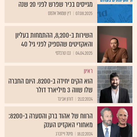
מגייסים בכיר שפרש לפני 20 שנה
07.08.2025
דין שמואל אלמס
השירות ב-8,200, ההתמחות בעליון
והאקזיטים שהספיק לפני גיל 40
04.04.2025
נבו טרבלסי
ראיון
הוא הקים יחידה ב-8200. היום החברה
שלו שווה 3 מיליארד דולר
21.12.2024
דורון אביגד
הרווח של אהוד ברק והסערה ב-8200:
מאחורי האקזיט הענק
18.12.2024
מיטל וייזברג