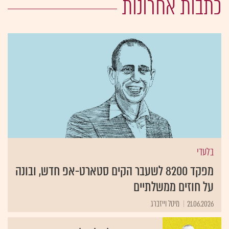
כתבות אחרונות
בלעדי
מפקד 8200 לשעבר הקים סטארט-אפ חדש, ובונה
על חוזים ממשלתיים
21.06.2026
מיטל וייזברג