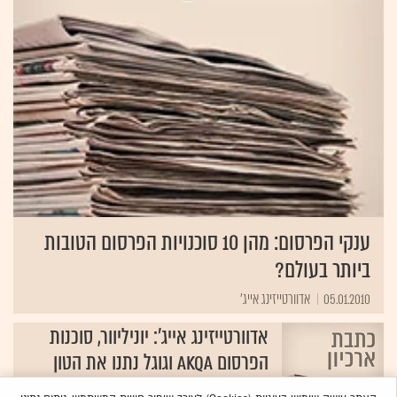
ענקי הפרסום: מהן 10 סוכנויות הפרסום הטובות
ביותר בעולם?
05.01.2010
אדוורטייזינג אייג'
אדוורטייזינג אייג': יוניליוור, סוכנות
הפרסום AKQA וגוגל נתנו את הטון
באינטרנט ב-2008