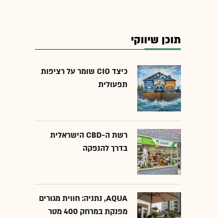
תוכן שיווקי
כיצד CIO שומר על רציפות
תפעולית
רשת ה-CBD הישראלית
בדרך להנפקה
AQUA, נתניה: חווית מגורים
מפנקת במרחק 400 מטר