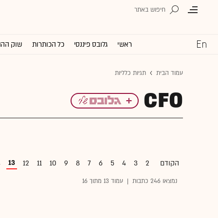
ראשי
גלובס פיננסי
כל הכותרות
שוק ההו
עמוד הבית
תגיות כלליות
CFO
13
הקודם
2
3
4
5
6
7
8
9
10
11
12
4
נמצאו 246 כתבות
|
עמוד 13 מתוך 16