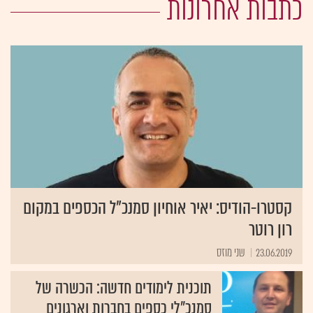
כתבות אחרונות
קסטרו-הודיס: יאיר אוחיון סמנכ"ל הכספים במקום
רון רוטר
23.06.2019
שני מוזס
תוכנית לימודים חדשה: הכשרה של
סמנכ"לי כספים בחברות וארגונים