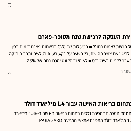
הרקע למכירה הוא הרצון של הרשת לצמוח בחו"ל ■ הפעילות של CVC ברשתות פארם דומות בסין
ם להאיץ את צמיחתה שם, בין השאר על רקע בעיות רגולציה ותחרות חזקה
בר לקניות באינטרנט ■ לאומי ודיסקונט ימכרו נתח של 25%
24.09
יאות האישה עבור 1.4 מיליארד דולר
בדרך לצמצום החוב: טבע חתמה הסכמים למכירת נכסים בתחום בריאות האישה ב-1.38 מיליארד