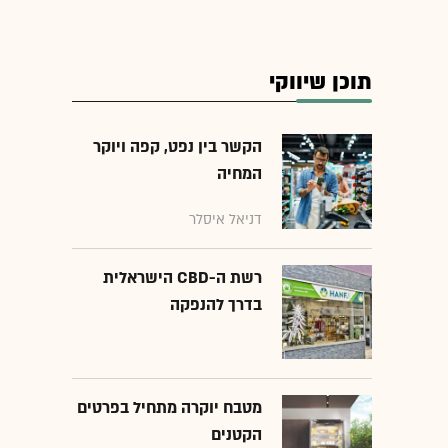
תוכן שיווקי
הקשר בין נפט, קפה ויוקר
המחיה
דניאל איסלר
רשת ה-CBD הישראלית
בדרך להנפקה
מטבח יוקרה מתחיל בפרטים
הקטנים