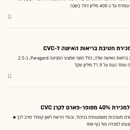
4 מיליון דולר בשנה
רת חטיבת בריאות האישה ל-CVC
טבע מכרה את כלל פעילות בריאות האישה שלה, כולל מוצר אמצעי המניעה Paragard, ב-2.5
ת על 71.9 מיליון שקל
פארם לקרן CVC
ופר-פארם מעורבות משמעותית בניהול, ובעלי הרשת ליאון קופלר סירב לכך ■
ים למכירה מול גוף אחר