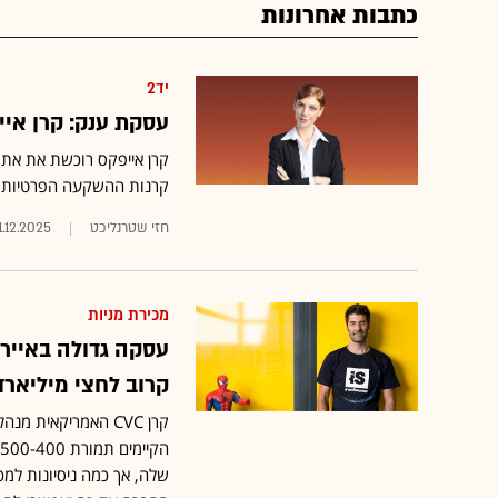
כתבות אחרונות
יד2
עסקת ענק: קרן אייפקס רוכ
קרנות ההשקעה הפרטיות בלק
חזי שטרנליכט
1.12.2025
מכירת מניות
קרוב לחצי מיליארד
קרן CVC האמריקאית
שלה, אך כמה ניסיונות למכ