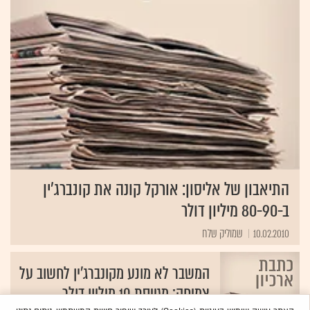
התיאבון של אליסון: אורקל קונה את קונברג'ין
ב-80-90 מיליון דולר
10.02.2010
המשבר לא מונע מקונברג'ין לחשוב על
צמיחה: מגייסת 10 מיליון דולר