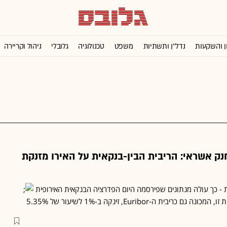
ן והשקעות
נדל''ן ותשתיות
משפט
טכנולוגיה
גלובלי
ניהול וקריירה
ק אשראי: הריבית הבין-בנקאית על האירו מזנקת
 - כך עולה מנתונים שפירסמה היום הפדרציה הבנקאית האירופית
יבית ה-Euribor, זינקה ב-1% לשיעור של 5.35%