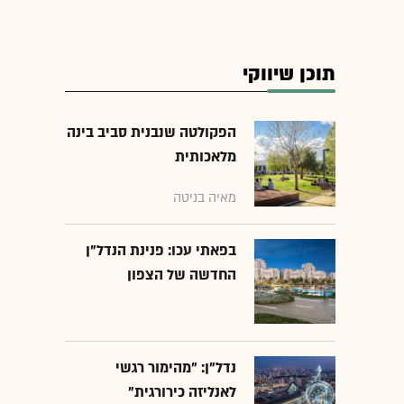
תוכן שיווקי
הפקולטה שנבנית סביב בינה
מלאכותית
מאיה בניטה
בפאתי עכו: פנינת הנדל"ן
החדשה של הצפון
נדל"ן: "מהימור רגשי
לאנליזה כירורגית"