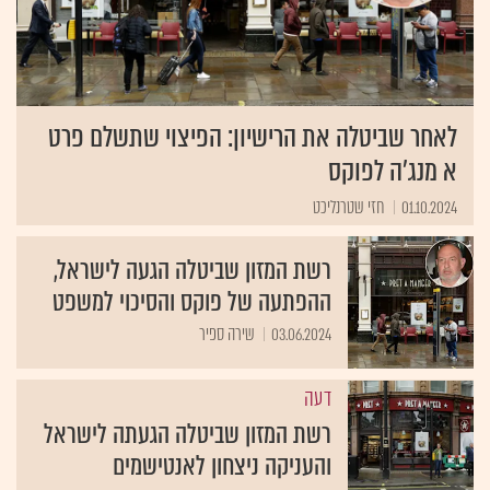
לאחר שביטלה את הרישיון: הפיצוי שתשלם פרט
א מנג'ה לפוקס
01.10.2024
חזי שטרנליכט
רשת המזון שביטלה הגעה לישראל,
ההפתעה של פוקס והסיכוי למשפט
03.06.2024
שירה ספיר
דעה
רשת המזון שביטלה הגעתה לישראל
והעניקה ניצחון לאנטישמים