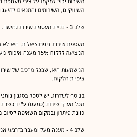
השירות יכול למקמו על צירי מעטפת הש
השיווקיים, השירותים והתנאים להיענות
שלב 3 - בניית מעטפת שירות גמישה, המשלבת סגנון שירותי אמפטי
מעטפת שירות דיפרנציאלית, היא לא 
המציעה ללקוח 15% מענה איכותי מעבר לציפיותיו, עושה את ההבדל.
המשמעות היא, שבכל מרכיב של שירות
ציפיות הלקוח.
בנוסף לשדרוג, יש לטפל בסגנון נותני 
מכל מערך שירות (כמעט) ע"י הכשרת ה
כוונת פיתרון (במקום השאיפה לסיום מ
שלב 4 - מענה מעל ומעבר ב"רגעי אמת"