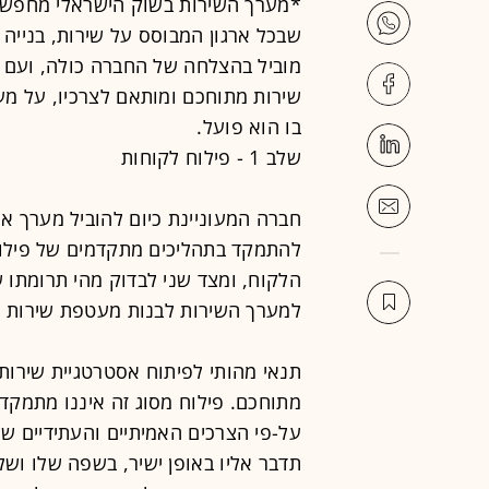
*מערך השירות בשוק הישראלי מחפש ד
שבכל ארגון המבוסס על שירות, בנייה
מוביל בהצלחה של החברה כולה, ועם 
שירות מתוחכם ומותאם לצרכיו, על מ
בו הוא פועל.
שלב 1 - פילוח לקוחות
חברה המעוניינת כיום להוביל מערך א
להתמקד בתהליכים מתקדמים של פילוח
הלקוח, ומצד שני לבדוק מהי תרומתו 
למערך השירות לבנות מעטפת שירות כ
תנאי מהותי לפיתוח אסטרטגיית שירות 
מתוחכם. פילוח מסוג זה איננו מתמקד
על-פי הצרכים האמיתיים והעתידיים ש
תדבר אליו באופן ישיר, בשפה שלו וש