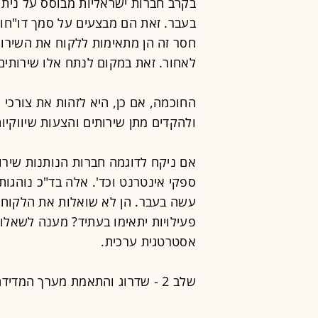
בקרב חברות ישראליות מבוסס על נית
בעבר. זאת הם מבצעים על סמך דו"חות
חסר זה הן מתאימות ללקוח את השירות
לאחור. זאת במקום לנתח אלו שירותים 
החוכמה, אם כן, היא לזהות את צורכי 
ולהקדים מתן שירותים והצעות שיווקיו
אם ניקח לדוגמה חברות הנותנות שירו
ספקי אינטרנט וכד'. אלה בד"כ נוהגו
עשה בעבר. הן לא שואלות את הלקוח מ
פעילויות יתאימו בעתיד? מענה לשאל
אסטרטגית ערכית.
שלב 2 - שדרוג והתאמת מערך המדידה