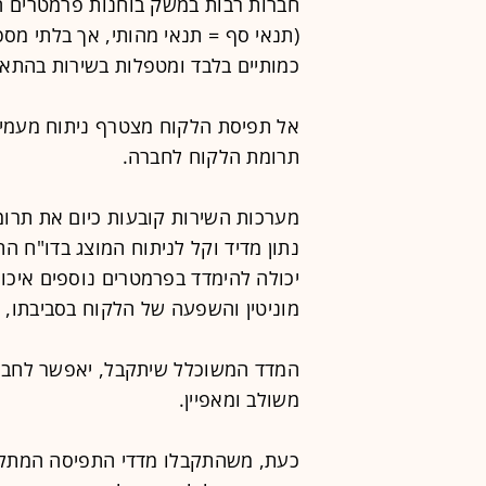
חברות רבות במשק בוחנות פרמטרים המ
(תנאי סף = תנאי מהותי, אך בלתי מס
כמותיים בלבד ומטפלות בשירות בהתאם
אל תפיסת הלקוח מצטרף ניתוח מעמיק
תרומת הלקוח לחברה.
מערכות השירות קובעות כיום את תרומת
נתון מדיד וקל לניתוח המוצג בדו"ח 
יכולה להימדד בפרמטרים נוספים איכו
מוניטין והשפעה של הלקוח בסביבתו, ו
המדד המשוכלל שיתקבל, יאפשר לחבר
משולב ומאפיין.
כעת, משהתקבלו מדדי התפיסה המתקד