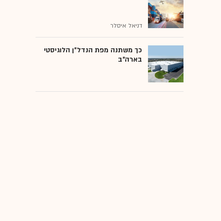
דניאל איסלר
כך משתנה מפת הנדל"ן הלוגיסטי
בארה"ב