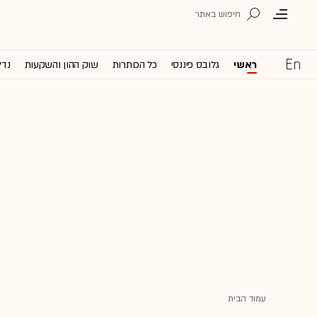
ראשי
גלובס פיננסי
כל הכותרות
שוק ההון והשקעות
נדל
עמוד הבית