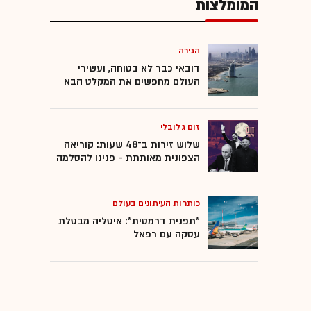
המומלצות
הגירה
דובאי כבר לא בטוחה, ועשירי
העולם מחפשים את המקלט הבא
זום גלובלי
שלוש זירות ב־48 שעות: קוריאה
הצפונית מאותתת - פנינו להסלמה
כותרות העיתונים בעולם
"תפנית דרמטית": איטליה מבטלת
עסקה עם רפאל