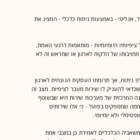
, אנליטי - באמצעות ניתוח כלכלי - המציג את
קוח 15% שירות מעל ציפיותיו היומיומיות - מותאמות לרגעי האמת,
מחויבותו של הלקוח לארגון או שמראש זה לא
פ ניתוח, אך תרומתו העסקית הנוכחית לארגון
שכדאי להעניק לו שירות מעבר לציפיות. מצב זה
בנה המרכזית של מערכות שירות היא שבשוטף
 לספק לפחות 15% פחות ממה שמספקים בפועל - כי אלו שירותים
טימלי ולא יומיומי.
משאביה הכלכליים לאמירת כן במצבי אמת