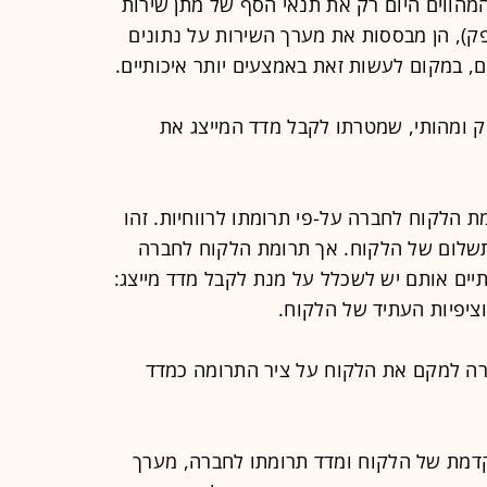
הווים היום רק את תנאי הסף של מתן שירות
פק), הן מבססות את מערך השירות על נתונים
, במקום לעשות זאת באמצעים יותר איכותיים.
 ומהותי, שמטרתו לקבל מדד המייצג את
 הלקוח לחברה על-פי תרומתו לרווחיות. זהו
התשלום של הלקוח. אך תרומת הלקוח לחברה
תיים אותם יש לשכלל על מנת לקבל מדד מייצג:
ציפיות העתיד של הלקוח.
ה למקם את הלקוח על ציר התרומה כמדד
מת של הלקוח ומדד תרומתו לחברה, מערך