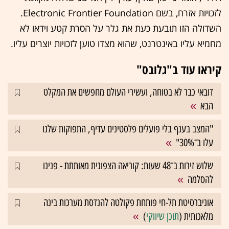
לזכויות אזרח, בשם Electronic Frontier Foundation.
השדולה הזו תובעת כעת את גלר על הסרת קטע וידאו לא
מחמיא עליו באינטרנט, שהוא מצדו טוען לזכויות יוצרים עליו.
קיראו עוד ב"גלובס"
דובאי כבר לא בטוחה, ועשירי העולם מחפשים את המקלט
הבא
"המצב בענף בלי פועלים פלסטינים עדיף, התפוקות שלנו
עלו ב־30%"
שלוש זירות ב־48 שעות: קוריאה הצפונית מאותתת - פנינו
להסלמה
אוניברסיטת תל-חי פותחת פקולטה להנדסת מערכות בינה
מלאכותית (
תוכן שיווקי
)