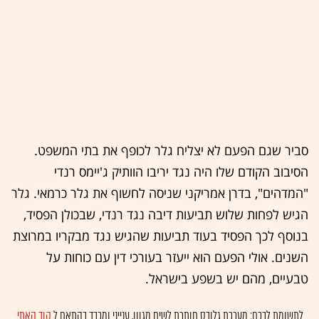
סביר שגם הפעם לא יצליח גלר לכופף את בתי המשפט.
הסיבוב הקודם שלו היה נגד יריבו הוותיק ג'יימס רנדי
"המדהים", בדרן אמריקני שניסה לחשוף את גלר כרמאי. גלר
הגיש לפחות שלוש תביעות דיבה נגד רנדי, שבכולן הפסיד,
בנוסף לכך הפסיד בעוד תביעות שהגיש נגד מבקריו במרוצת
השנים. אולי הפעם הוא ייעזר בעורכי דין עם כוחות על
טבעיים, מהם יש בשפע בישראל.
לתשומת לבכם: מערכת גלובס חותרת לשיח מגוון, ענייני ומכבד בהתאם ל
קוד האתי