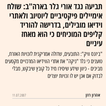
תביעה נגד אורי גלר בארה"ב: שולח
אימיילים פיקטיביים ליוטיוב ולאתרי
וידיאו מובילים, בדרישה להוריד
קליפים המוכיחים כי הוא מאחז
עיניים
"ביזנס וויק": התובעים, שדולה אמריקנית לזכויות האזרח,
טוענים כי גלר "ניקה" את אתרי הווידיאו המרכזיים מקטעים
מביכים - כיוון שידע שיסירו מיד כל קובץ שיבקש, מבלי
לבדוק אם אכן יש לו זכויות יוצרים
אהרון רוזן‏
11.07.2007