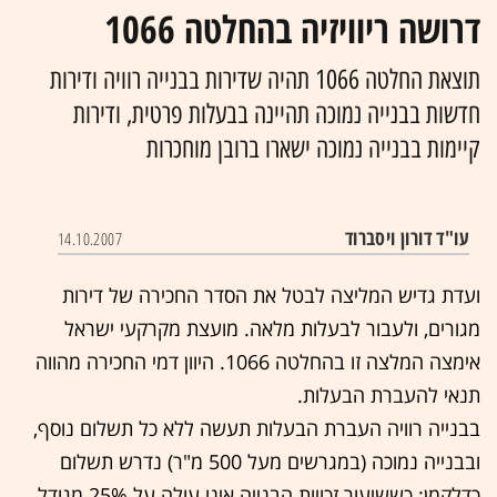
דרושה ריוויזיה בהחלטה 1066
תוצאת החלטה 1066 תהיה שדירות בבנייה רוויה ודירות
חדשות בבנייה נמוכה תהיינה בבעלות פרטית, ודירות
קיימות בבנייה נמוכה ישארו ברובן מוחכרות
עו"ד דורון ויסברוד
14.10.2007
ועדת גדיש המליצה לבטל את הסדר החכירה של דירות
מגורים, ולעבור לבעלות מלאה. מועצת מקרקעי ישראל
אימצה המלצה זו בהחלטה 1066. היוון דמי החכירה מהווה
תנאי להעברת הבעלות.
בבנייה רוויה העברת הבעלות תעשה ללא כל תשלום נוסף,
ובבנייה נמוכה (במגרשים מעל 500 מ"ר) נדרש תשלום
כדלקמן: כששיעור זכויות הבנייה אינו עולה על 25% מגודל