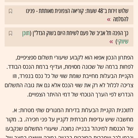
שלוש זירות ב־48 שעות: קוריאה הצפונית מאותתת - פנינו
להסלמה
כך הפכה תל אביב של פעם לשיחת היום בשוק הנדל"ן (
תוכן
שיווקי
)
הפתרון הנכון אפוא הוא לקבוע שיעורי תשלום ספציפיים,
לפחות ברמה של שכונה מסוימת, ועדיף ברמת הנכס הבודד.
הקניית הבעלות מחייבת שומת שווי של כל נכס בנפרד, וזו
צריכה לכלול לא רק את שווי הנכס אלא גם את גובה התשלום
הנדרש לפי הערך הנוכחי של דמי ההיתר הצפויים.
לתוכנית הקניית הבעלות בדירות המגורים שתי מטרות: א.
מחשבה שיש עדיפות חברתית לקניין על פני חכירה. ב. מקור
של הכנסות למינהל בבנייה נמוכה. שיעורי התשלום שנקבעו
יגרמו לכך שמרבית החוכרים בבנייה נמוכה יישארו במצב של