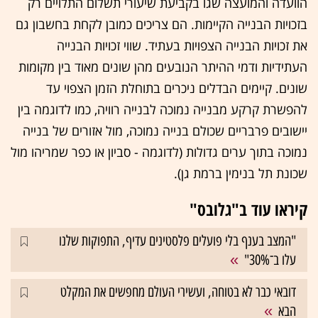
הוועדה והמועצה שגו בקביעת שיעורי תשלום התלויים רק
בזכויות הבנייה הקיימות. הם צריכים כמובן לקחת בחשבון גם
את זכויות הבנייה הצפויות בעתיד. שווי זכויות הבנייה
העתידיות ודמי ההיתר הנובעים מהן שונים מאוד בין מקומות
שונים. קיימים הבדלים ניכרים בתוחלת הזמן הצפוי עד
להפשרת קרקע מבנייה נמוכה לבנייה רוויה, כמו לדוגמה בין
יישובים פרבריים שכולם בנייה נמוכה, מול אזורים של בנייה
נמוכה בתוך ערים גדולות (לדוגמה - סביון או כפר שמריהו מול
שכונת תל בנימין ברמת גן).
קיראו עוד ב"גלובס"
"המצב בענף בלי פועלים פלסטינים עדיף, התפוקות שלנו
עלו ב־30%"
דובאי כבר לא בטוחה, ועשירי העולם מחפשים את המקלט
הבא