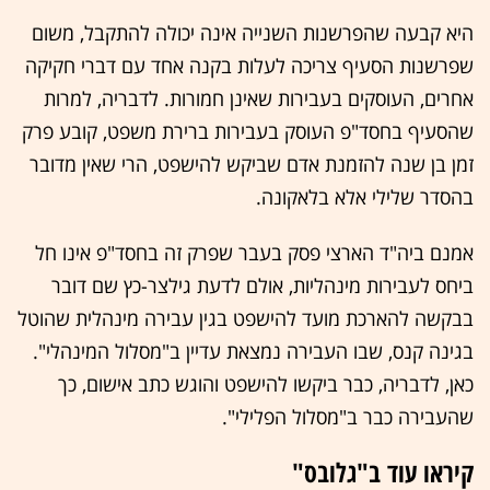
היא קבעה שהפרשנות השנייה אינה יכולה להתקבל, משום
שפרשנות הסעיף צריכה לעלות בקנה אחד עם דברי חקיקה
אחרים, העוסקים בעבירות שאינן חמורות. לדבריה, למרות
שהסעיף בחסד"פ העוסק בעבירות ברירת משפט, קובע פרק
זמן בן שנה להזמנת אדם שביקש להישפט, הרי שאין מדובר
בהסדר שלילי אלא בלאקונה.
אמנם ביה"ד הארצי פסק בעבר שפרק זה בחסד"פ אינו חל
ביחס לעבירות מינהליות, אולם לדעת גילצר-כץ שם דובר
בבקשה להארכת מועד להישפט בגין עבירה מינהלית שהוטל
בגינה קנס, שבו העבירה נמצאת עדיין ב"מסלול המינהלי".
כאן, לדבריה, כבר ביקשו להישפט והוגש כתב אישום, כך
שהעבירה כבר ב"מסלול הפלילי".
קיראו עוד ב"גלובס"