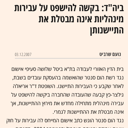
ביה"ד: בקשה להישפט על עבירות
מינהליות אינה מבטלת את
התיישנותן
נועם שרביט
03.12.2007
בית הדין האזורי לעבודה בת"א ביטל שלושה סעיפי אישום
נגד רשת הום סנטר שהואשמה בהעסקת עובדים בשבת,
לאחר שקבע כי העבירות התיישנו. השופטת ד"ר אריאלה
גילצר-כץ קבעה שהעובדה שהחברה ביקשה להישפט על
עבירה מינהלית מתחילה מחדש את מירוץ ההתיישנות, אך
אינה מבטלת את ההתיישנות לגמרי.
נגד הום סנטר הוגש כתב אישום המייחס לה עבירות על חוק