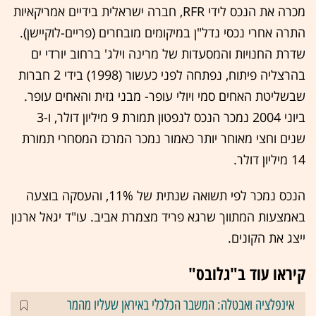
מכרה את הנכס לידי RFR, חברה ישראלית בידיים אמריקאיות
התרה אחרי נכסי נדל"ן במיקומים מובחרים (פריים-לוקיישן).
שדרת החנויות והמסעדות של מרינה וילג' ברחוב יורדי ים
בהרצליה פיתוח, נפתחה לפני כעשור (1998) בידי 2 חברות
שבשליטת האחים סמי ויולי עופר- מבני גזית והאחים עופר.
ביוני 2004 נמכר הנכס לנפטון תמורת 9 מיליון דולר, ו-3
שנים וחצי מאוחר יותר כאמור נמכר המרכז המסחרי תמורת
14 מיליון דולר.
הנכס נמכר לפי תשואה שנתית של 11%, והעסקה בוצעה
באמצעות המתווך שרגא פריד מצמרת אביב. עו"ד יגאל ארנון
ייצג את הקונים.
קיראו עוד ב"גלובס"
אינפלציה ואבטלה: המשבר הכלכלי באיראן שעליו מהמר