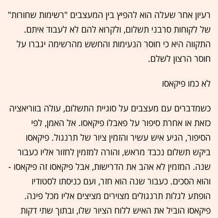
רעיון אחר שעלה הוא להפיץ בין המעצבים "רשימות שחורות"
של לקוחות סרבני תשלום, ולקרוא להם לא לעבוד איתם.
התקווה היא כי חוסר הנעימות והחשש מהרשימה יגברו על
חוסר הרצון לשלם.
לא כמו פיקאסו
כשמדברים עם מעצבים על סוגיית התשלום, עולה בווריאציה
כזאת או אחרת סיפור על פאבלו פיקאסו. אל האמן, לפי
הסיפור, הגיע איש עשיר והזמין ציור של תרנגול. פיקאסו
ביקש תשלום נכבד מראש, והורה למזמין לחזור אליו כעבור
שנה. המזמין לא אהב את הדרישות, אבל פיקאסו זה פיקאסו -
והוא הסכים. כעבור שנה הוא חזר, ועם כניסתו לסטודיו
הופתע לגלות תרנגולים מצוירים מציצים אליו מכל פינה.
פיקאסו הוביל את האיש ללוח הציור שלו, ובתוך שתי דקות