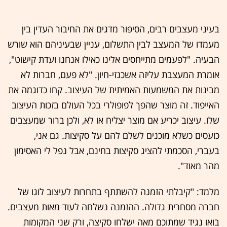
בעיני מעצבים רבים, הסיפור מדגים את החיבור העדין בין
מעמדו של המעצב לבין התשלום, עניין שבעיניהם הוא שורש
הבעיה. "לפעמים מתייחסים אלינו כאילו אנחנו ועדת קישוט",
אומרת המעצבת עליזה אשכנזי-חיון. "לא פעם, חברות לא
מבינות את המשמעות האמיתית של העיצוב. קחו כדוגמה את
האייפוד. זה מוצר שהפך לפופולרי בכל העולם בזכות העיצוב
שלו. עיצוב יכריע אם מוצר יצליח או לא, ולכן ברור שמעצבים
כועסים כשלא מוכנים לשלם להם על סקיצות. גם אני,
בעברי, הסכמתי להציג סקיצות בחינם, אבל נפל לי האסימון
מהר מאוד".
מלמד: "קיבלתי הזמנה להשתתף בתחרות לעיצוב לוגו של
חברה מסחרית גדולה. ההזמנה נשלחה לעוד מאות מעצבים.
בואו נגיד שמתוכם מאה ישלחו סקיצה, ורק שני המקומות