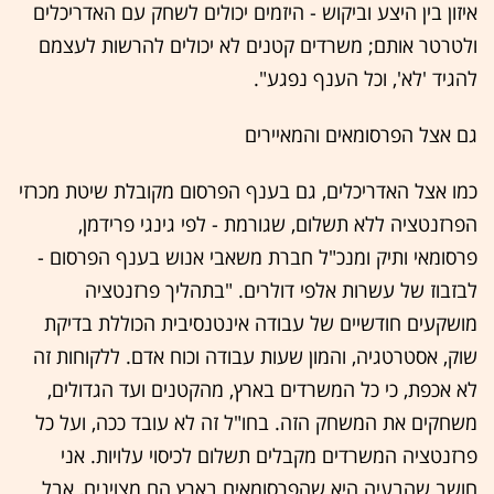
איזון בין היצע וביקוש - היזמים יכולים לשחק עם האדריכלים
ולטרטר אותם; משרדים קטנים לא יכולים להרשות לעצמם
להגיד 'לא', וכל הענף נפגע".
גם אצל הפרסומאים והמאיירים
כמו אצל האדריכלים, גם בענף הפרסום מקובלת שיטת מכרזי
הפרזנטציה ללא תשלום, שגורמת - לפי גינגי פרידמן,
פרסומאי ותיק ומנכ"ל חברת משאבי אנוש בענף הפרסום -
לבזבוז של עשרות אלפי דולרים. "בתהליך פרזנטציה
מושקעים חודשיים של עבודה אינטנסיבית הכוללת בדיקת
שוק, אסטרטגיה, והמון שעות עבודה וכוח אדם. ללקוחות זה
לא אכפת, כי כל המשרדים בארץ, מהקטנים ועד הגדולים,
משחקים את המשחק הזה. בחו"ל זה לא עובד ככה, ועל כל
פרזנטציה המשרדים מקבלים תשלום לכיסוי עלויות. אני
חושב שהבעיה היא שהפרסומאים בארץ הם מצוינים, אבל