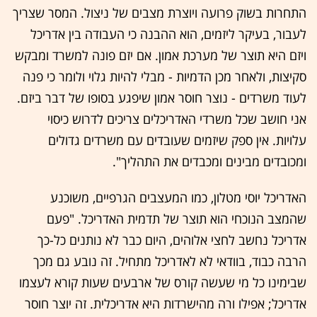
התחרות בשוק פרועה ויוצרת מצבים של ניצול. המסר שצריך
לעבור, בעיקר ליזמים, הוא ההבנה כי העבודה בין אדריכל
ויזם היא תוצר של מערכת אמון. אם יזם פונה למשרד ומבקש
סקיצות, ולאחר מכן הדמיות - מבלי להיות גלוי ולומר כי פנה
לעוד משרדים - נוצר חוסר אמון שיפגע בסופו של דבר ביזם.
אני חושב שכל משרדי האדריכלים צריכים לדרוש כיסוי
עלויות. אין ספק שיזמים שעובדים עם משרדים גדולים
ומכובדים מבינים ומכבדים את התהליך".
האדריכל יוסי מטלון, כמו המעצבים הגרפיים, משוכנע
שהמצב הנוכחי הוא תוצר של תדמית האדריכל. "פעם
אדריכל נחשב לחצי אלוהים, היום כבר לא נותנים כל-כך
הרבה כבוד, בוודאי לא לאדריכל מתחיל. זה נובע גם מכך
שבימינו כל מי שעשה קורס של ארבעים שעות קורא לעצמו
אדריכל; אפילו ורה מהישרדות היא אדריכלית. זה יוצר חוסר