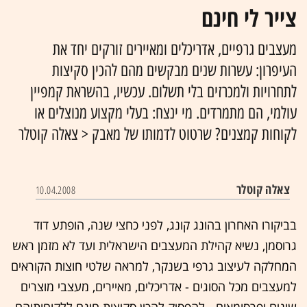
צייר לי חינם
מעצבים גרפיים, אדריכלים ומאיירים זורקים יחד את
העיפרון: עשרות שנים מבקשים מהם להכין סקיצות
לתחרויות ולמכרזים בלי תשלום. עכשיו, בהשראת קמפיין
עולמי, הם מתמרדים. מי ינצח: בעלי מקצוע מנוצלים או
לקוחות קמצנים? שרטוט לדמותו של מאבק < צאלה קוטלר
צאלה קוטלר
10.04.2008
בביקורו האחרון בהונג קונג, לפני כחצי שנה, הופתע דוד
גרוסמן, נשיא קהילת המעצבים הישראלית ועד לא מזמן ראש
המחלקה לעיצוב גרפי בשנקר, למראה שלטי חוצות הקוראים
למעצבים מכל הסוגים - אדריכלים, מאיירים, מעצבי מוצרים
שונים ופרסומאים - להפסיק להכין סקיצות חינם ללקוחותיהם.