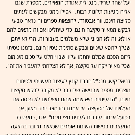
יעל שחר-שריד, מנכ"לית אגודת המאיירים, מספרת שגם
אליה מגיעות תלונות רבות. "אפילו ממני מבקשים לעתים
סקיצה חינם, וזה אבסורד. להוצאות ספרים זה נראה טבעי
לבקש ממאייר סקיצה חינם, כדי שיחליטו אם זה מתאים להם
או לא. זה לא הגיוני שלא משלמים בעבור זה. הרי לא ייתכן
שנלך לרופא שיניים ונבקש סתימת ניסיון חינם. בזמנו ניסיתי
ליזום הסכם שכולם יחתמו עליו ושבו יוחלט על סכום מינימום
שכל מאייר ייקח על סקיצה, אך לא הצלחתי להעביר את זה".
דניאל קיש, מנכ"ל חברת קונץ לעיצוב תעשייתי ולפיתוח
מוצרים, מספר שבנישה שלו כבר לא מקובל לבקש סקיצות
חינם. "הבעייתיות היא שמה שהם משלמים לא מכסה את
העלויות של הסקיצה. אז אמנם זהו מצב יותר מאוזן, אך
בפועל אנחנו עובדים לעתים חצי חינם". אגב, כמעט כל
המעצבים בנישות השונות אומרים שכאשר מדובר בהצעה