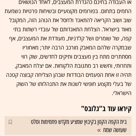
או העבודה בחינם כהגדרת המעצבים, לאחד הנושאים
החמים בתחום. בפורומים מקצועיים ובשיחות פרטיות נשמעת
שוב ושוב הקריאה להתאגד ולחסל את הנוהג הזה, המקובל
מאוד בישראל. הצלחת התאגדותם של עובדי רשתות בתי
קפה, של שומרים ושל קלדניות, מעודדת את המעצבים, אף
שבמקרה שלהם המאבק מורכב הרבה יותר; מאחוריו
מסתתרים מתח בין מעצבים ותיקים לחדשים, שוק רווי
ותחרותי, וחשש רב מתגובת הלקוחות. אם יצלח המאבק,
תהיה זו אחת הפעמים הבודדות שבהן הצליחה קבוצה קטנה
של בעלי מקצוע חופשי לשנות את התנהלותו של השוק
הישראלי.
קיראו עוד ב"גלובס"
בית הקפה הקטן בקיבוץ שמציע מקדש פחמימות וסלט
שעושה שמח