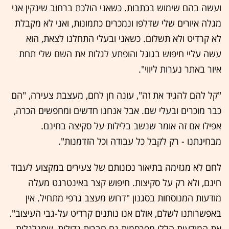
ועשה בהם שימוש בכתבות. כשאני הולכת ברחוב שינקין אני
מגלה איורים שלי שדלפו ונמכרים כתמונות, ואני לא מקבלת
לא קרדיט ולא תשלום. כשאני ובעלי התחלנו לצאת, הוא
עשה עליי חיפוש בגוגל והופתע לגלות את השם שלי תחת
איור באתר נערות ליווי".
"קל להם להגיד את זה", עונה חן לחם, מעצבת צעירה, "הם
כבר מוכרים ובעלי שם. אבל אנחנו חדשים ומחפשים הכרה,
אפילו אם זה אומר שנשב בלילות על סקיצה בחינם.
מבחינתנו - רק לקבל כל עבודה וכל הזדמנות".
לחם לא מגזימה בתיאור נכונותם של צעירים במקצוע לעבוד
חינם, ולא רק על סקיצות. חיפוש קצר באינטרנט מעלה
מודעות המנוסחות בסגנון "דרוש מעצב גרפי מתחיל. אין
באפשרותנו לשלם, אולם אנו נותנים קרדיט על-גבי העיצוב".
את המודעות הללו מפרסמות גם חברות גדולות, שמגלגלות