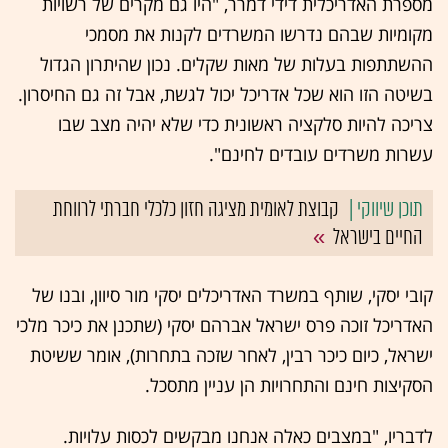
מספרת האדריכלית דידי דמרר, "היו גם מקרים של רשויות
מקומיות שבהם נדרשו המשרדים לקנות את מסמכי
ההשתתפות בעלות של מאות שקלים. נכון שהיתרון הגדול
בשיטה הזו הוא שכל אדריכל יכול לגשת, אבל זה גם החיסרון.
צריכה להיות סלקציה ראשונית כדי שלא יהיה מצב שבו
עשרות משרדים עובדים לחינם".
קבוצת לאומית מציגה חזון כלכלי חברתי לרווחת
החיים בישראל
קובי יסקי, שותף במשרד האדריכלים יסקי מור סיוון, ובנו של
האדריכל זוכה פרס ישראל אברהם יסקי (שתכנן את כיכר מלכי
ישראל, כיום כיכר רבין, לאחר שזכה בתחרות), אומר ששיטת
הסקיצות חינם והתחרויות הן עניין מתסכל.
לדבריו, "במצבים כאלה אנחנו מבקשים לכסות עלויות.