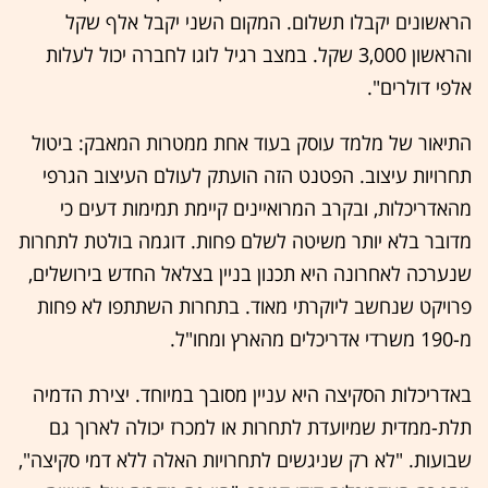
הראשונים יקבלו תשלום. המקום השני יקבל אלף שקל
והראשון 3,000 שקל. במצב רגיל לוגו לחברה יכול לעלות
אלפי דולרים".
התיאור של מלמד עוסק בעוד אחת ממטרות המאבק: ביטול
תחרויות עיצוב. הפטנט הזה הועתק לעולם העיצוב הגרפי
מהאדריכלות, ובקרב המרואיינים קיימת תמימות דעים כי
מדובר בלא יותר משיטה לשלם פחות. דוגמה בולטת לתחרות
שנערכה לאחרונה היא תכנון בניין בצלאל החדש בירושלים,
פרויקט שנחשב ליוקרתי מאוד. בתחרות השתתפו לא פחות
מ-190 משרדי אדריכלים מהארץ ומחו"ל.
באדריכלות הסקיצה היא עניין מסובך במיוחד. יצירת הדמיה
תלת-ממדית שמיועדת לתחרות או למכרז יכולה לארוך גם
שבועות. "לא רק שניגשים לתחרויות האלה ללא דמי סקיצה",