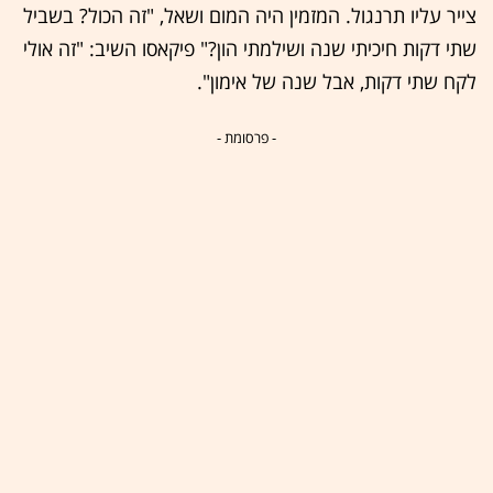
צייר עליו תרנגול. המזמין היה המום ושאל, "זה הכול? בשביל
שתי דקות חיכיתי שנה ושילמתי הון?" פיקאסו השיב: "זה אולי
לקח שתי דקות, אבל שנה של אימון".
- פרסומת -