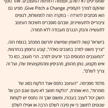
שמעדיפים לא לשלם, ועצומה לחתימת המעצבים. אתר נוסף
שהוקם לצורך הקמפיין, Give Pitch a Change, מציע גם
הוא מכתבים להורדה - במקרה הזה לממשלות, לגופים
ציבוריים ולתעשיינים, שבהם מוסברים חשיבות העיצוב
לתעשייה והנזק הנגרם מעבודה ללא תמורה.
בישראל קשה להאמין שמישהו יתרשם ממכתב בנוסח הזה.
"צריך פשוט לסרב במצבים כאלה", קובע גרוסמן בנחרצות.
"המעצבים המנוסים כבר יודעים לסרב. הרי מעצב, כמו כל
איש מקצוע, נותן מהזמן, מהניסיון ומהמקצועיות שלו, ועל זה
צריך לשלם".
מלמד מסכימה. "העיצוב נתפס אצל הלקוח כסוג של
מותרות", היא אומרת, "הלקוח חושב לא פעם שגם הבן של
השכן יכול לעצב בעבורו, ומשום שכך זה נתפס יש לקוחות
שנוטים לחשוב כי אין סיבה לשלם הרבה או אפילו לשלם