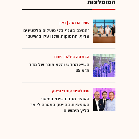
המומלצות
עומר הנדסה
|
ראיון
"המצב בענף בלי פועלים פלסטינים
עדיף, התפוקות שלנו עלו ב־30%"
הבורסה בת"א
|
ניתוח
השיא החדש והלא מוכר של מדד
ת"א 35
טכנולוגיה: עובדי הייטק
האוצר מקדם שינוי במיסוי
האופציות בהייטק במטרה לייצר
בליץ מימושים