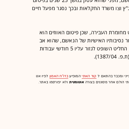
"ץ וצו משרד החקלאות ובכך נסגר מפעל חיים
 מחומרת העבירה, שכן פיטום האווזים הוא
ור נסיבותיו האישיות של הנאשם, שהוא אב
לשבעה ילדים הסובל מבעיות רפואיות, החליט השופט לגזור עליו 5 חודשי עבודות
ייני ומכבד בהתאם ל
קוד האתי
המופיע
בדו"ח האמון
לפיו אנו
לתי הולם אחר מסוננים בצורה
אוטומטית
ולא יפורסמו באתר.