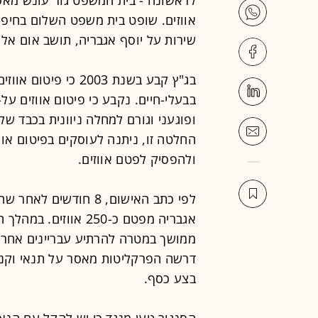
שירות על יוסף אגבריה, תושב אום אל 
בג"ץ קבע בשנת 2003
בבעלי-חיים. נקבע כי פיטום אווזים על
ופוגעני וגורם למחלה ניוונית בכבד של
ולהפסיק לפטם אווזים.
לפי כתב האישום, 8 חוד
אגבריה מפטם כ-250 א
ממושך במטרה להרתיע עבריינים אחרים 
דרשה הפרקליטות מאסר על תנאי וקנס
בצע כסף.