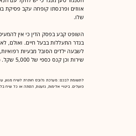
אווזים ופרנסתו קופחה עקב פסיקת בג
שלו.
השופט קבע בפסק הדין כי אין להמעיט
בגדר התעללות בבעל חיים. ואולם, לא
שירות וכן קנס כספי של 5,000 שקל. (ת.פ. 1387/04).
לתשומת לבכם: מערכת גלובס חותרת לשיח מגוון, ענ
פועלים. ביטויי אלימות, גזענות, הסתה או כל שיח ב