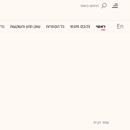
ראשי
גלובס פיננסי
כל הכותרות
שוק ההון והשקעות
נדל
עמוד הבית