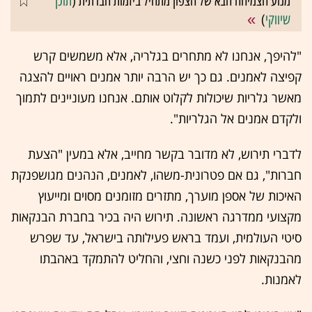
מנוע הצמיחה הבא של הצפון מתחיל ביזמות חברתית (
תוכן
שיווקי
)
"להיפך, אנחנו לא מתחרים בגלריה, אלא משמשים קרש
קפיצה לאמנים. גם כך יש הרבה יותר אמנים ראויים להצגה
מאשר גלריות שיכולות לקלוט אותם. אנחנו מעוניינים לתמוך
ולקדם אמנים אל הגלריות".
לדברי תירוש, לא מדובר בקשר מחייב, אלא במעין "הצעת
חברות", גם אם פטרונית-משהו, לאמנים, הנהנים מגושפנקת
האיכות של אספן מוערך, מתזרים מזומנים מסוים ומייעוץ
מקצועי ממדרגה ראשונה. תירוש היה בכיר בחברת הבנקאות
סיטי העולמית, ועמד בראש פעילותה בישראל, עד שפרש
מהבנקאות לפני כשנה וחצי, והחליט להתמקד באהבתו
לאמנות.