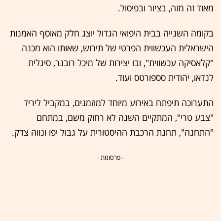
מאוד זה מזה, בציור ובפיסול.
בקומה השנייה בבית היפואי הגדול יוצג חלק מאוסף האמנות
הישראלית העכשווית הפרטי של תירוש, שאותו הוא מכנה
"קלאסיקה עכשווית", ובו יצירות של מיכל רובנר, סיגלית
לנדאו, יהודית סספורטס ועוד.
התערוכה תיפתח באירוע מיוחד למוזמנים, במקביל ליריד
"צבע טרי", המתקיים השנה לא רחוק משם, במתחם
"התחנה", תחנת הרכבת ההיסטורית על גבול יפו ונווה צדק.
- פרסומת -