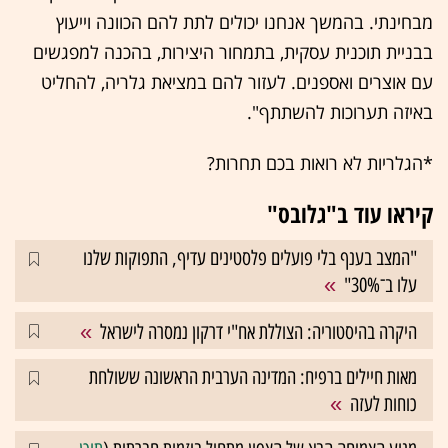
מבחינתי. בהמשך אנחנו יכולים לתת להם הכוונה וייעוץ
בבניית תוכנית עסקית, בתמחור היצירות, בהכנה למפגשים
עם אוצרים ואספנים. לעזור להם במציאת גלריה, להחליט
באיזה תערוכות להשתתף".
*הגלריות לא רואות בכם תחרות?
קיראו עוד ב"גלובס"
"המצב בענף בלי פועלים פלסטינים עדיף, התפוקות שלנו
עלו ב־30%"
היקרה בהיסטוריה: הצוללת אח"י דרקון נמסרה לישראל
מאות חיילים ברפיח: המדינה הערבית הראשונה ששולחת
כוחות לעזה