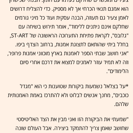
הוא אמנם תנאי הכרחי אך לא מספיק. כדי להצליח דרושים
לאמן צעיר גם תעוזה, הבנה עסקית ועוד כל מיני גורמים
שחלקם אינם ניתנים ללימוד", אומר תירוש בשיחה עם
"גלובס", לקראת פתיחת התערוכה הראשונה של ST-ART,
בחלל ביתי שהותאם לתצוגת אמנות, ברחוב הצדף ביפו.
"אני חושב שבתי הספר לאמנות בארץ מוכווני אמנות פרופר,
וזה לא תמיד עוזר לאמנים למצוא את דרכם אחרי סיום
הלימודים".
*על בצלאל נשמעות ביקורות שטוענות כי הוא "מגדל
כוכבים", מחנך אנשים לבלוט ולא להתרכז באמת האמנותית
שלהם.
"שמעתי את הביקורת הזו ואני מבין את הצד האליטיסטי
שחושב שאמן צריך להתמקד ביצירה. אבל העולם שונה