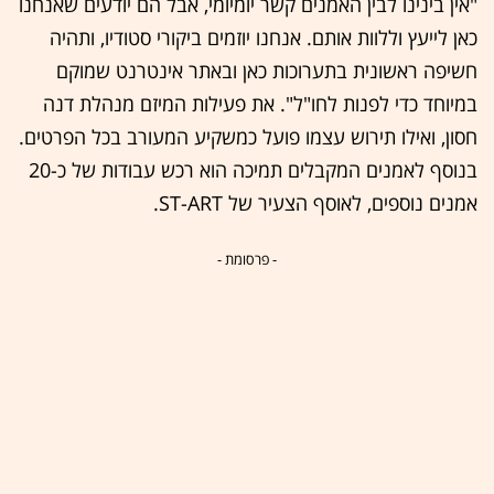
"אין בינינו לבין האמנים קשר יומיומי, אבל הם יודעים שאנחנו
כאן לייעץ וללוות אותם. אנחנו יוזמים ביקורי סטודיו, ותהיה
חשיפה ראשונית בתערוכות כאן ובאתר אינטרנט שמוקם
במיוחד כדי לפנות לחו"ל". את פעילות המיזם מנהלת דנה
חסון, ואילו תירוש עצמו פועל כמשקיע המעורב בכל הפרטים.
בנוסף לאמנים המקבלים תמיכה הוא רכש עבודות של כ-20
אמנים נוספים, לאוסף הצעיר של ST-ART.
- פרסומת -