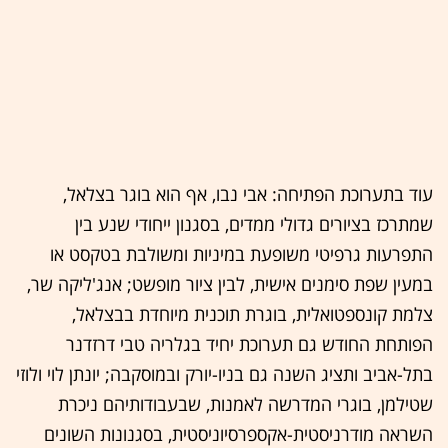
עוד בתערוכת הפתיחה: אבי נבו, אף הוא בוגר בצלאל,
שמתרכז בציורים גדולי ממדים, בסגנון ייחודי שנע בין
התפרעות גרפיטי משופעת במיניות ומשולבת בטקסט או
במעין שפת סימנים אישית, לבין ציור מופשט; אנג'ליקה שר,
צלמת קונספטואלית, בוגרת תוכנית מיוחדת בבצלאל,
הפותחת החודש גם תערוכת יחיד בגלריה טבי דרזדנר
בתל-אביב ותציג השנה גם בניו-יורק ובמוסקבה; יונתן לוי ולוזי
שטילמן, בוגרי המדרשה לאמנות, שבעבודותיהם ניכרת
השראה מודרניסטית-אקספרסיוניסטית, בסגנונות השונים