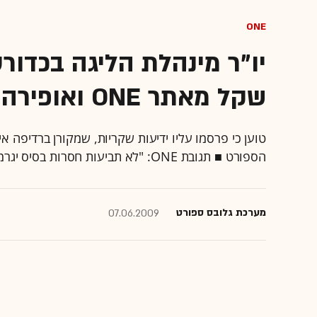
ONE
יו"ר מינהלת הליגה בכדורס
שקל מאתר ONE ואופירה אסייג
טוען כי פרסמו עליו ידיעות שקריות, שמקורן ברדיפה 
הספורט ■ תגובת ONE: "לא תביעות חסרות בסיס יגרמו לאתר להפסיק את מאבקו כנגד זליגת התכנים"
מערכת גלובס ספורט
07.06.2009