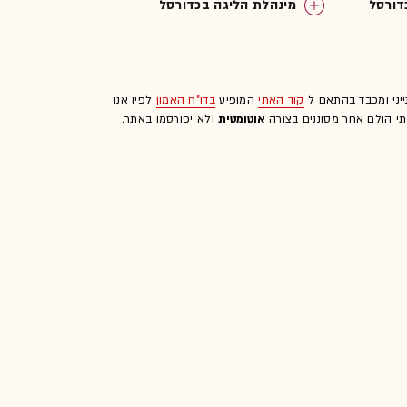
דורסל
מינהלת הליגה בכדורסל
ייני ומכבד בהתאם ל
קוד האתי
המופיע
בדו"ח האמון
לפיו אנו
לתי הולם אחר מסוננים בצורה
אוטומטית
ולא יפורסמו באתר.