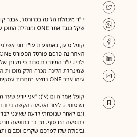
יו"ר מינהלת הליגה בכדורסל, אבנר קופ
שקל כנגד אתר ONE ומנהלת התוכן שלו, אופירה אסייג.
קופל טוען, באמצעות עו"ד חגי אשלגי 
ילדיו. יו"ר המינהלת סבור כי מקורן של
שמינהלת הליגה מכרה חלק מזכויות הש
עימו אתר ONE נמצא בתחרות עסקית.
קופל אמר היום (א'): "אני יודע שעד 
ושיטותיה. לאור הפגיעה הקשה בי והחו
וגם לאחר שנוכחתי לדעת שאינני לבד,
לתופעה הזו סוף. מדובר בתופעה חריגה
וביכולת שלו לפרסם שקרים וכזבים ותמ