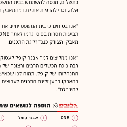
אלה, וכדי להרפות את ידנו מהמאבק ה
"אנו בטוחים כי בית המשפט יחייב את 
מאבקו הצודק כנגד זליגת התכנים.
"אנו ממליצים למר אבנר קופל לעסוק ב
רבה נוכח הכשלים הרבים ורצונה של מ
התנהלותו של קופל. תמוה לנו שכאיש 
במאבקו למען זליגת התכנים לערוצים 
למינהלת".
הוספה לנושאים שמענ
ONE
אבנר קופל