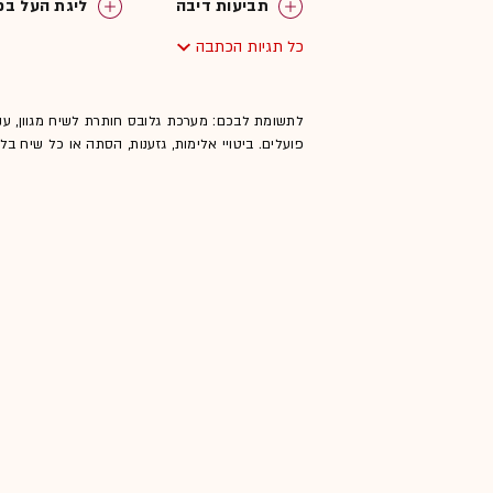
תביעות דיבה
ליגת העל בכ
כל תגיות הכתבה
ערוץ הספורט
לתשומת לבכם: מערכת גלובס חותרת לשיח מגוון, ענ
פועלים. ביטויי אלימות, גזענות, הסתה או כל שיח ב