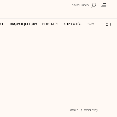
ראשי
גלובס פיננסי
כל הכותרות
שוק ההון והשקעות
נדל
עמוד הבית
משפט