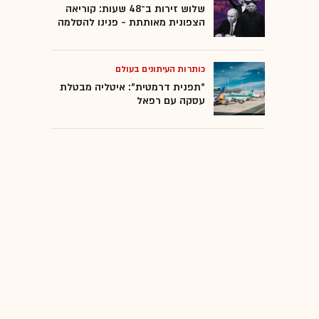
שלוש זירות ב־48 שעות: קוריאה
הצפונית מאותתת - פנינו להסלמה
כותרות העיתונים בעולם
"תפנית דרמטית": איטליה מבטלת
עסקה עם רפאל