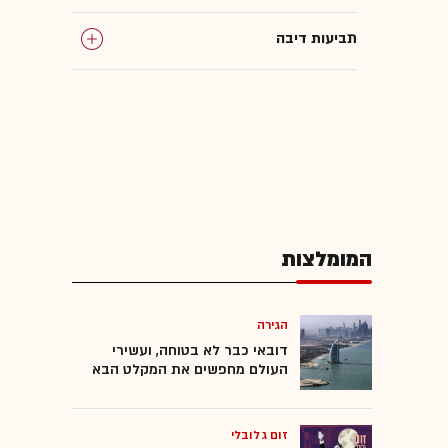
תביעות דיבה
ליגת העל בכדורסל
מינהלת הליגה בכדורסל
ערוץ הספורט
המומלצות
הגירה
דובאי כבר לא בטוחה, ועשירי
העולם מחפשים את המקלט הבא
זום גלובלי