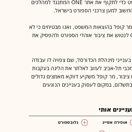
בתשלום, מנסה להשתמש בבית המשפט כדי לתקוף את אתר ONE המתנגד למהלכים
חשוב למען צרכני הספורט בישראל.
מר קופל בהוצאות המשפט, ואנו מבטיחים כי לא
תביעות חסרות בסיס יגרמו לאתר ONE לנטוש את ציבור אוהדי הספורט ולהפסיק את
ענייני מינהלת הכדורסל, שם צפויה לו עבודה
כבי תל-אביב לעזוב לאלתר את הליגה בעקבות
ציבור, מר קופל משקיע דווקא מאמצים גדולים
בתשלום, במקום לעסוק בעניינים הנוגעים
יינים אותי
אופירה אסייג
גלובספורט