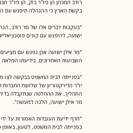
רודב המכהן הן כיו"ר בזק, הן כיו"ר חב
בקשת הארץ כי ההנהלה תיפגש עם הקו
"בעקבות דברים אלו של מר רודב, הנחה
ישועה, להיפגש עם קונים פוטנציאליים
"מר אילן ישועה אכן נפגש עם מציעים 
השבועות האחרונים, בידיעתו המלאה ש
"בפנייתה לבית המשפט בבקשה לצו מני
יו"ר הדירקטוריון של שלושת החברות הנ
התהליך, את ההחלטה שנתקבלה בדירקטור
מר אילן ישועה, הלכה למעשה".
"חרף ידיעת העובדות האמורות על ידי 
בפנייתה לבית המשפט, לטעון, באופן כ