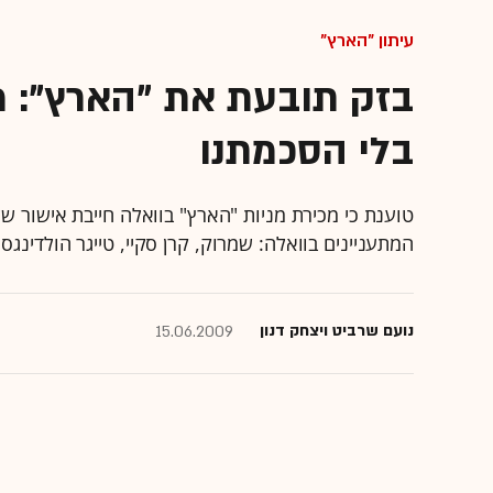
עיתון "הארץ"
בזק תובעת את "הארץ": מ
בלי הסכמתנו
טוענת כי מכירת מניות "הארץ" בוואלה חייבת אישור 
המתעניינים בוואלה: שמרוק, קרן סקיי, טייגר הולדינגס - בעלת השל
נועם שרביט ויצחק דנון
15.06.2009