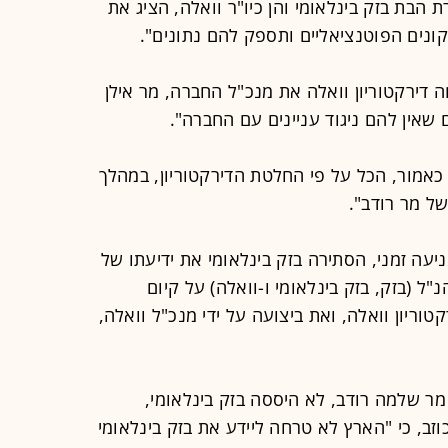
רת הבת בזק בינלאומי והן כיו"ר וואלה, הציג את
נים הפוטנציאליים ותספק להם נתונים".
 דירקטוריון וואלה את מנכ"ל החברה, מר אילן
 שאין להם ניגוד עניינים עם החברה".
כאמור, הכל על פי החלטת הדירקטוריון, במהלך
ל מר רודב".
עה זמני, הסתירה בזק בינלאומי את ידיעתו של
"ל (בזק, בזק בינלאומי ו-וואלה) על קיום
יון וואלה, ואת ביצועה על ידי מנכ"ל וואלה,
מר שלמה רודב, לא היססה בזק בינלאומי,
וזב, כי "הארץ לא טרחה ליידע את בזק בינלאומי