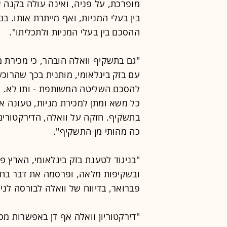
מופרכת, על פניה, ואינה עולה בקנה 
בין בעלי המניות, ואף מייתרת אותו. 
ההסכם בין בעלי המניות ולתכליתו".
"גם בתשקיף וואלה הובהר, כי מכירת 
עם בזק בינלאומי, מותנית בכך שהרוכ
להסכם השליטה המשותפת - ותו לא. לט
כל משא ומתן למכירת מניות, טעונה א
בתשקיף. חזקה על וואלה, הדירקטורים
כה מהותי מן התשקיף".
"בניגוד לטענת בזק בינלאומי, הארץ פ
ובשקיפות מלאה, ופרסמה את דבר בחי
פברואר, בדיווח של וואלה לבורסה לניי