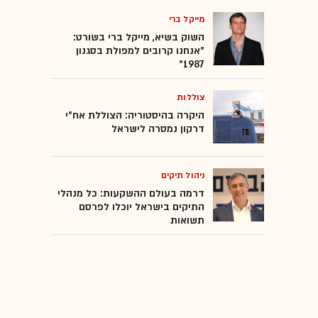
מייקל ברי
השוק בשיא, מייקל ברי בשורט:
"אנחנו קרובים למפולת בסגנון
1987"
צוללות
היקרה בהיסטוריה: הצוללת אח"י
דרקון נמסרה לישראל
ניהול תיקים
דרמה בעולם ההשקעות: כל מנהלי
התיקים בישראל יוכלו לפרסם
תשואות