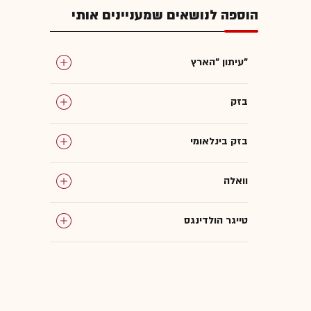
הוספה לנושאים שמעניינים אותי
עיתון "הארץ"
בזק
בזק בינלאומי
וואלה
טייגר הולדינגס
סייבל השקעות
עמוס שוקן