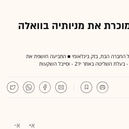
וכרת את מניותיה בוואלה
של החברה הבת, בזק בינלאומי ■ התביעה חושפת את
יטה באתר יד2 - וסייבל השקעות