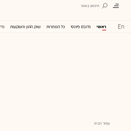
ראשי
גלובס פיננסי
כל הכותרות
שוק ההון והשקעות
נדל
עמוד הבית