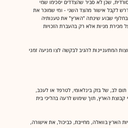
סורדית, שכן לא סביר שהצדדים יסכימו שמי
דרש לקבל אישור מהצד השני - ומי שמוכר את
, בחלוף שבוע שינתה "הארץ" את טענותיה
ל מכירת מניות אלא רק בהעברת הזכויות
ט הורה ל"הארץ" ול-4 הקבוצות המתעניינות להגיב לבקשה לצו מניעה זמני
תום לב, של בזק בינלאומי, לטרפד או לעכב,
 קבוצת הארץ, תוך שימוש לרעה בהליכי בית
ות הארץ בוואלה, מחייבת, כביכול, את אישורה,