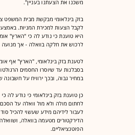
משכנו את הצעתנו בעניין".
בזק בינלאומי מבקשת מבית המשפט צו
לקבל הצעות למכירת המניות. באמצעות 
היא טוענת כי נודע לה כי "הארץ" אומר
לרכוש את חלקה בוואלה - אך מנועה ל
לטענת בזק בינלאומי, "הארץ" אף אומר
בסבלנות עד שיוסרו החסמים הרגולטורי
במחיר גבוה, ובכך ירוויח על חשבונה ש
כן טוענת בזק בינלאומי כי נודע לה כ
לחתום מולה ולא מול וואלה על הסכם
לעבור לידיהם מידע שעשוי להכיל סוד
הדירקטורים מטעמה בוואלה, ושוואלה 
הפוטנציאליים.