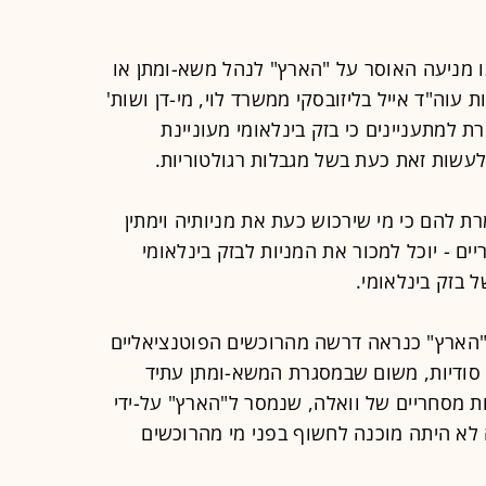
 מניעה האוסר על "הארץ" לנהל משא-ומתן או
עוה"ד אייל בליזובסקי ממשרד לוי, מי-דן ושות'
ת למתעניינים כי בזק בינלאומי מעוניינת
עשות זאת כעת בשל מגבלות רגולטוריות.
ת להם כי מי שירכוש כעת את מניותיה וימתין
ים - יוכל למכור את המניות לבזק בינלאומי
ל בזק בינלאומי.
י "הארץ" כנראה דרשה מהרוכשים הפוטנציאליים
 סודיות, משום שבמסגרת המשא-ומתן עתיד
ות מסחריים של וואלה, שנמסר ל"הארץ" על-ידי
לא היתה מוכנה לחשוף בפני מי מהרוכשים