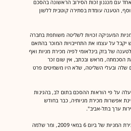
אחד עם מנגנון זכות הסירוב הראשונה בהסכם
בנוסף, הטענה עומדת בסתירה קוטבית ללשון
מניות המעניקה זכויות לשליטה משותפת בחברה
ש יקבל על עצמו את התחייבויות המוכר בהתאם
ענה של בזק בינלאומי לפיה מכירת מניות ואף
ת הסכמתה, מראש ובכתב, אין שום זכר
 שלה ובעלי השליטה, שלא היו משמיטים פרט
עלה על פי הוראות ההסכם בתום לב, בהגינות
נת אפשרות מכירת מניותיה, כבר בחודש
רות ערך בתל-אביב".
"דירקטוריון וואלה אף דן באפשרות מכירת המניות של ביום 6 במאי 2009, ומר שלמה