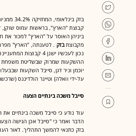
בזק בינלאומי, המחזיקה 34.2% ממניות
ביניהן האוסר על "הארץ" למכור את ח
מקבוצת
בזק
. לטענתה, "הארץ" מפרה
נכון לעכשיו ישנן 4 קבוצו
ההשקעות שמרוק שבשליטת משפחת דיס
יוכמן וניר דגן, סייבל השקעות שבבעל
על-ידי וואלה) וטייגר הולדינגס (שרכשה 
סייבל משכה בינתיים הצעה
עוד נודע כי סייבל משכה בינתיים את 
הדבר ואמר כי "סייבל אכן הגישה הצעה
בזק כתנאי להמשך התהליך. לאור העובד