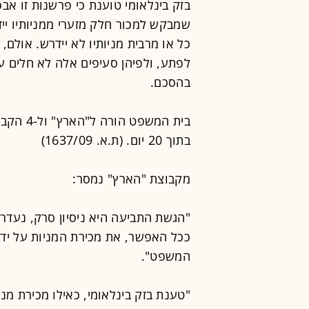
בזק בינלאומי טוענת כי פרשנות זו אב
שמבקש למכור חלק מזערי ממניותיו יי
כל או מרבית מניותיו לא יידרש. אולם
לפתע, ולפיהן סעיפים אלה לא חלים ע
בהסכם.
בית המשפ
בתוך 20 יום. (ת.א. 1637/09)
מקבוצת "הארץ" נמסר:
"הגשת התביעה היא ניסיון סרק, נעדר 
ככל האפשר, את מכירת המניות על ידי
המשפט".
"טענת בזק בינלאומי, כאילו מכירת מני