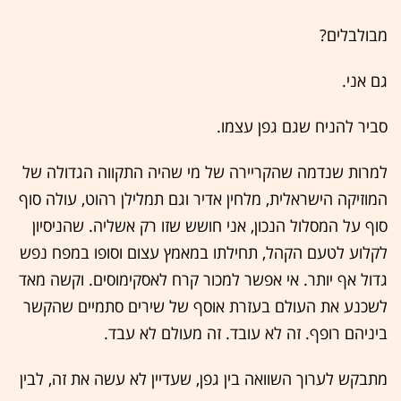
מבולבלים?
גם אני.
סביר להניח שגם גפן עצמו.
למרות שנדמה שהקריירה של מי שהיה התקווה הגדולה של
המוזיקה הישראלית, מלחין אדיר וגם תמלילן רהוט, עולה סוף
סוף על המסלול הנכון, אני חושש שזו רק אשליה. שהניסיון
לקלוע לטעם הקהל, תחילתו במאמץ עצום וסופו במפח נפש
גדול אף יותר. אי אפשר למכור קרח לאסקימוסים. וקשה מאד
לשכנע את העולם בעזרת אוסף של שירים סתמיים שהקשר
ביניהם רופף. זה לא עובד. זה מעולם לא עבד.
מתבקש לערוך השוואה בין גפן, שעדיין לא עשה את זה, לבין