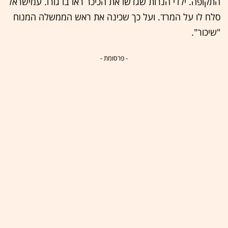
התקופה. ילדי הנרות שגדשו את הכיכר ראו בו גורו. עמישראל
סלח לו על המרד. ועל כך שכינה את ראש הממשלה המנוח
"שיכור".
- פרסומת -