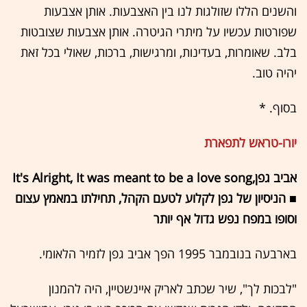
והשנים הללו שזולגות לנו בין האצבעות. אותן אצבעות
שפורטות עכשיו על מיתרי הגיטרה. אותן אצבעות שצובטות
בלב. שאומרות, בעדינות, ומרגישות, ברכות, שאולי בכל זאת
יהיה טוב.
בסוף. *
יורו-טראש לתפארת
אביב גפן,It's Alright, It was meant to be a love song
■ הניסיון של גפן לקלוע לטעם הקהל, תחילתו במאמץ עצום
וסופו במפח נפש גדול אף יותר
בארבעה בנובמבר 1995 הפך אביב גפן לזמיר הלאומי.
"לבכות לך", שיר שכתב לאריק איינשטיין, היה להמנון