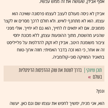
אסף אבידן, שעושה את זה ממש עכשיו.
אבידן לא ניסה מעולם לעצב לעצמו פרסונה שאינה הוא
עצמו. הוא לא מתחנף לאיש. ולא חולם לרכך מסרים או לקצר
פזמונים. אם לא יתאים לו לחייך, הוא גם לא יחייך. אולי מפני
שהגיע מהשטח, מתוך ההופעות עצמן, ללא מכונת יחסי
ציבור משומנת היטב. אבידן לא זקוק להדלפות על פלייליסט
זה או אחר, כי הוא זכה בדבר האמיתי: חוזה ארוך-טווח
בתאגיד המוזיקה סוני-קולומביה.
בדרך לשנות את שוק ההדפסות הדיגיטליות
בעולם
וגפן?
הוא, אני מניח, ימשיך לחפש את עצמו שם וגם כאן. יעשה