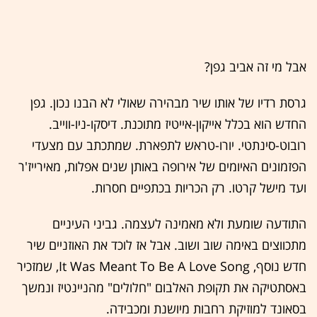
אבל מי זה אביב גפן?
גרסת רדיו של אותו שיר מבהירה שאולי לא הבנו נכון. גפן
החדש הוא בכלל אייקון-אייטיז מתוכנת. דיסקו-ניו-ווייב.
רובוט-סינתטי. יורו-טראש לתפארת. שמתכתב עם מצעדי
הפזמונים האיומים של אירופה באותן שנים אפלות, מאירייז'ר
ועד מישל קרטו. רק הכריות בכתפיים חסרות.
התודעה שומעת ולא מאמינה לעצמה. גביני העיניים
מתכווצים באימה שוב ושוב. אבל אז לוכד את האוזניים שיר
חדש נוסף, It Was Meant To Be A Love Song, שמזכיר
באסתטיקה את תקופת האלבום "חלולים" מהניינטיז ונמשך
בסאונד למוזיקת רחבות מיושנת ומכבידה.