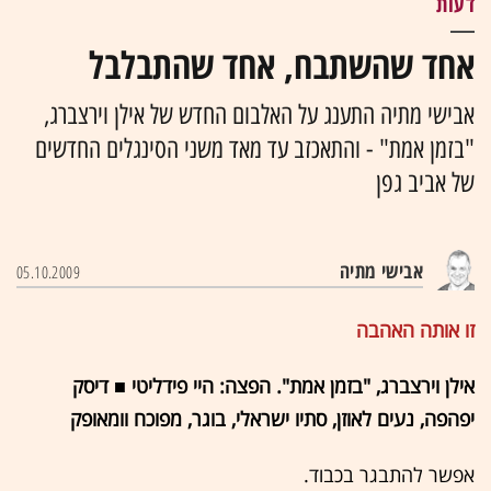
דעות
אחד שהשתבח, אחד שהתבלבל
אבישי מתיה התענג על האלבום החדש של אילן וירצברג,
"בזמן אמת" - והתאכזב עד מאד משני הסינגלים החדשים
של אביב גפן
אבישי מתיה
05.10.2009
זו אותה האהבה
אילן וירצברג, "בזמן אמת". הפצה: היי פידליטי ■ דיסק
יפהפה, נעים לאוזן, סתיו ישראלי, בוגר, מפוכח וומאופק
אפשר להתבגר בכבוד.