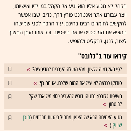
הקהל לא מגיע אליו הוא יגיע אל הקהל במו ידיו ואישיותו,
ויצר עבורנו אתר אינטרנט פורץ דרך, נדיב, שבו אפשר
להקשיב לחומרים רבים בחינם, עוד הרבה לפני שמישהו
המציא את המייספייס או את היו-טיוב. וכל אותו הזמן המשיך
ליצור, לנגן, להקליט ולהופיע.
קיראו עוד ב"גלובס"
לפי האקדמיה ללשון, מהי המילה העברית למדיטציה?
סודוקו כנראה לא יציל את המוח שלכם. אז מה כן?
חשיפת גלובס: נתניהו דורש להעביר 400 מיליארד שקל
לביטחון
מנוע הצמיחה הבא של הצפון מתחיל ביזמות חברתית (
תוכן
שיווקי
)