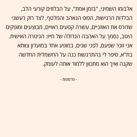
אלבומו השמיני, "בזמן אמת", על הבלוזים קורעי הלב,
הבלדות הרגישות, הפופ הנאהב והמלטף, לצד רוק רעשני
שדורס את האוזניים, עשרה קטעים ראויים, מבוצעים ומופקים
היטב, נסמך על האהבה הגדולה של חייו: הגיטרה האישית.
אני זוכר שפעם, לפני שנים, במופע אחד במועדון צוותא
בת"א, סיפר לי בהתרגשות כנה על החשמלית החדשה
שקנה ואיך הוא מתכוון ללמוד אותה לעומק.
- פרסומת -