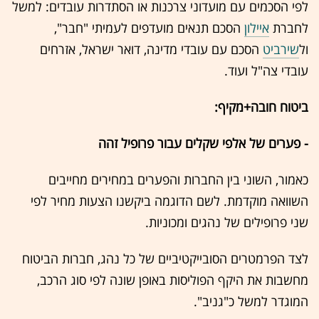
לפי הסכמים עם מועדוני צרכנות או הסתדרות עובדים: למשל
לחברת
איילון
הסכם תנאים מועדפים לעמיתי "חבר",
ול
שירביט
הסכם עם עובדי מדינה, דואר ישראל, אזרחים
עובדי צה"ל ועוד.
ביטוח חובה+מקיף:
- פערים של אלפי שקלים עבור פרופיל זהה
כאמור, השוני בין החברות והפערים במחירים מחייבים
השוואה מוקדמת. לשם הדוגמה ביקשנו הצעות מחיר לפי
שני פרופילים של נהגים ומכוניות.
לצד הפרמטרים הסובייקטיביים של כל נהג, חברות הביטוח
מחשבות את היקף הפוליסות באופן שונה לפי סוג הרכב,
המוגדר למשל כ"גניב".