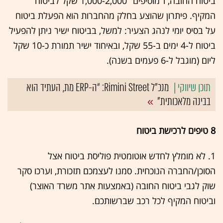
ביטוח החובה, ו"מוסיפים" 1,000-2,000 שקל לביטוח
המקיף. פיתרון שהוצע בחלק מהחברות הוא הפעלת ביטוח
על בסיס יומי לנהג הצעיר: למשל, בביטוח ישיר ניתן להפעיל
ביטוח ל-4 ימים ב-55 שקל, ובאיחוד ישיר תמורת כ-10 שקל
ליום (מוגבל ל-6 פעמים בשנה).
מנכ"ל Rimini Street: “ה-ERP מת, העתיד הוא
בבינה מלאכותית”
8 טיפים לרכישת ביטוח
1. לא מומלץ לחדש אוטומטית פוליסת ביטוח אצל
הסוכן/החברה הנוכחית. סמנו לעצמכם תזכורת, וערכו סקר
שוק לגבי ביטוח החובה (באמצעות אתר משרד האוצר)
וביטוח המקיף לכל רכב שברשותכם.