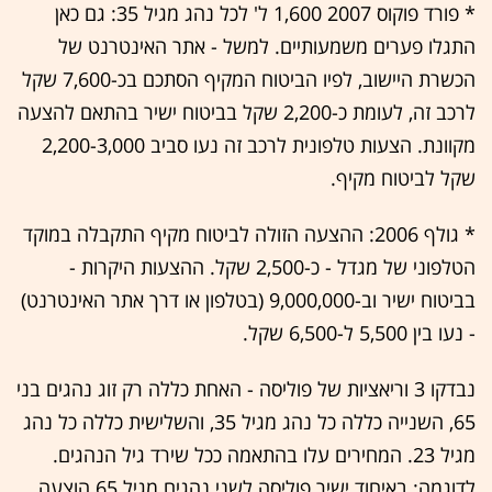
* פורד פוקוס 2007 1,600 ל' לכל נהג מגיל 35: גם כאן
התגלו פערים משמעותיים. למשל - אתר האינטרנט של
הכשרת היישוב, לפיו הביטוח המקיף הסתכם בכ-7,600 שקל
לרכב זה, לעומת כ-2,200 שקל בביטוח ישיר בהתאם להצעה
מקוונת. הצעות טלפונית לרכב זה נעו סביב 2,200-3,000
שקל לביטוח מקיף.
* גולף 2006: ההצעה הזולה לביטוח מקיף התקבלה במוקד
הטלפוני של מגדל - כ-2,500 שקל. ההצעות היקרות -
בביטוח ישיר וב-9,000,000 (בטלפון או דרך אתר האינטרנט)
- נעו בין 5,500 ל-6,500 שקל.
נבדקו 3 וריאציות של פוליסה - האחת כללה רק זוג נהגים בני
65, השנייה כללה כל נהג מגיל 35, והשלישית כללה כל נהג
מגיל 23. המחירים עלו בהתאמה ככל שירד גיל הנהגים.
לדוגמה: באיחוד ישיר פוליסה לשני נהגים מגיל 65 הוצעה