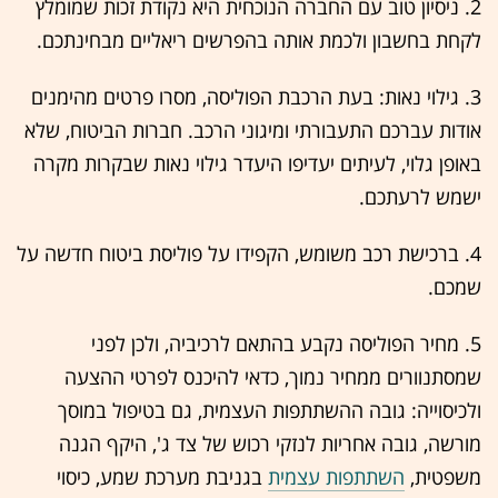
2. ניסיון טוב עם החברה הנוכחית היא נקודת זכות שמומלץ
לקחת בחשבון ולכמת אותה בהפרשים ריאליים מבחינתכם.
3. גילוי נאות: בעת הרכבת הפוליסה, מסרו פרטים מהימנים
אודות עברכם התעבורתי ומיגוני הרכב. חברות הביטוח, שלא
באופן גלוי, לעיתים יעדיפו היעדר גילוי נאות שבקרות מקרה
ישמש לרעתכם.
4. ברכישת רכב משומש, הקפידו על פוליסת ביטוח חדשה על
שמכם.
5. מחיר הפוליסה נקבע בהתאם לרכיביה, ולכן לפני
שמסתנוורים ממחיר נמוך, כדאי להיכנס לפרטי ההצעה
ולכיסוייה: גובה ההשתתפות העצמית, גם בטיפול במוסך
מורשה, גובה אחריות לנזקי רכוש של צד ג', היקף הגנה
משפטית,
השתתפות עצמית
בגניבת מערכת שמע, כיסוי