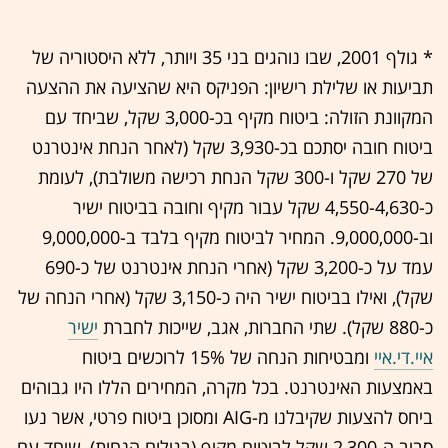
* גולף 2001, שבו נוהגים בני 35 ויותר, ללא היסטוריה של
תביעות או שלילת רישיון: הפניקס היא שהציעה את ההצעה
המקוונת הזולה: ביטוח מקיף בכ-3,000 שקל, שביחד עם
ביטוח חובה יסתכם בכ-3,930 שקל (לאחר הנחת אינטרנט
של 270 שקל ו-300 שקל הנחת רכישה משולבת), לעומת
כ-4,550-4,630 שקל עבור מקיף וחובה בביטוח ישיר
וב-9,000,000. המחיר לביטוח מקיף בלבד ב-9,000,000
עמד על כ-3,200 שקל (אחרי הנחת אינטרנט של כ-690
שקל), ואילו בביטוח ישיר היה כ-3,150 שקל (אחרי הנחה של
כ-880 שקל). שתי החברות, אגב, שייכות לחברת
ישיר
איי.די.איי
ומבטיחות הנחה של 15% לרוכשים ביטוח
באמצעות האינטרנט. בכל מקרה, המחירים הללו היו גבוהים
ביחס להצעות שקיבלנו מ-AIG ומסוכן ביטוח פרטי, אשר נעו
סביב ה-2,300 שקל לביטוח מקיף (בגילום הנחות), שיחד עם