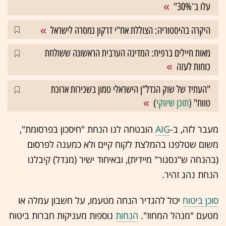
עלו ב־30%"
היקרה בהיסטוריה: הצוללת אח"י דרקון נמסרה לישראל
מאות חיילים ברפיח: המדינה הערבית הראשונה ששולחת
כוחות לעזה
"העתיד של שוק הנדל"ן הישראלי טמון בשכירות ארוכת
טווח" (
תוכן שיווקי
)
מעבר לזה, ב-
AIG
הובטחה לנו הנחת "חיסכון בפרסומת",
משום שטלפנו בהמלצת לקוח קיים ולא כמענה לפרסום
(בהנחה ש"נסגור" מיידית), ובאיחוד ישיר (מגדל) קיבלנו
הנחת נהג זהיר.
סוכן ביטוח
יכול להגדיר הנחה מטעמו, על חשבון עמלה או
מטעם "מנהל המחוז".
הנחות
נוספות מעניקות חברות ביטוח