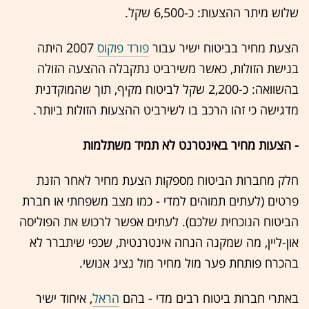
שלוש מיתר ההצעות: כ-6,500 שקל.
הצעת מחיר בביטוח ישיר עבור
פורד פוקוס
2007 היתה
בנישת הזולות, כאשר משירביט נתקבלה ההצעה הזולה
בהשוואה: כ-2,200 שקל לביטוח מקיף, תוך שהמוקדנית
מדגישה כי זהו הרכב בו לשירביט ההצעות הזולות ביותר.
- הצעות מחיר באינטרנט לא תמיד משתלמות
חלק מחברות הביטוח מספקות הצעת מחיר לאחר הזנת
פרטים (לעתים תמוהים למדי - כמו מצב משפחתי או חברת
הביטוח הנוכחית שלכם). לעתים אפשר לרכוש את הפוליסה
און-ליין, מה שמקנה הנחה אינטרנטית, שכפי שיתברר לא
בהכרח פותחת פער מול מחיר מול נציג אנושי.
באתרי חברות ביטוח רבים מדי - בהם
הראל
, איחוד ישיר