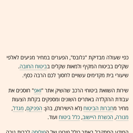
כפי שעולה מבדיקת "גלובס", הפערים במחיר מגיעים לאלפי
שקלים בביטוח המקיף ולמאות שקלים ב
ביטוח החובה
.
שיעורי בית מקדימים עשויים לחסוך לכם הרבה כסף.
שירות השוואת ביטוחי הרכב שהשיק אתר "
זאפ
" חוסכים את
עבודת ההקלדה באתרים השונים ומספקים בקלות הצעות
מחיר מ
חברות הביטוח
(לא הישירות), בהן:
הפניקס
,
מגדל
,
מנורה
,
הכשרת היישוב
,
כלל ביטוח
ועוד.
המידע המתקבל באתר כולל פירוט של ה
פוליסה
לרבות גובה