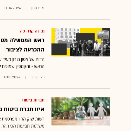
גלית חתן
10.04.2024
גם זה קרה פה
ההכרעה לציבור
הדוח של אסון מירון מעיד
הראש • והקמפיין שמוכיח 
ניצן שפיר
07.03.2024
חברות ביטוח
איזו חברת ביטוח מ
משלמת תביעות הכי מהר, וה