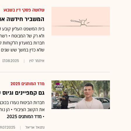
שלושה פסקי דין בשבוע
המשביר חידשה אוט
בית המשפט העליון קובע ל
שלא כדין במשך שש שנים 
איתמר לוין
17.08.2025
מדד המותגים 2025
גם קמפיינים וגיוס
חברות הביטוח נעזרו בכוכבי
את הקשב הציבורי • הן נו
•
מדד המותגים 2025
נתנאל אריאל
9.07.2025