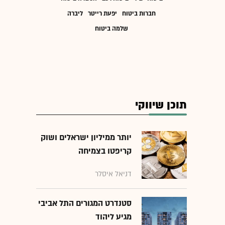
חברות ביטוח
יפעת רייטר
ליברה
שלמה ביטוח
תוכן שיווקי
יותר ממיליון ישראלים ושוק
קריפטו בצמיחה
דניאל איסלר
סטנדרט המגורים התל אביבי
מגיע ליהוד