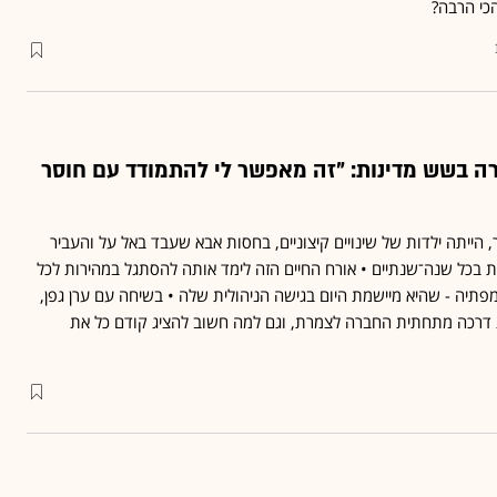
הכי הרבה?
ה בשש מדינות: "זה מאפשר לי להתמודד עם חוסר
 יפעת רייטר, הייתה ילדות של שינויים קיצוניים, בחסות אבא שעבד באל על והעביר
בכל שנה־שנתיים • אורח החיים הזה לימד אותה להסתגל במהירות לכל
פתיה - שהיא מיישמת היום בגישה הניהולית שלה • בשיחה עם ערן גפן,
 דרכה מתחתית החברה לצמרת, וגם למה חשוב להציג קודם כל את