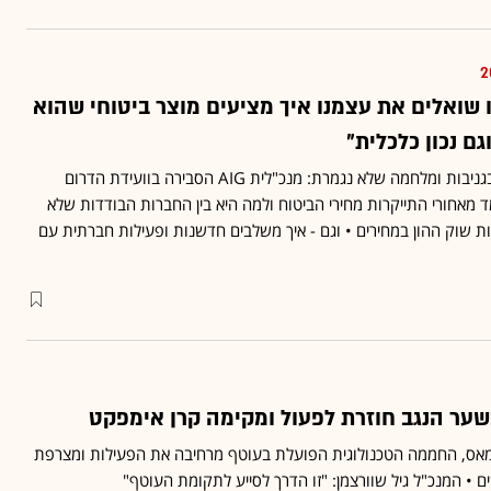
ו שואלים את עצמנו איך מציעים מוצר ביטוחי שהוא
גם נכון כלכלית״
התייקרות החלפים, עלייה בגניבות ומלחמה שלא נגמרת: מנכ"לית AIG הסבירה בוועידת הדרום
 מאחורי התייקרות מחירי הביטוח ולמה היא בין החברות הבודדות שלא
 שוק ההון במחירים • וגם - איך משלבים חדשנות ופעילות חברתית עם
ס, החממה הטכנולוגית הפועלת בעוטף מרחיבה את הפעילות ומצרפת
• המנכ"ל גיל שוורצמן: "זו הדרך לסייע לתקומת העוטף"