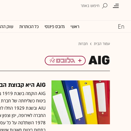
ראשי
גלובס פיננסי
כל הכותרות
שוק ההו
עמוד הבית
חברות
AIG
AIG היא קבוצת הביטוח הבינלאומית הגדולה בעולם, שבסיסה בארה"ב.
IG
AIU ובשנת
1978 השתלטה על כל ע
בתחום ביטוח תאונות אישי