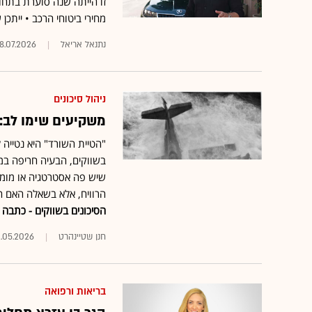
זו הייתה שנה סוערת בתחו
מחירי ביטוחי הרכב • ייתכ
נתנאל אריאל
8.07.2026
ניהול סיכונים
משקיעים שימו לב:
"הטיית השורד" היא נטייה 
בשווקים, הבעיה חריפה במ
שיש פה אסטרטגיה או מומח
הרוויח, אלא בשאלה האם 
הסיכונים בשווקים - כתבה
חנן שטיינהרט
.05.2026
בריאות ורפואה