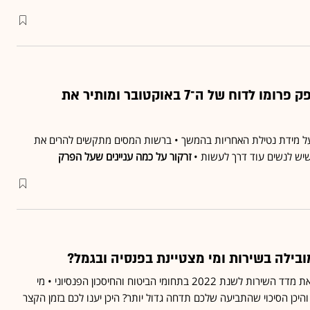
ראש הממשלה מספק פרומו לדוח של ה־7 באוקטובר ומותיר את
 על מידת נטילת האחריות בהמשך • ברשות המסים מתקשים להרים את
שיש לנשים עוד דרך לעשות •
זרקור על כמה עניינים שעל הפרק
ובילה בשירות ומי מצטיינת בפנסיה ובגמל?
רשות שוק ההון מפרסמת את מדד השירות לשנת 2022 בתחומי הביטוח והחיסכון הפנסיוני • מי
יכן הסיכוי שהתביעה שלכם תדחה גדול יותר? היכן יענו לכם בזמן הקצר