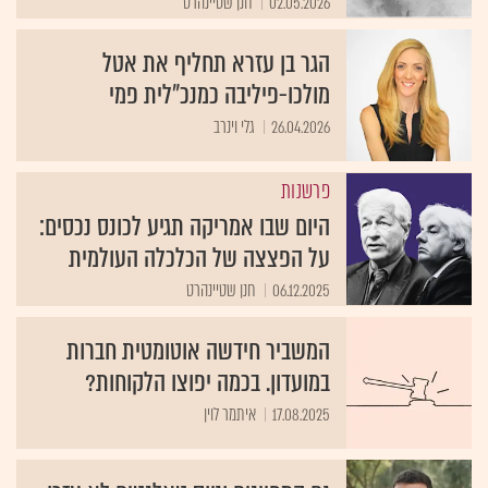
02.05.2026
חנן שטיינהרט
הגר בן עזרא תחליף את אטל
מולכו-פיליבה כמנכ״לית פמי
26.04.2026
גלי וינרב
פרשנות
היום שבו אמריקה תגיע לכונס נכסים:
על הפצצה של הכלכלה העולמית
06.12.2025
חנן שטיינהרט
המשביר חידשה אוטומטית חברות
במועדון. בכמה יפוצו הלקוחות?
17.08.2025
איתמר לוין