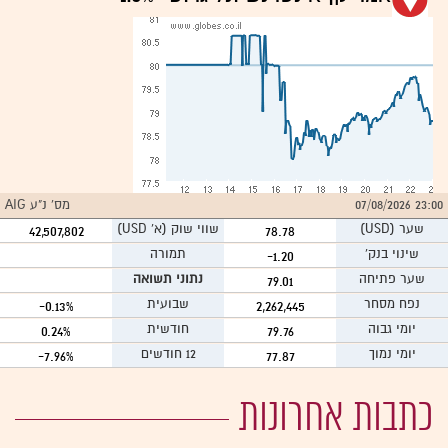
23:00 07/08/2026
מס' נ"ע AIG
שער
(USD)
שווי שוק (א` USD)
42,507,802
78.78
שינוי בנק'
תמורה
-1.20
שער פתיחה
נתוני תשואה
79.01
נפח מסחר
שבועית
-0.13%
2,262,445
יומי גבוה
חודשית
0.24%
79.76
יומי נמוך
12 חודשים
-7.96%
77.87
כתבות אחרונות