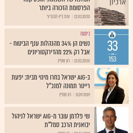
הפרסומת הזכורה ביותר
12.03.2020
ענת ביין-לובוביץ'
ניתוח
נשים הן 34% מהנהלות ענף הביטוח -
אבל רק 22% מהדירקטוריונים
12.02.2020
רון שטיין
ב-AIG ישראל בחרו מינוי מבית: יפעת
רייטר תמונה למנכ"ל
11.09.2019
רון שטיין
שי פלדמן עובר מ-AIG ישראל לניהול
יבואנית הרכב סמל"ת