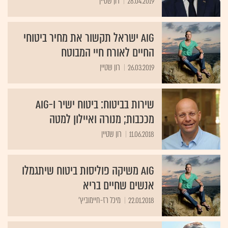
28.04.2019
רון שטיין
AIG ישראל תקשור את מחיר ביטוחי
החיים לאורח חיי המבוטח
26.03.2019
רון שטיין
שירות בביטוח: ביטוח ישיר ו-AIG
מככבות; מנורה ואיילון למטה
11.06.2018
רון שטיין
AIG משיקה פוליסות ביטוח שיתגמלו
אנשים שחיים בריא
22.01.2018
מיכל רז-חיימוביץ'