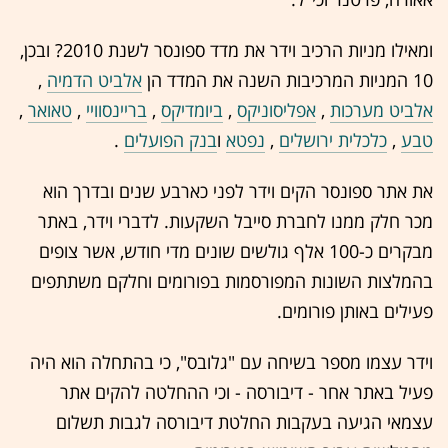
ומאילו מניות הרכיב וידר את מדד ספונסר לשנת 2010? ובכן,
10 המניות המרכיבות השנה את המדד הן
אלביט הדמיה
,
אלביט מערכות
,
אפליסוניקס
,
ביומדיקס
,
בריינסוויי
,
טאואר
,
טבע
,
כלכלית ירושלים
,
נפטא
ו
בנק הפועלים
.
את אתר ספונסר הקים וידר לפני כארבע שנים ובדרך הוא
מכר חלק ממנו לחברת סייבל השקעות. לדברי וידר, באתר
מבקרים כ-100 אלף גולשים שונים מדי חודש, אשר צופים
בהמלצות השונות המפורסמות בפורומים וחלקם משתתפים
פעילים באותן פורומים.
וידר עצמו מספר בשיחה עם "גלובס", כי בהתחלה הוא היה
פעיל באתר אחר - דיבורסה - וכי ההחלטה להקים אתר
עצמאי הגיעה בעקבות החלטת דיבורסה לגבות תשלום