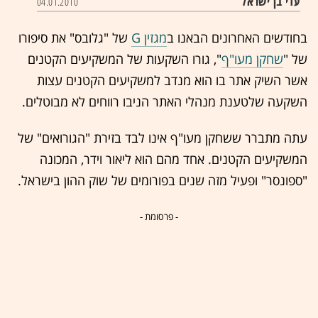
עדי בן ישראל
04.01.2010
בחודשים האחרונים הבאנו ב
מגזין G
של "גלובס" את סיפורו
של "
שחקן מעו"ף
", גורו השקעות של המשקיעים הקטנים
אשר השיק אתר בו הוא מנדב למשקיעים הקטנים עצות
השקעה שלטענת מנהלי האתר הניבו רווחים לא מבוטלים.
עתה מתברר ששחקן מעו"ף אינו לבד בזירת "הגורואים" של
המשקיעים הקטנים. אחד מהם הוא ליאור וידר, המכונה
"ספונסר" ופעיל מזה שנים בפורומים של שוק ההון בישראל.
- פרסומת -