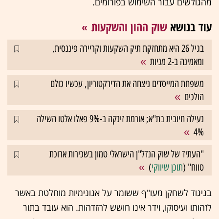
מהגולשים עבור השימוש בפורומים.
עוד בנושא
שוק ההון והשקעות
בגיל 26 היא מתחזקת תיק השקעות וקריירה פיננסית,
ומאמינה ב-2 מניות
משפחת המייסדים ניצחה את הדירקטוריון, עכשיו כולם
הולכים
נעילה חיובית בת"א; אורמת זינקה ב-9% פאלו אלטו השילה
4%
"העתיד של שוק הנדל"ן הישראלי טמון בשכירות ארוכת
טווח" (
תוכן שיווקי
)
בניגוד לשחקן מעו"ף ששומר על אנונימיות מוחלטת באשר
לזהותו ועיסוקו, וידר אינו חושש להזדהות. הוא עובד בתור