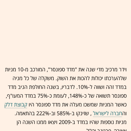
וידר מרכיב מדי שנה את "מדד ספונסר", המורכב מ-10 מניות
שלהערכתו יכולות להכות את השוק. משקלה של כל מניה
במדד זהה ושווה ל-10%. לדבריו, בשנה החולפת הניב מדד
ספונסר תשואה של כ-148%, לעומת כ-75% במדד המעו"ף,
כאשר המניות שמשכו מעלה את מדד ספונסר היו
קבוצת דלק
וה
חברה לישראל
, שזינקו ב-585% וב-222% בהתאמה.
מניות נוספות שהיו במדד ב-2009 ויצאו ממנו השנה הן
אאורה, פרטנר וכי"ל.