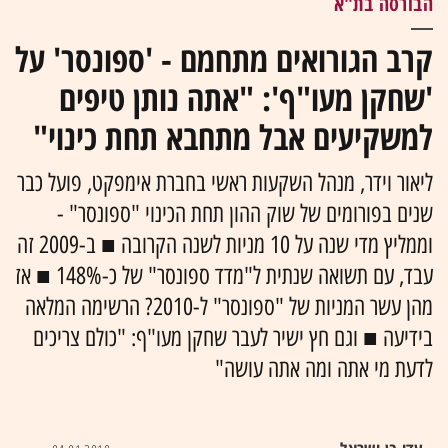
הבורסה בת"א
קרב הגורואים מתחמם - 'ספונסר' על
'שחקן מעו"ף': "אתה נותן טיפים
למשקיעים אבל מתחבא תחת כינוי"
ליאור וידר, מנהל השקעות ראשי בחברת אימפקט, פועל כבר
שנים בפורומים של שוק ההון תחת הכינוי "ספונסר" -
וממליץ מדי שנה על 10 מניות לשנה הקרובה ■ ב-2009 זה
עבד, עם תשואה שנתית ל"מדד ספונסר" של כ-148% ■ אז
מהן עשר המניות של "ספונסר" ל-2010? הרשימה המלאה
בידיעה ■ וגם חץ ישיר לעבר שחקן מעו"ף: "כולם צריכים
לדעת מי אתה ומה אתה עושה"