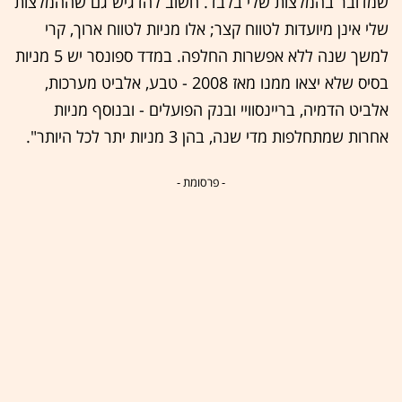
שמדובר בהמלצות שלי בלבד. חשוב להדגיש גם שההמלצות
שלי אינן מיועדות לטווח קצר; אלו מניות לטווח ארוך, קרי
למשך שנה ללא אפשרות החלפה. במדד ספונסר יש 5 מניות
בסיס שלא יצאו ממנו מאז 2008 - טבע, אלביט מערכות,
אלביט הדמיה, בריינסוויי ובנק הפועלים - ובנוסף מניות
אחרות שמתחלפות מדי שנה, בהן 3 מניות יתר לכל היותר".
- פרסומת -