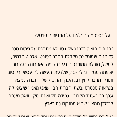
- על בסיס מה המלצת על המניות ל-2010?
"הניתוח הוא פונדמנטאלי נטו ולא מתבסס על ניתוח טכני.
כל מניה שמומלצת מקבלת הסבר מפורט. אלביט הדמיה,
למשל, סובלת ממומנטום רע בתקופה האחרונה בעקבות
יציאתה ממדד נדל"ן-15, שלדעתי תעשה לה עכשיו רק טוב
ותוריד ממנה לחץ רב. הערך המוסף של החברה נמצא
בפלאזה סנטרס ובשתי חברות הביו שאני מאמין שיציפו לה
ערך רב בעתיד הקרוב - גמידה-סל ואינסייטק - וזאת מעבר
לנדל"ן המצוין שהיא מחזיקה גם בארץ.
"על בריינסוויי כל מילה מיותרת. אני אחד הראשונים שהזכיר