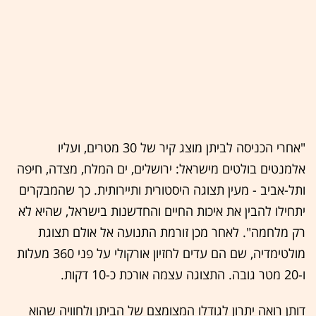
"אחרי הכניסה לביתן מוצג קיר של 30 מטרים, ועליו
אלמנטים בולטים מישראל: ירושלים, ים המלח, מצדה, חיפה
ותל-אביב - מעין תצוגה היסטורית ותיירותית. כך שהמבקרים
יתחילו להבין את איכות החיים והחדשנות בישראל, שהיא לא
רק מלחמה". לאחר מכן זורמת התנועה אל אולם תצוגת
מולטימדיה, שם הם עדים לחזיון אורקולי על פני 360 מעלות
ו-20 מטר גובה. התצוגה עצמה אורכת כ-10 דקות.
דותן רואה יתרון לגודלו המצומצם של הביתן ולחוויה שהוא