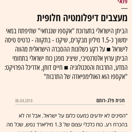
פנאי
מעצבים דיפלומטיה חלופית
הביתן הישראלי בתערוכת "אקספו שנגחאי" שתיפתח במאי
ימשוך כ-1.5 מיליון מבקרים, שיקנו - בתקווה - כרטיס טיסה
לישראל ■ על רקע כשלונות ההסברה הישראלית מהווה
הביתן ערוץ אלטרנטיבי, שיציג מפגן כוח ישראלי בתחומי
המדע, התרבות והטכנולוגיה ■ חיים דותן, אדריכל הפרויקט:
"אקספו הוא האולימפיאדה של התרבות"
חגית פלג-רותם
06.04.2010
"הסינים לא יודעים כמעט כלום על ישראל. אבל זה לא
בהכרח רע. כוח כלכלי עצום של 1.3 מיליארד נפש, שכל מה