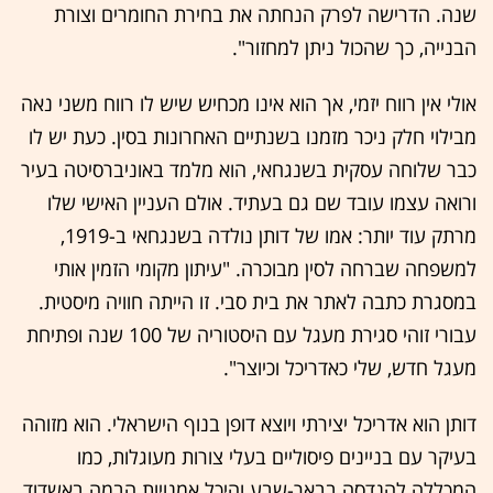
שנה. הדרישה לפרק הנחתה את בחירת החומרים וצורת
הבנייה, כך שהכול ניתן למחזור".
אולי אין רווח יזמי, אך הוא אינו מכחיש שיש לו רווח משני נאה
מבילוי חלק ניכר מזמנו בשנתיים האחרונות בסין. כעת יש לו
כבר שלוחה עסקית בשנגחאי, הוא מלמד באוניברסיטה בעיר
ורואה עצמו עובד שם גם בעתיד. אולם העניין האישי שלו
מרתק עוד יותר: אמו של דותן נולדה בשנגחאי ב-1919,
למשפחה שברחה לסין מבוכרה. "עיתון מקומי הזמין אותי
במסגרת כתבה לאתר את בית סבי. זו הייתה חוויה מיסטית.
עבורי זוהי סגירת מעגל עם היסטוריה של 100 שנה ופתיחת
מעגל חדש, שלי כאדריכל וכיוצר".
דותן הוא אדריכל יצירתי ויוצא דופן בנוף הישראלי. הוא מזוהה
בעיקר עם בניינים פיסוליים בעלי צורות מעוגלות, כמו
המכללה להנדסה בבאר-שבע והיכל אמנויות הבמה באשדוד.