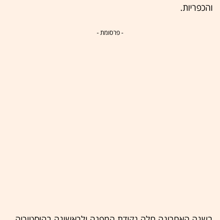
והכפריות.
- פרסומת -
בשנה האחרונה חלה נקודת המפנה ולראשונה בהיסטוריה