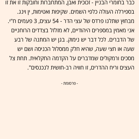
כבר בחומרי הבניין - זכוכית ואבן, המתחברות וחובקות זו את זו
בספירלה העולה כלפי השמים. שקיפות ואטימות, ין וינג.
מבחוץ שתלנו פרדס של עצי הדר - 54 עצים, 3 פעמים ח"י.
אני מאמין במספרים היהודיים, לא מזלזל בצדדים הרוחניים
של הדברים. לכל דבר יש נימוק. בגן יש המתנה של רבע
שעה או חצי שעה, שהיא חלק ממסלול הכניסה ושם יש
מסכים ורמקולים שמדברים על הקדמה החקלאית. תחת צל
העצים וריח ההדרים, זו חוויה רב-חושית לנכנסים".
- פרסומת -