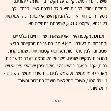
שיש להם זה מושג קלוש על הקשר בין ישראל ליהודים.
והמילה 'יהודי' בסינית היא מילה נרדפת לאיש חכם" - כך
מספר חיים דותן, אדריכל הביתן הישראלי בתערוכה העולמית
בשנגחאי, אקספו 2010, שתיפתח בתחילת מאי.
"תערוכת אקספו היא האולימפיאדה של החיים הכלכליים
והתרבותיים בעולם", הוא אומר. התערוכה מתקיימת מדי 5
שנים ובין לבין מתקיימות תערוכות קטנות יותר, שמתמקדות
במגזרים עסקיים שונים. "ישראל השתתפה בעבר בתערוכות
רבות, אך זו הפעם הראשונה שמוקם ביתן ישראלי עצמאי ויש
מאמץ לאומי ממשלתי, שמשולבים בו משרדי ממשלה שונים -
משרד החוץ, משרד החקלאות משרד התרבות ומשרד
התשתיות".
- פרסומת -