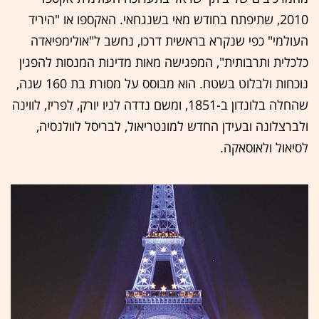
2010, שתיפתח בחודש מאי בשנגחאי. האקספו או "היריד
העולמי" כפי שנקרא בראשית דרכו, נחשב ל"אולימפיאדה
כלכלית ותרבותית", המפגישה מאות מדינות המנסות להפגין
נוכחות ולבלוט בשטח. הוא מבוסס על מסורת בת 160 שנה,
שהחלה בלונדון ב-1851, ומשם נדדה לניו יורק, לפריז, לווינה
ולברצלונה ובעידן החדש למונטריאול, לבריסל לוולנסיה,
לסיאול ולאוסאקה.