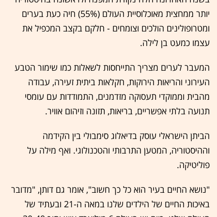
יותר ממחצית מאוכלוסיית העולם (55%) חיה כעת בערים
ומטרופולינים הולכים וצומחים - חלקם בקצב המכפיל את
עצמו כמעט בן לילה.
המעבר לערים מצריך התייחסות לשאלות כמו שימור הטבע
העירוני והריאות הירוקות, חקלאות ביתית זעירה, עבודה
מהבית וממוקדי תעסוקה מזדמנים, התמודדות עם עומסי
תנועה בלתי אפשריים, בריאות, תזונה וזיהום אוויר.
הביתן הישראלי עוסק בדיאלוג סימבולי בין הקידמה
וההיסטוריה, המטען התרבותי והטכנולוגי. ואף מילה על
פוליטיקה.
"נושא החיים בעיר הוא כל כך חשוב", אומר גם דותן, "מדובר
באיכות החיים של הילדים שלנו במאה ה-21 ובעתיד של