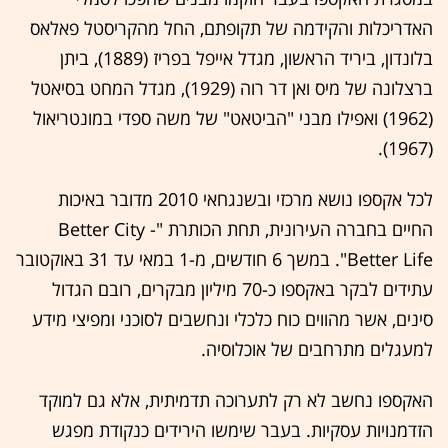
האדריכלות והקידמה של תקופתם, החל מהקריסטל פאלאס
בלונדון, ביריד הראשון, מגדל אייפל בפריז (1889), ביתן
ברצלונה של מיס ואן דר רוה (1929), מגדל המחט בסיאטל
(1962) ואפילו מבני "הביטאט" של משה ספדי במונטריאול
(1967).
לכל אקספו נושא מרכזי ובשנגחאי 2010 מדובר באיכות
החיים בחברה העירונית, תחת הכותרת "Better City -
Better Life". במשך 6 חודשים, מ-1 במאי עד 31 באוקטובר
עתידים לבקר באקספו כ-70 מיליון מבקרים, רובם הגדול
סינים, אשר מהווים כוח כלכלי ונחשבים לסוכני ומפיצי מידע
למעגלים מתרחבים של אוכלוסיה.
האקספו נחשב לא רק לתערוכה תדמיתית, אלא גם למוקד
הזדמנויות עסקיות. בעבר שימשו הירידים כנקודת מפגש