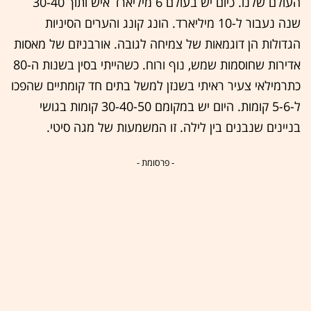
העולם שלנו. כיום יש בעולם 6 מיליארד איש ותוך 30-40
שנה נעבור ל-10 מיליארד. הונג קונג והערים הסיניות
הגדולות הן דוגמאות של צמיחה לגובה. אורבניזם של מאסות
אדירות שחוסמות שמש, נוף ורוח. כשהייתי בסין בשנות ה-80
כתרמילאי צעיר ראיתי בשנזן למשל בתים חד קומתיים שהפכו
ל-5-6 קומות. היום יש במקומם 30-40-50 קומות בגושי
בניינים שנבנים בין לילה. זו המשמעות של מגה סיטי.
- פרסומת -