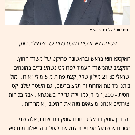
חיים דותן / צלם תמר מצפי
הסינים לא יודעים כמעט כלום על ישראל". דותן
האקספו הוא בראש ובראשונה פרויקט של משרד החוץ.
התקציב שהמשרד העמיד לפרויקט נשמע נדיב במונחים
ישראליים: 21 מיליון שקל, קצת פחות מ-5 מיליון אירו. "מול
ביתני מדינות אחרות זה תקציב זעום, וגם השטח שלנו קטן
יחסית - 1,200 מ"ר, כמו וילה גדולה בשנגחאי. אבל בכוחות
יצירתיים אנחנו מוציאים מזה את המיטב", אומר דותן.
"הבניין עוסק בדיאלוג ותוכנו עוסק בחדשנות, אלה שני
מסרים שישראל מעוניינת לתקשר לעולם. הדיאלוג מתבטא