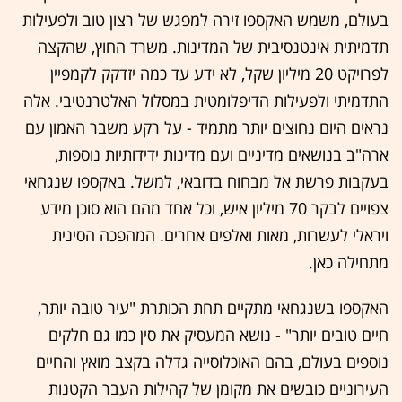
בעולם, משמש האקספו זירה למפגש של רצון טוב ולפעילות
תדמיתית אינטנסיבית של המדינות. משרד החוץ, שהקצה
לפרויקט 20 מיליון שקל, לא ידע עד כמה יזדקק לקמפיין
התדמיתי ולפעילות הדיפלומטית במסלול האלטרנטיבי. אלה
נראים היום נחוצים יותר מתמיד - על רקע משבר האמון עם
ארה"ב בנושאים מדיניים ועם מדינות ידידותיות נוספות,
בעקבות פרשת אל מבחוח בדובאי, למשל. באקספו שנגחאי
צפויים לבקר 70 מיליון איש, וכל אחד מהם הוא סוכן מידע
ויראלי לעשרות, מאות ואלפים אחרים. המהפכה הסינית
מתחילה כאן.
האקספו בשנגחאי מתקיים תחת הכותרת "עיר טובה יותר,
חיים טובים יותר" - נושא המעסיק את סין כמו גם חלקים
נוספים בעולם, בהם האוכלוסייה גדלה בקצב מואץ והחיים
העירוניים כובשים את מקומן של קהילות העבר הקטנות