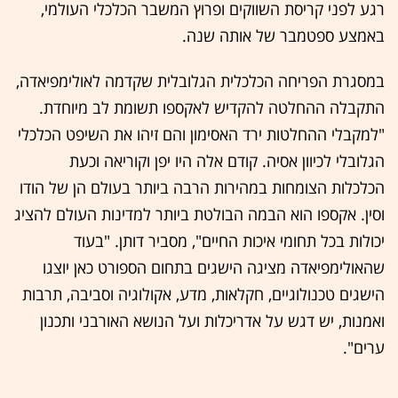
רגע לפני קריסת השווקים ופרוץ המשבר הכלכלי העולמי,
באמצע ספטמבר של אותה שנה.
במסגרת הפריחה הכלכלית הגלובלית שקדמה לאולימפיאדה,
התקבלה ההחלטה להקדיש לאקספו תשומת לב מיוחדת.
"למקבלי ההחלטות ירד האסימון והם זיהו את השיפט הכלכלי
הגלובלי לכיוון אסיה. קודם אלה היו יפן וקוריאה וכעת
הכלכלות הצומחות במהירות הרבה ביותר בעולם הן של הודו
וסין. אקספו הוא הבמה הבולטת ביותר למדינות העולם להציג
יכולות בכל תחומי איכות החיים", מסביר דותן. "בעוד
שהאולימפיאדה מציגה הישגים בתחום הספורט כאן יוצגו
הישגים טכנולוגיים, חקלאות, מדע, אקולוגיה וסביבה, תרבות
ואמנות, יש דגש על אדריכלות ועל הנושא האורבני ותכנון
ערים".