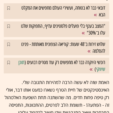
דובאי כבר לא בטוחה, ועשירי העולם מחפשים את המקלט
הבא
"המצב בענף בלי פועלים פלסטינים עדיף, התפוקות שלנו
עלו ב־30%"
שלוש זירות ב־48 שעות: קוריאה הצפונית מאותתת - פנינו
להסלמה
רוכשי היוקרה כבר לא מחפשים רק עוד מטרים רבועים (
תוכן
שיווקי
)
האמת שזה לא עשה הרבה למהירות התגובה שלי.
האינסטינקטים של חיית הטרף נשארו כמעט אותו דבר, אולי
רק טיפה פחות חדים. מה שהשתנה תחת השפעת האלכוהול
זה - הפתעה! - תשומת הלב לפרטים, ההתכוונות, התפיסה
המרחבית ושאר התנהגויות שדי חשוב להקפיד עליהן