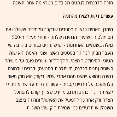
חזרה הדרגתית לנהגים הסובלים מטראומה אחרי תאונה.
עשרים דקות לצאת מהחניה
מימרן והאחים בנאיים מספרים שבקרב תלמידים ששילבו את
הסימולטור בשיעורי הנהיגה שלהם - והיו למעלה מ-500
כאלה בשנתיים האחרונות - יש שיעורים גבוהים בהרבה של
מעבר מבחן הנהיגה בטסטים ראשון ושני. האמת היא שזה
הגיוני. הסימולטור מאפשר לך לחזור עשרים פעם על משימה
פשוטה (חניה ברברס, השתלבות בתנועה), דברים שלמורה
נהיגה ממוצע יימאס מהם אחרי שלוש דקות; הוא חזק מאוד
בלהתעכב על פרטים קטנים - עשרים דקות עד שהוא נתן לי
לצאת מחניה כמו בן אדם. מי ידע שצריך קודם להסתכל
הצדה ורק אחר כך להפעיל את האיתות? ומה זה בעצם
משנה? או תרגילים כמו שמירת חוק שתי השניות.