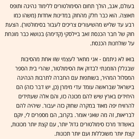
בעולם, אגב, הולך תחום הסימולטורים ללימוד נהיגה ותופס
תאוצה. הוא כבר חלק מהחוק במדינות אחדות (משהו כמו
רבע עד שליש מהשיעורים צריכים לעבור בסימולטור). הצעת
חוק של חבר הכנסת זאב ביילסקי (קדימה) בנושא כבר מונחת
על שולחנות הכנסת.
בואו לא ניתמם - אני מתאר לעצמי שזו אחת מהסיבות
שבגללן הוזמנתי לבדוק את הסימולטור, שהרי בית הספר
המסלול המהיר, בשותפות עם החברה לתרבות הנהיגה
בישראל שבראשה עומד עדי מימרן (כן, יש דבר כזה) הם
היחידים בארץ שיש להם מכונה כזו, והם אלה שעתידים
להרוויח יפה מאוד במקרה שחוק כזה יעבור. שיהיה להם
לבריאות, זה מה שאני אומר. בקרוב, הם מספרים לי, יוקם
באשדוד מרכז סימולטורים גדול יותר, עם קצת יותר מכונות,
קצת יותר משוכללות ועם יותר תכונות.