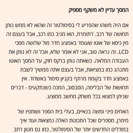
המסך עדיין לא משקף מספיק
אם היה משהו שהפריע לי בסימולטור זה שהוא לא ממש נותן
תחושה של רכב. ז'תומרת, הוא מגיב כמו רכב, אבל בעצם זה
מין כיסא של אוטו שעומד באמצע חדר מול שלושה מסכי
LCD. זה נראה טוב, אני לא אומר שלא, אבל זה לא נותן את
העבודה המלאה. כשאתה נותן ברקס חזק, על המסך האוטו
מתנהג כמו במציאות, אבל בעצם אתה ממשיך לשבת
באמצע חדר בקומת מרתף בקניון סימול באשדוד. אין
תחושות של הבלימה, הסבסוב, המכה כשנתקעים - דברים
שניתן למצוא בכל משחק מחשב ממוצע.
האחים פיני ומשה בנאיים, בעלי בית הספר ושותפיו של
מימרן, מספרים שכל התכונות האלה נמצאות ועוד איך
במודלים החדשים יותר של הסימולטור, כמו גם מגוון רחב