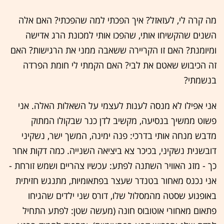
מה קרה לי, לעזאזל? איך הפכתי למה שהפכתי? האם אלה
השנים שהקשיחו אותי, שהפכו אותי למכונת הרג אדישה
ומיומנת? האם זו הקריירה ששאבה ממני את הרגישות? האם
זה הכיבוש שאטם את לבי? האם הקמתי לי חומת הפרדה
בנשמתי?
אני אפילו לא מנסה לענות לעצמי על השאלות האלה. אני
פשוט ממשיך בנסיעה, מקשיב לדן כנר שבקולו המתוק
מדבש מנחה אותי בדרכי: פנה ימינה, המשך ישר, נשקיני
דובשנית נשקיני, בכיכר צא ביציאה השנייה. כמה דקות אחר
כך - מזג האוויר השתנה לפתע: עכשיו צהריים ושמש זורחת -
אני נכנס מאחור בטנדר שעצר בפתאומיות, מתנגש חזיתית
באופנוע שסטה מהמסלול שלו, דורס שני ילדים שהגיחו
פתאום מאחורי אוטובוס חונה (מעשה שטן: לפתע התחיל