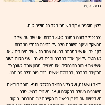
גיורא ענבר, מנכ
*לאן מופנית עיקר תשומת הלב הניהולית כיום:
"כמנכ"ל קבוצה המונה כ-30 חברות, אני שם את עיקר
המשקל ועיקר תשומת הלב על בחירת מנהלי החברות
בקבוצה ואנשי המפתח בה. זה אחד הנושאים היחידים שאני
לא מטיל על אף אחד בחברה ומרכז בעצמי. אני מלווה באופן
אישי את איתור המנהלים, את מינויים ומכוון אותם לאורך כל
תפקידם בחברה, בהדרכה אישית ובמדיניות 'דלת פתוחה'.
"לצד נושא זה, ועל רקע המצב הכלכלי ותנאי חוסר הוודאות
השוררים בעולם בתקופה זו, אני מעמיד בראש סדר
העדיפויות את חיזוק הפעילות הקיימת של החברות. מיקוד