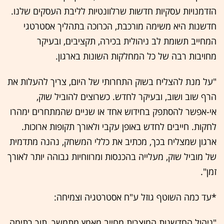
הזדמנויות עסקיות חדשות שרלוונטיות לליבת העסקים שלנו.
חדשנות היא משימה מורכבת, הכרוכה בתהליך אסטרטגי
המחייב תשומת לב ניהולית בכירה, תקציבים, ובעיקר
מחויבות רבה של כל המחלקות השונות בארגון.
"על מנת להצליח בשוק התחרותי של היום, צריך להעלות את
הרף שוב ושוב, ובעיקר לחדש. כשרוצים להוביל שוק,
אי-אפשר להסתפק בחידוש אחד או שניים שהמתחרים ימהרו
לחקות. חייבים לחדש באופן עקבי ולאורך תקופות ארוכות.
ארגון שמצליח בכך, מכתיב את כללי המשחק, נהנה מתדמית
של מוביל שוק, מעלייה בהכנסות ומרווחיות גבוהה יותר לאורך
זמן".
*עד כמה השוטף גוזל ע"ח אסטרטגיה וצמיחה:
"ניהול החדשנות המוצרית מחייב מאמץ מתמשך, תוך רתימה