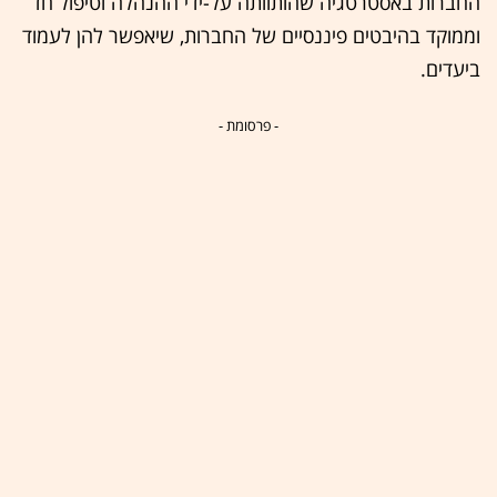
החברות באסטרטגיה שהותוותה על-ידי ההנהלה וטיפול חד
וממוקד בהיבטים פיננסיים של החברות, שיאפשר להן לעמוד
ביעדים.
- פרסומת -