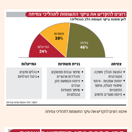
אינפו: רוצים להקדיש את עיקר התשומות לתהליכי צמיחה