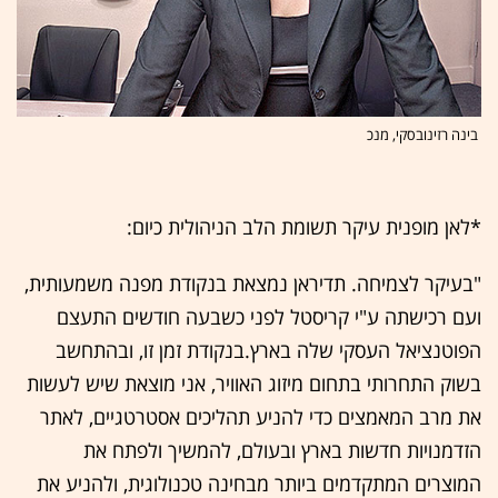
בינה רזינובסקי, מנכ
*לאן מופנית עיקר תשומת הלב הניהולית כיום:
"בעיקר לצמיחה. תדיראן נמצאת בנקודת מפנה משמעותית,
ועם רכישתה ע"י קריסטל לפני כשבעה חודשים התעצם
הפוטנציאל העסקי שלה בארץ.בנקודת זמן זו, ובהתחשב
בשוק התחרותי בתחום מיזוג האוויר, אני מוצאת שיש לעשות
את מרב המאמצים כדי להניע תהליכים אסטרטגיים, לאתר
הזדמנויות חדשות בארץ ובעולם, להמשיך ולפתח את
המוצרים המתקדמים ביותר מבחינה טכנולוגית, ולהניע את