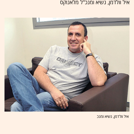
איל וולדמן, נשיא ומנכ"ל מלאנוקס
איל וולדמן, נשיא ומנכ