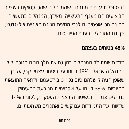
בהסתכלות ענפית מתברר, שהמנהלים שהכי עסוקים בשיפור
הביצועים הם מענף התעשייה. מאידך, המנהלים בתעשייה
הם גם הכי אופטימיים לגבי מחצית השנה השנייה של 2010,
וכך גם המנהלים בענף הפיננסים.
48% בטוחים בעצמם
מדד תשומת לב המנהלים בחן גם את הלך הרוח הנוכחי של
המנהל הישראלי. 48% דיווחו על ביטחון עצמי. קרי, על כך
שאופן הניהול שלהם כיום נכון וטוב לטעמם, ולראיה התוצאות
החיוביות. 33% דיווחו על אופטימיות הנובעת מהעיסוק
בתהליכי צמיחה ובשיפור התוצאות העסקיות, לעומת 14%
שדיווחו על התמודדות עם קשיים ואתגרים משמעותיים.
- פרסומת -