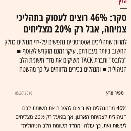
הרץ
סקר: 46% רוצים לעסוק בתהליכי
צמיחה, אבל רק 20% מצליחים
למרות שתהליכים אסטרטגיים נתפשים על-ידי מנהלים כחלק
החשוב ביותר בעבודתם, עיקר זמנם מוקדש לשוטף ■
"גלובס" וחברת TACK משיקים את מדד תשומת הלב
הניהולית ■ ומנהלים בכירים מדווחים על כך מהשטח
ספיר פרץ
05.07.2010
46% מהמנהלים היו רוצים להפנות את תשומת לבם
הניהולית לצמיחת הארגון, אך בפועל רק 20% מצליחים
לעשות זאת. כך עולה "ממדד תשומת הלב הניהולית"