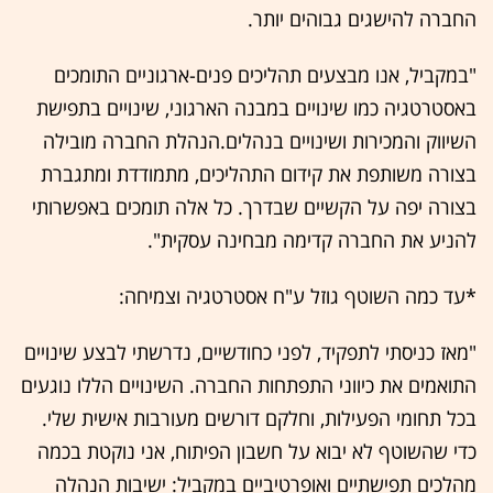
החברה להישגים גבוהים יותר.
"במקביל, אנו מבצעים תהליכים פנים-ארגוניים התומכים
באסטרטגיה כמו שינויים במבנה הארגוני, שינויים בתפישת
השיווק והמכירות ושינויים בנהלים.הנהלת החברה מובילה
בצורה משותפת את קידום התהליכים, מתמודדת ומתגברת
בצורה יפה על הקשיים שבדרך. כל אלה תומכים באפשרותי
להניע את החברה קדימה מבחינה עסקית".
*עד כמה השוטף גוזל ע"ח אסטרטגיה וצמיחה:
"מאז כניסתי לתפקיד, לפני כחודשיים, נדרשתי לבצע שינויים
התואמים את כיווני התפתחות החברה. השינויים הללו נוגעים
בכל תחומי הפעילות, וחלקם דורשים מעורבות אישית שלי.
כדי שהשוטף לא יבוא על חשבון הפיתוח, אני נוקטת בכמה
מהלכים תפישתיים ואופרטיביים במקביל: ישיבות הנהלה