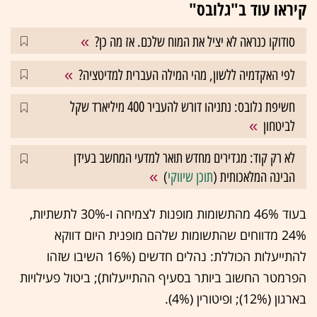
קיראו עוד ב"גלובס"
סודוקו כנראה לא יציל את המוח שלכם. אז מה כן?
לפי האקדמיה ללשון, מהי המילה העברית למדיטציה?
חשיפת גלובס: נתניהו דורש להעביר 400 מיליארד שקל
לביטחון
לא רק קוד: מגדירים מחדש תואר למדעי המחשב בעידן
הבינה המלאכותית (
תוכן שיווקי
)
בעוד 46% מהתשומות מופנות לצמיחה ו-30% לתשתיות,
24% מדווחים שהתשומות שלהם מופנית היום דווקא
להתייעלות הכוללת: נהלים חדשים (16% השיבו שזהו
הפרמטר החשוב ביותר בסעיף ההתייעלות); ביטול פעילויות
בארגון (12%); ופיטורין (4%).