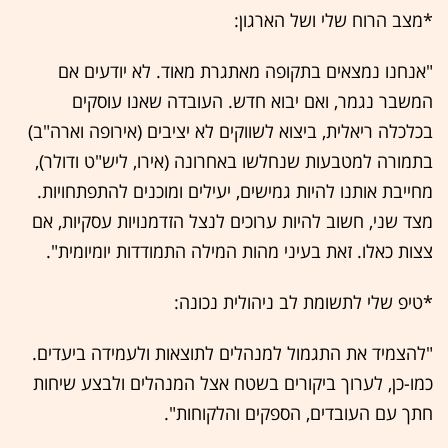
*מצב הרוח שלי ושל הארגון:
"אנחנו נמצאים בתקופה מאתגרת מאוד. לא יודעים אם
המשבר נגמר, ואם יבוא חדש. העובדה שאנו עוסקים
בכלכלה ריאלית, ביצוא לשווקים לא יציבים (אירופה וארה"ב)
בתמורה למטבעות שנחלשו באחרונה (אירו, ליש"ט ודולר),
מחייבת אותנו להיות גמישים, יעילים ומוכנים להתפתחויות.
מצד שני, חשוב להיות ערוכים לנצל הזדמנויות עסקיות, אם
צצות כאלו. זאת בעיני מהות המילה התמודדות יומיומית".
*טיפ שלי לתשומת לב ניהולית נכונה:
"להצמיד את התגמול למנהלים לתוצאות ולעמידה ביעדים.
כמו-כן, לערוך ביקורים בשטח אצל המנהלים ולבצע שיחות
חתך עם העובדים, הספקים והלקוחות".