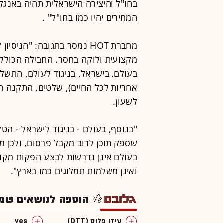
בחו"ל והיצירה הישראלית תהיה באנגלית
המחירים יהיו כמו בחו"ל" .
מחברת HOT נמסר בתגובה: "הנ
מקצועית ולוקה בחסר. החבילה הכולל
בעולם. בישראל, בניגוד לעולם, התשל
אחריות לכל החיים), שלטים, התקנה חי
לשעון.
"בנוסף, בעולם - בניגוד לישראל - הטל
שספק תוכן לרוב מקבל פרסום, ולכן מחי
בעולם אינן נדרשות לבצע הפקות מקור
ואינן משלמות תמלוגים כמו בארץ".
הוספה לנושאים שמענ
עידן פלוס (DTT)
yes