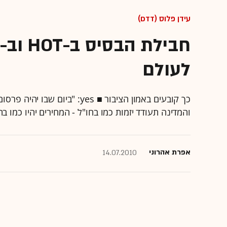
עידן פלוס (DTT)
לעולם
כך קובעים באמון הציבור ■ yes:
והמדינה תעודד יזמות כמו בחו"ל - המחירים יהיו כמו בחו"ל" ■ HOT: "ההשוואה 
אפרת אהרוני
14.07.2010