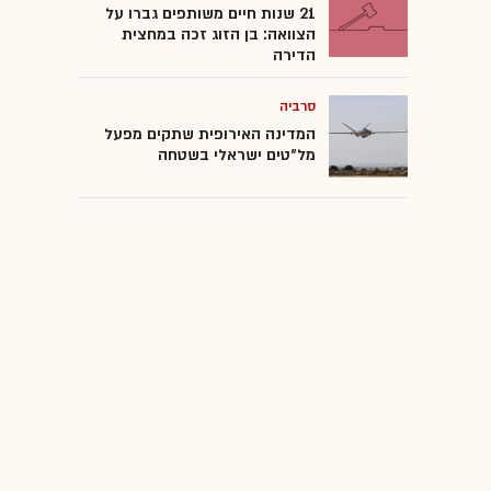
21 שנות חיים משותפים גברו על
הצוואה: בן הזוג זכה במחצית
הדירה
סרביה
המדינה האירופית שתקים מפעל
מל"טים ישראלי בשטחה