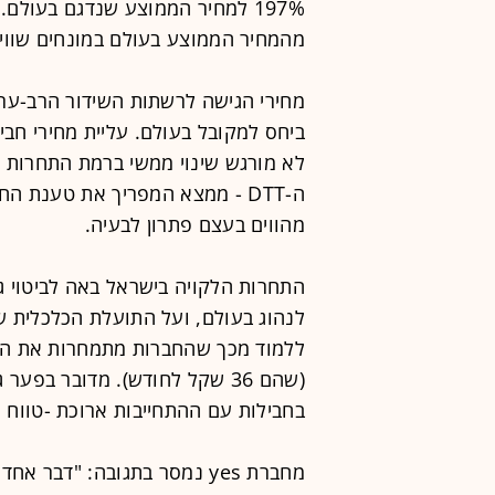
מהמחיר הממוצע בעולם במונחים שווי כ
מחירי הגישה לרשתות השידור הרב-ערוצ
לא מורגש שינוי ממשי ברמת התחרות או
מהווים בעצם פתרון לבעיה.
התחרות הלקויה בישראל באה לביטוי ג
לנהוג בעולם, ועל התועלת הכלכלית ש
(שהם 36 שקל לחודש). מדובר בפ
בחבילות עם ההתחייבות ארוכת -טווח
מחברת yes נמסר בתגובה: "דבר 