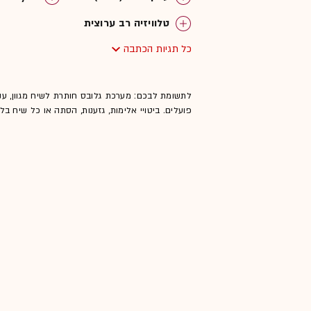
טלוויזיה רב ערוצית
כל תגיות הכתבה
לתשומת לבכם: מערכת גלובס חותרת לשיח מגוון, ענ
פועלים. ביטויי אלימות, גזענות, הסתה או כל שיח ב