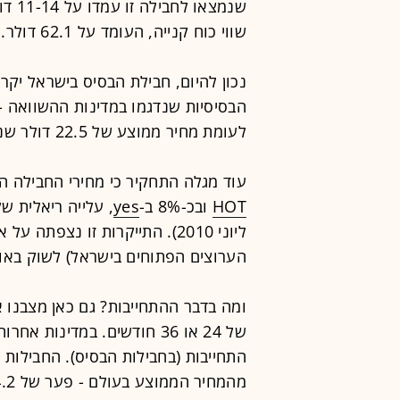
שנמצ
שווי כוח קנייה, העומד על 62.1 דולר.
לעומת מחיר ממוצע של 22.5 דולר שנדגם בעולם.
עוד מגלה התחקיר כי מחירי החבילה הבסיסית הת
HOT
ובכ-8% ב-
yes
ליוני 2010). התייקרות זו נצפתה על אף כניסת ה-
הערוצים הפתוחים בישראל) לשוק באוגוסט 
ומה בדבר ההתחייבות? גם כאן מצבנו א
התחייבות (בחבילות הבסיס). החבילות 