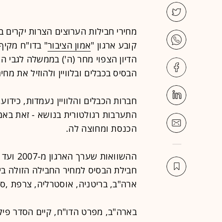
מחירי חבילות הערוצים הצרות יקרים 
קובע ארגון "
אמון הציבור
" בדו"ח מקיף
הדיון הצפוי מחר (ה') בממשלה לגבי 
הבסיס בכבלים ובלוויין ולהוזיל את מחי
חברות הכבלים והלוויין נעמדות, כידוע
התערבות רגולטורית בנושא - זאת באמ
הכנסת ומחוצה לה.
ההשוואות
חבילת הבסיס למחיר החבילה הזולה בי
ארה"ב, בריטניה, אוסטרליה, צרפת ,ס
בארה"ב, מפרט הדו"ח, קיים הסדר פיק