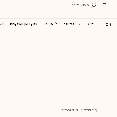
ראשי
גלובס פיננסי
כל הכותרות
שוק ההון והשקעות
נדל'
עמוד הבית
שיווק ופרסום