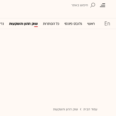
ראשי
גלובס פיננסי
כל הכותרות
שוק ההון והשקעות
נדל
עמוד הבית
שוק ההון והשקעות