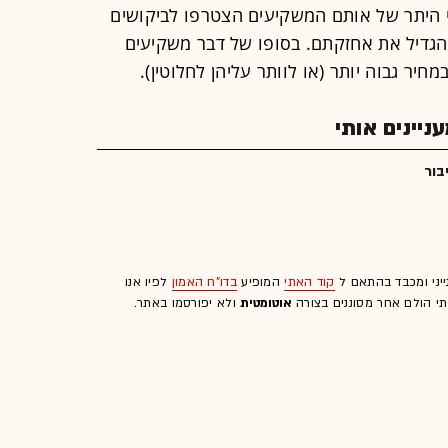
י היתר של אותם המשקיעים הצטרפו לביקושים
גדיל את אחזקתם. בסופו של דבר משקיעים
יר גבוה יותר (או לוותר עליהן לחלוטין).
יינים אותי
בור
ייני ומכבד בהתאם ל
קוד האתי
המופיע
בדו"ח האמון
לפיו אנו
לתי הולם אחר מסוננים בצורה
אוטומטית
ולא יפורסמו באתר.