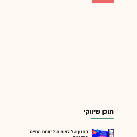
תוכן שיווקי
החזון של לאומית לרווחת החיים