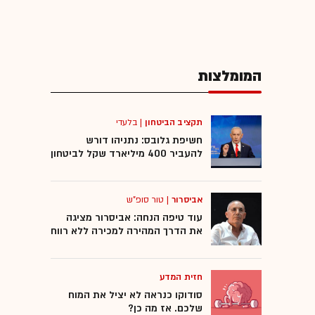
המומלצות
תקציב הביטחון
|
בלעדי
חשיפת גלובס: נתניהו דורש
להעביר 400 מיליארד שקל לביטחון
אביסרור
|
טור סופ"ש
עוד טיפה הנחה: אביסרור מציגה
את הדרך המהירה למכירה ללא רווח
חזית המדע
סודוקו כנראה לא יציל את המוח
שלכם. אז מה כן?