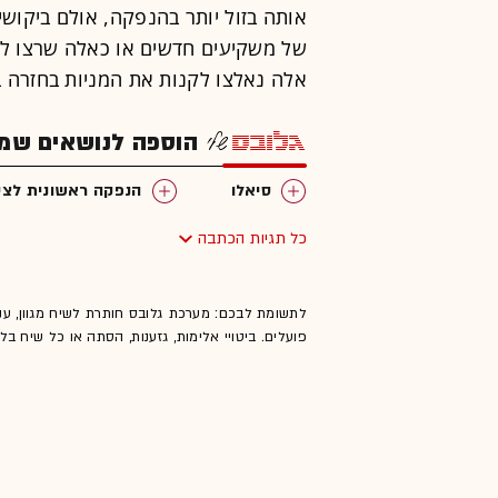
אותה בזול יותר בהנפקה, אולם ביקוש
של משקיעים חדשים או כאלה שרצו לה
אלה נאלצו לקנות את המניות בחזרה במח
הוספה לנושאים שמענ
סיאלו
הנפקה ראשונית לצי
כל תגיות הכתבה
לתשומת לבכם: מערכת גלובס חותרת לשיח מגוון, ענ
פועלים. ביטויי אלימות, גזענות, הסתה או כל שיח ב