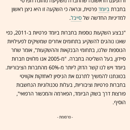
זו הפעם הראשונה שהחברה משקיעה מהונה הפרטי
בחברת
ביומד
פרטית, ונראה כי השקעה זו היא ניצן ראשון
למדיניות החדשה של
סייבל
.
"נבצע השקעות נוספות בחברות ביומד פרטיות ב-2011, כפי
שאנו נוהגים להשקיע בתחומים אחרים שמשיקים לפעילויות
הנוספות שלנו, בתחומי הבנקאות וההשקעות", אומר שחר
סיידון, בעל השליטה בחברה. "מ-2005 אנו מלווים חברות
ביומד ויש לנו קשר הדוק ליותר מ-60% מהחברות הציבוריות.
בכוונתנו להמשיך לתרגם את הניסיון לאחזקות אקוויטי
בחברות פרטיות וציבוריות, בעלות טכנולוגיות הנחשבות
פורצות דרך בשוק הביומד, הפארמה והמכשור הרפואי",
הוסיף.
- פרסומת -