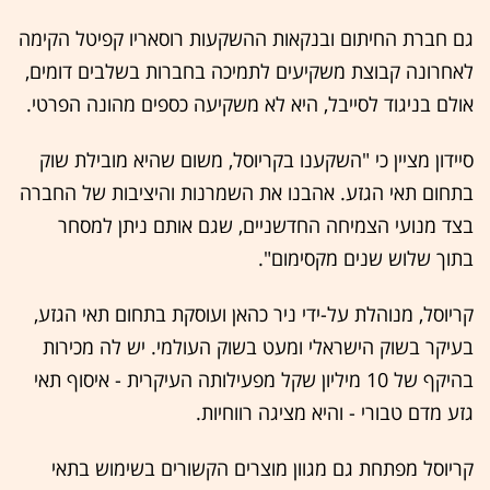
גם חברת החיתום ובנקאות ההשקעות רוסאריו קפיטל הקימה
לאחרונה קבוצת משקיעים לתמיכה בחברות בשלבים דומים,
אולם בניגוד לסייבל, היא לא משקיעה כספים מהונה הפרטי.
סיידון מציין כי "השקענו בקריוסל, משום שהיא מובילת שוק
בתחום תאי הגזע. אהבנו את השמרנות והיציבות של החברה
בצד מנועי הצמיחה החדשניים, שגם אותם ניתן למסחר
בתוך שלוש שנים מקסימום".
קריוסל, מנוהלת על-ידי ניר כהאן ועוסקת בתחום תאי הגזע,
בעיקר בשוק הישראלי ומעט בשוק העולמי. יש לה מכירות
בהיקף של 10 מיליון שקל מפעילותה העיקרית - איסוף תאי
גזע מדם טבורי - והיא מציגה רווחיות.
קריוסל מפתחת גם מגוון מוצרים הקשורים בשימוש בתאי