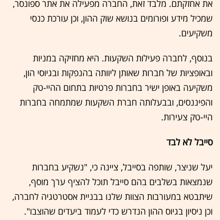
את אחזקתם. מלבד זאת, החברה מפעילה את אתר ספונסר,
שמכיל מידע ופורומים בנושא שוק ההון, וכן עורכת כנסי
משקיעים.
בנוסף, לחברה פעילות השקעות. היא מחזיקה במניות
ובאופציות של חברות שאותן ליוותה בהנפקות ובגיוסי הון,
משקיעה באופן ישיר בחברות פרטיות בתחום ההיי-טק
והפיננסים, ובבעלותה חברת השקעות שמתמחה בחברות
היי-טק צעירות.
סייבל לא לבד
יעל שניצר, שותפה בסייבל, ציינה כי, "נשקיע בחברות
שנמצאות בשלבים בהם סייבל תוכל להציף ערך מוסף,
שיתבטא במעורבות הצוות שלנו בבניית אסטרטגיה לחברה,
וכן ניסיון בגיוס ההון הנדרש כדי לעמוד ביעדים שהוצבו".