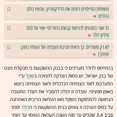
משפחת המייסדים ניצחה את הדירקטוריון, עכשיו כולם
הולכים
גד זאבי במגעים לרכישת קבוצת גדות לפי שווי של 550
מיליון דולר
לא רק משרדים: כך נראית סביבת העבודה של העתיד (
תוכן
שיווקי
)
בהתייחס לדולר מעריכים כי בבנק ההשקעות כי מנקודת מבט
של בנק ישראל, יש פחות הצדקה לתמיכה ב
שקל
ע"י
התערבות לאור הצמיחה הכלכלית ולאור הצמיחה ביצוא
באופן ספציפי. עובדה זו יכולה להסביר את העדר התגובה
הנחושה להתחזקות השקל מאז העלאת הריבית האחרונה.
על בסיס הערכה זו צופים בבית ההשקעות כי ה
דולר
יסחר
סביב 3.4 שקלים עד סוף השנה העלאת המיסוי על רווחי