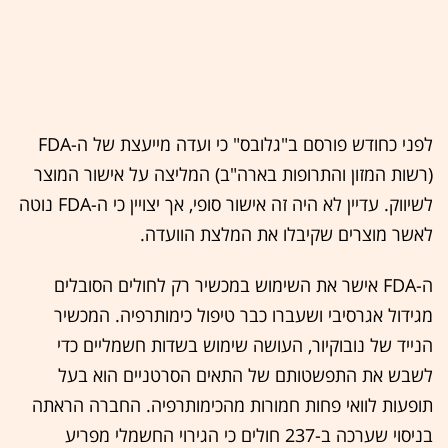
לפני כחודש פורסם ב"גלובס" כי ועדה מייעצת של ה-FDA
(רשות המזון והתרופות בארה"ב) המליצה על אישור המוצר
לשיווק. עדיין לא היה זה אישור סופי, אך יצויין כי ה-FDA נוטה
לאשר מוצרים שקיבלו את המלצת הוועדה.
ה-FDA אישר את השימוש במכשיר רק לחולים הסובלים
מגידול אגרסיבי ושעברו כבר טיפול כימותרפיה. המכשיר
הנייד של נובוקיור, העושה שימוש בשדות חשמליים כדי
לשבש את התפשטותם של התאים הסרטניים הוא בעל
תופעות לוואי פחות חמורות מהכימותרפיה. החברה הראתה
בניסוי שערכה ב-237 חולים כי הגירוי החשמלי מפריע