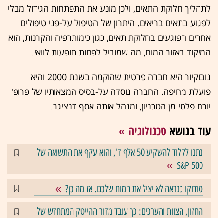
לתהליך חלוקת התאים, ולכן מונע את התפתחות הגידול מבלי
לפגוע בתאים בריאים. היתרון של הטיפול על-פני טיפולים
אחרים הפוגעים בחלוקת תאים, כגון כימותרפיה והקרנות, הוא
המיקוד באזור המוח, מה שמוביל לפחות תופעות לוואי.
נובוקיור היא חברה פרטית שהוקמה בשנת 2000 והיא
פועלת מחיפה. החברה נוסדה על-בסיס המצאותיו של פרופ'
יורם פלטי מן הטכניון, ומנהל אותה אסף דנציגר.
עוד בנושא
טכנולוגיה
נתנו לקלוד להשקיע 50 אלף ד', והוא עקף את התשואה של
S&P 500
סודוקו כנראה לא יציל את המוח שלכם. אז מה כן?
החזון, הצוות והערכים: כך עובד מדור ההייטק המתחדש של