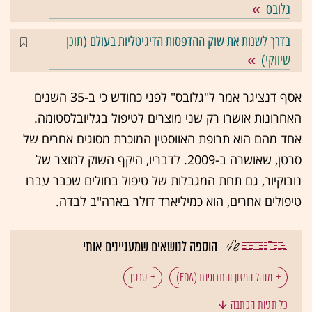
גלובס
בדרך לשנות את שוק ההדפסות הדיגיטליות בעולם (
תוכן
שיווקי
)
אסף דנציגר אמר ל"גלובס" לפני כחודש כי ב-35 השנים
האחרונות אושרו רק שני מוצרים לטיפול בגליובלסטומה.
אחד מהם הוא תרופת האווסטין המוכרת מסוגים אחרים של
סרטן, שאושרה ב-2009. לדבריו, היקף השוק למוצר של
נובוקיור, גם תחת המגבלות של טיפול בחולים שכבר עברו
טיפולים אחרים, הוא כמיליארד דולר בארה"ב לבדה.
הוספה לנושאים שמעניינים אותי
מנהל המזון והתרופות (FDA)
סרטן
כל תגיות הכתבה