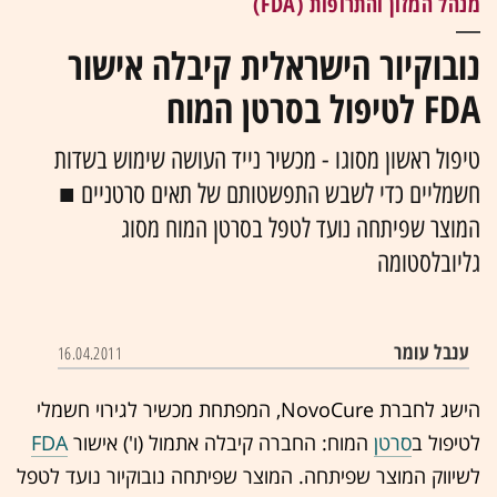
מנהל המזון והתרופות (FDA)
נובוקיור הישראלית קיבלה אישור
FDA לטיפול בסרטן המוח
טיפול ראשון מסוגו - מכשיר נייד העושה שימוש בשדות
חשמליים כדי לשבש התפשטותם של תאים סרטניים ■
המוצר שפיתחה נועד לטפל בסרטן המוח מסוג
גליובלסטומה
ענבל עומר
16.04.2011
הישג לחברת NovoCure, המפתחת מכשיר לגירוי חשמלי
לטיפול ב
סרטן
המוח: החברה קיבלה אתמול (ו') אישור
FDA
לשיווק המוצר שפיתחה. המוצר שפיתחה נובוקיור נועד לטפל