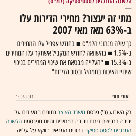
הלשכה המרכזית לסטטיסטיקה (למ"ס)
מתי זה יעצור? מחירי הדירות עלו
ב-63% מאז מאי 2007
כך עולה מנתוני הלמ"ס ■ בחודש אפריל עלו המחירים
ב-1.5% ■ בהשוואה לחודש המקביל אשתקד עלו המחירים
ב-15.3% ■ "העלייה מבטאת את שינוי המחירים בניכוי
שינויי האיכות בתמהיל ובסוג הדירות"
אורי חודי
15.06.2011
רק השבוע (ב') פרסם
משרד האוצר
נתונים המעידים על
ירידה ברכישת דירות וירידה במחירים והיום מפרסמת
הלשכה
המרכזית לסטטיסטיקה
נתונים המראים דווקא על עלייה.