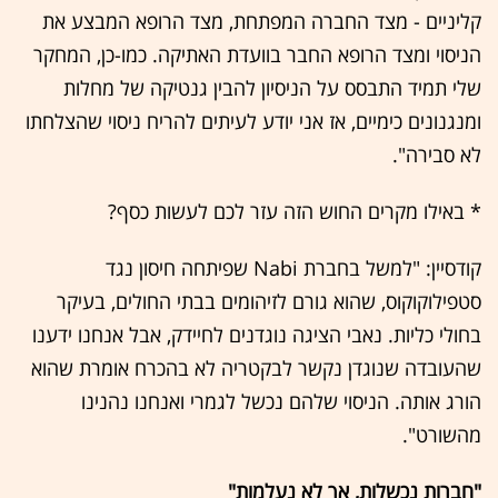
קליניים - מצד החברה המפתחת, מצד הרופא המבצע את
הניסוי ומצד הרופא החבר בוועדת האתיקה. כמו-כן, המחקר
שלי תמיד התבסס על הניסיון להבין גנטיקה של מחלות
ומנגנונים כימיים, אז אני יודע לעיתים להריח ניסוי שהצלחתו
לא סבירה".
* באילו מקרים החוש הזה עזר לכם לעשות כסף?
קודסיין: "למשל בחברת Nabi שפיתחה חיסון נגד
סטפילוקוקוס, שהוא גורם לזיהומים בבתי החולים, בעיקר
בחולי כליות. נאבי הציגה נוגדנים לחיידק, אבל אנחנו ידענו
שהעובדה שנוגדן נקשר לבקטריה לא בהכרח אומרת שהוא
הורג אותה. הניסוי שלהם נכשל לגמרי ואנחנו נהנינו
מהשורט".
"חברות נכשלות, אך לא נעלמות"