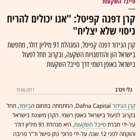
סייבל השקעות
קרן דפנה קפיטל: "אנו יכולים להריח
ניסוי שלא יצליח"
קרן הגידור דפנה קפיטל, המנהלת 91 מיליון דולר, מחפשת
בישראל הון והזדמנויות השקעה, ובקרוב תחל לפעול
בישראל באופן רשמי דרך סייבל השקעות
גלי וינרב
19.06.2011
קרן הגידור
Dafna Capital, המתמחה בתחום ה
ביומד
, תחל
בקרוב לפעול בישראל באופן רשמי. הקרן מיוצגת בישראל
על-ידי חברת
סייבל השקעות
, היא מנהלת 91 מיליון דולר
והוקמה לפני 12 שנה על-ידי פרופ' נתן פישל וד"ר פריבה