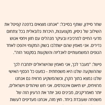
שחר סיידון, שותף בסייבל: "אנחנו מוצאים בדפנה קפיטל את
השילוב של ניסיון, מקצוענות, היכרות גלובאלית בכל צתחום
מדעי החיים למרכיביו ובעיקר מנהלים עם חזון ויחסי אנוש
נדירים. אני מאמין שהם ישתלבו בשוק המקומי ויהפכו לאחד
הגופים המשמעותיים לאנליזה והשקעות בסקטור הזה".
פישל: "מעבר לכך, אני מאמין שהישראלים יתחברו לכך
שההשקעה שלנו היא משפחתית - כמעט כל הכסף האישי
שלנו נמצא בתוך הקרן, וכשהמשקיע מרוויח גם אנחנו
מרוויחים, יש תיאום אינטרסים. אני חש שיהודים וישראלים,
יותר מאמריקנים, מבינים טוב יותר את הרעיון הזה של
משפחה שעובדת ביחד. חוץ מזה, אנחנו מעדיפים לעשות