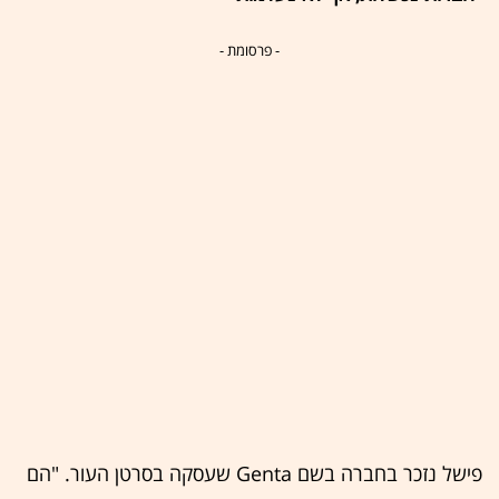
- פרסומת -
פישל נזכר בחברה בשם Genta שעסקה בסרטן העור. "הם