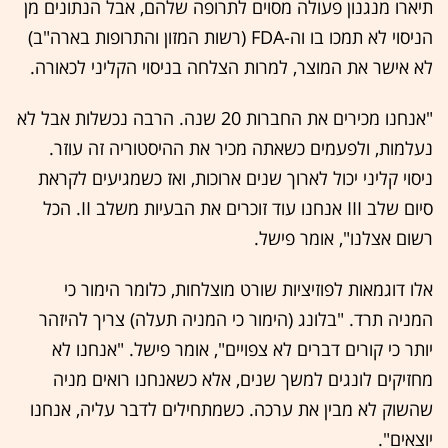
תיארו מנגנון פעולה מסוים לתרופה שלהם, אבל הנתונים מן
הניסוי לא תמכו בו וה-FDA (רשות המזון והתרופות בארה"ב)
לא אישר את המוצר, למרות הצלחה בניסוי הקליני לכאורה.
"אנחנו מכירים את החברות 20 שנה. הרבה נכשלות אבל לא
נעלמות, ולפעמים כשאתה מכיר את ההיסטוריה זה עוזר.
ניסוי קליני יכול לארוך שנים ארוכות, ואז כשמגיעים לקראת
סיום שלב III אנחנו עוד זוכרים את הבעיות משלב II. הכל
רשום אצלנו", אומר פישל.
אלו דוגמאות לפוזיציות שורט מוצלחות, כלומר הימור כי
המניה תרד. "בלונג (הימור כי המניה תעלה) צריך להיזהר
יותר כי קורים דברים לא צפויים", אומר פישל. "אנחנו לא
מחזיקים לונגים למשך שנים, אלא כשאנחנו רואים מניה
שהשוק לא מבין את ערכה. כשמתחילים לדבר עליה, אנחנו
יוצאים".