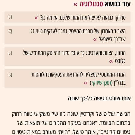
עוד בנושא
טכנולוגיה
סודוקו כנראה לא יציל את המוח שלכם. אז מה כן?
השריד האחרון של חברת ההייטק נמכר לענקית גיימינג
שבדרך לישראל
החזון, הצוות והערכים: כך עובד מדור ההייטק המתחדש של
גלובס
המדד המתמטי שמצליח לזהות את העסקאות הלוהטות
בנדל"ן (
תוכן שיווקי
)
אותו שורט בגישה כל-כך שונה
הגישה של פישל וקודסיין שונה מזו של משקיעי טווח רחוק
בתחום הביומד. "אנחנו בעיקר מהמרים על תוצאות של
ניסויים קליניים", אומר פישל. "הייתי מעורב במאות ניסויים