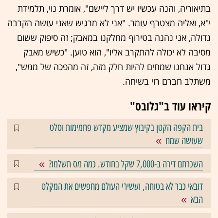
בתיאוריה, והנה עכשיו יש דרך ליישם", אומרת נוי, תלמידת
י"א, ואליה מצטרף עומר. "אני לא מרגיש שאני עושה הקרבה
גדולה, אני נהנה בטירוף מחלקנו במאבק; זה סיפוק ששום
מסיבה לא יכולה להתקרב אליו", הוא טוען. "כשיש מאבק
גדול אנחנו שמחים להיות חלק מזה, זה מהפכה של ממש",
משתלב חברם רוי בשיחה.
קיראו עוד ב"גלובס"
בית הקפה הקטן בקיבוץ שמציע מקדש פחמימות וסלט
שעושה שמח
השכרתם דירה ב-7,000 שקל בחודש. כמה מס תשלמו?
דובאי כבר לא בטוחה, ועשירי העולם מחפשים את המקלט
הבא