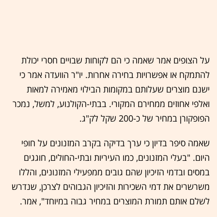
על הצופים אמר שאמה כי הם לקוחות שבויים חסרי יכולת
להתמקח או אפשרויות בחירה אחרות. יו"ר הוועדה אמר כי
ישנם מוצרים שעלותם במקומות הבילוי מאמירה למאות
ואלפי אחוזים ממחירם המקורי. בבתי-הקולנוע, למשל, נמכר
הפופקורן במחיר של כ-200 שקל לק"ג.
שאמה סיפר בדיון כי ערך בדיקה בקרב המזנונים על חופי
היום. "בעלי המזנונים, כמו העיריות ובתי-החולים, חוגגים
במסים ובדמי הזיכיון שהם גובים ממפעילי המזנונים, והללו
משרשרים את דמי השכירות והזיכיון הגבוהים לצרכן, שנדרש
לשלם אותם תמורת המוצרים במחיר גבוה במיוחד", אמר.